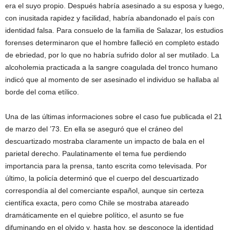
era el suyo propio. Después habría asesinado a su esposa y luego,
con inusitada rapidez y facilidad, habría abandonado el país con
identidad falsa. Para consuelo de la familia de Salazar, los estudios
forenses determinaron que el hombre falleció en completo estado
de ebriedad, por lo que no habría sufrido dolor al ser mutilado. La
alcoholemia practicada a la sangre coagulada del tronco humano
indicó que al momento de ser asesinado el individuo se hallaba al
borde del coma etílico.
Una de las últimas informaciones sobre el caso fue publicada el 21
de marzo del ’73. En ella se aseguró que el cráneo del
descuartizado mostraba claramente un impacto de bala en el
parietal derecho. Paulatinamente el tema fue perdiendo
importancia para la prensa, tanto escrita como televisada. Por
último, la policía determinó que el cuerpo del descuartizado
correspondía al del comerciante español, aunque sin certeza
científica exacta, pero como Chile se mostraba atareado
dramáticamente en el quiebre político, el asunto se fue
difuminando en el olvido y, hasta hoy, se desconoce la identidad