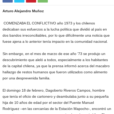
Arturo Alejandro Muñoz
COMENZABA EL CONFLICTIVO año 1973 y los chilenos
dedicaban sus esfuerzos a la lucha política que dividió al país en
dos bandos irreconciliables, por lo que difícilmente una noticia que
fuese ajena a lo anterior tenía impacto en la comunidad nacional.
Sin embargo, en el mes de marzo de ese año ’73 se produjo un
descubrimiento que aleló a todos, especialmente a los habitantes
de la capital chilena, ya que la prensa informó acerca del macabro
hallazgo de restos humanos que fueron utilizados como alimento
por una desprevenida familia.
El domingo 18 de febrero, Dagoberto Riveros Campos, hombre
que tenía el oficio de cartonero y deambulaba junto a su pequeña
hija de 10 años de edad por el sector del Puente Manuel
Rodríguez –en las cercanías de la Estación Mapocho-, encontró un