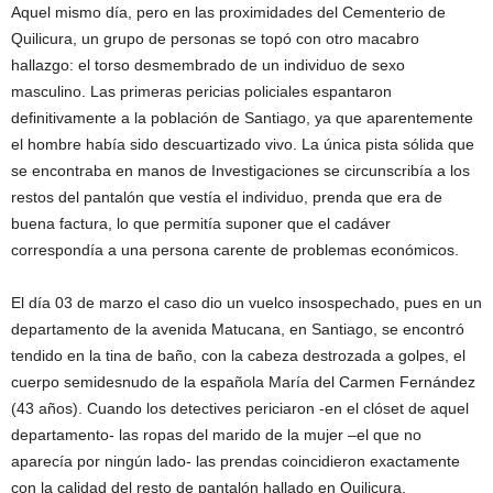
Aquel mismo día, pero en las proximidades del Cementerio de
Quilicura, un grupo de personas se topó con otro macabro
hallazgo: el torso desmembrado de un individuo de sexo
masculino. Las primeras pericias policiales espantaron
definitivamente a la población de Santiago, ya que aparentemente
el hombre había sido descuartizado vivo. La única pista sólida que
se encontraba en manos de Investigaciones se circunscribía a los
restos del pantalón que vestía el individuo, prenda que era de
buena factura, lo que permitía suponer que el cadáver
correspondía a una persona carente de problemas económicos.
El día 03 de marzo el caso dio un vuelco insospechado, pues en un
departamento de la avenida Matucana, en Santiago, se encontró
tendido en la tina de baño, con la cabeza destrozada a golpes, el
cuerpo semidesnudo de la española María del Carmen Fernández
(43 años). Cuando los detectives periciaron -en el clóset de aquel
departamento- las ropas del marido de la mujer –el que no
aparecía por ningún lado- las prendas coincidieron exactamente
con la calidad del resto de pantalón hallado en Quilicura.