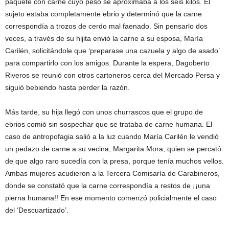
paquete con carne cuyo peso se aproximaba a los seis kilos. El
sujeto estaba completamente ebrio y determinó que la carne
correspondía a trozos de cerdo mal faenado. Sin pensarlo dos
veces, a través de su hijita envió la carne a su esposa, María
Carilén, solicitándole que ‘preparase una cazuela y algo de asado’
para compartirlo con los amigos. Durante la espera, Dagoberto
Riveros se reunió con otros cartoneros cerca del Mercado Persa y
siguió bebiendo hasta perder la razón.
Más tarde, su hija llegó con unos churrascos que el grupo de
ebrios comió sin sospechar que se trataba de carne humana. El
caso de antropofagia salió a la luz cuando María Carilén le vendió
un pedazo de carne a su vecina, Margarita Mora, quien se percató
de que algo raro sucedía con la presa, porque tenía muchos vellos.
Ambas mujeres acudieron a la Tercera Comisaría de Carabineros,
donde se constató que la carne correspondía a restos de ¡¡una
pierna humana!! En ese momento comenzó policialmente el caso
del ‘Descuartizado’.