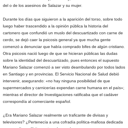
del o de los asesinos de Salazar y su mujer.
Durante los días que siguieron a la aparición del torso, sobre todo
luego haber trascendido a la opinión pública la historia del
cartonero que confundió un muslo del descuartizado con carne de
cerdo, se dejó caer la psicosis general ya que mucha gente
comenzó a denunciar que había comprado bifes de algún cristiano.
Otra psicosis nació luego de que se hicieran públicas las dudas
sobre la identidad del descuartizado, pues entonces el supuesto
Mariano Salazar comenzó a ser visto deambulando por todos lados
en Santiago y en provincias. El Servicio Nacional de Salud debió
intervenir, asegurando: «no hay ninguna posibilidad de que
supermercados y carnicerías expendan carne humana en el país»;
mientras el director de Investigaciones ratificaba que el cadáver
correspondía al comerciante español.
¿Era Mariano Salazar realmente un traficante de divisas y
televisores? ¿Pertenecía a una cofradía política-mafiosa dedicada