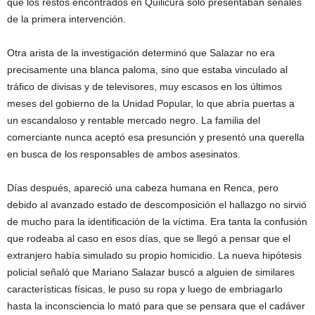
que los restos encontrados en Quilicura sólo presentaban señales
de la primera intervención.
Otra arista de la investigación determinó que Salazar no era
precisamente una blanca paloma, sino que estaba vinculado al
tráfico de divisas y de televisores, muy escasos en los últimos
meses del gobierno de la Unidad Popular, lo que abría puertas a
un escandaloso y rentable mercado negro. La familia del
comerciante nunca aceptó esa presunción y presentó una querella
en busca de los responsables de ambos asesinatos.
Días después, apareció una cabeza humana en Renca, pero
debido al avanzado estado de descomposición el hallazgo no sirvió
de mucho para la identificación de la víctima. Era tanta la confusión
que rodeaba al caso en esos días, que se llegó a pensar que el
extranjero había simulado su propio homicidio. La nueva hipótesis
policial señaló que Mariano Salazar buscó a alguien de similares
características físicas, le puso su ropa y luego de embriagarlo
hasta la inconsciencia lo mató para que se pensara que el cadáver