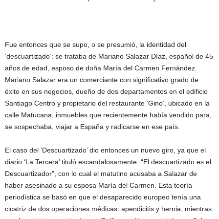
Fue entonces que se supo, o se presumió, la identidad del
‘descuartizado’: se trataba de Mariano Salazar Díaz, español de 45
años de edad, esposo de doña María del Carmen Fernández.
Mariano Salazar era un comerciante con significativo grado de
éxito en sus negocios, dueño de dos departamentos en el edificio
Santiago Centro y propietario del restaurante ‘Gino’, ubicado en la
calle Matucana, inmuebles que recientemente había vendido para,
se sospechaba, viajar a España y radicarse en ese país.
El caso del ‘Descuartizado’ dio entonces un nuevo giro, ya que el
diario ‘La Tercera’ tituló escandalosamente: “El descuartizado es el
Descuartizador”, con lo cual el matutino acusaba a Salazar de
haber asesinado a su esposa María del Carmen. Esta teoría
periodística se basó en que el desaparecido europeo tenía una
cicatriz de dos operaciones médicas: apendicitis y hernia, mientras