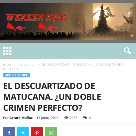
Inicio
Arte y cultura
EL DESCUARTIZADO DE MATUCANA. ¿UN DOBLE CRIMEN
PERFECTO?
ARTE Y CULTURA
EL DESCUARTIZADO DE
MATUCANA. ¿UN DOBLE
CRIMEN PERFECTO?
Por
Arturo Muñoz
-
13 junio, 2023
2267
0