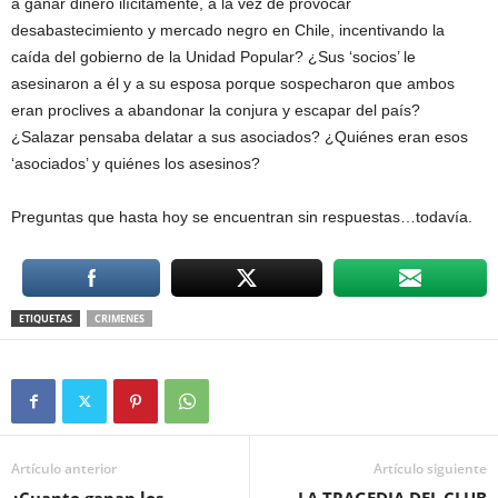
a ganar dinero ilícitamente, a la vez de provocar
desabastecimiento y mercado negro en Chile, incentivando la
caída del gobierno de la Unidad Popular? ¿Sus ‘socios’ le
asesinaron a él y a su esposa porque sospecharon que ambos
eran proclives a abandonar la conjura y escapar del país?
¿Salazar pensaba delatar a sus asociados? ¿Quiénes eran esos
‘asociados’ y quiénes los asesinos?
Preguntas que hasta hoy se encuentran sin respuestas…todavía.
ETIQUETAS
CRIMENES
Artículo anterior
Artículo siguiente