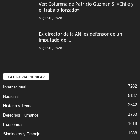
Ver: Columna de Patricio Guzman S. «Chile y
el trabajo forzado»
6 agosto, 2026
Ex director de la ANI es defensor de un
imputado del...
6 agosto, 2026
CATEGORÍA POPULAR
7282
Internacional
5137
Nacional
2542
Historia y Teoria
1733
Derechos Humanos
1618
Economía
1588
Sindicatos y Trabajo