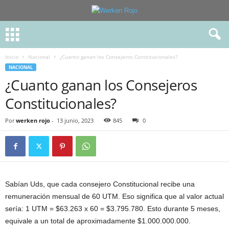
Inicio
Nacional
¿Cuanto ganan los Consejeros Constitucionales?
NACIONAL
¿Cuanto ganan los Consejeros
Constitucionales?
Por
werken rojo
-
13 junio, 2023
845
0
Sabían Uds, que cada consejero Constitucional recibe una
remuneración mensual de 60 UTM. Eso significa que al valor actual
sería: 1 UTM = $63.263 x 60 = $3.795.780. Esto durante 5 meses,
equivale a un total de aproximadamente $1.000.000.000.