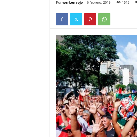
Por
werken rojo
-
6 febrero, 2019
1515