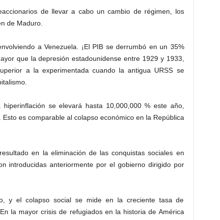
eaccionarios de llevar a cabo un cambio de régimen, los
men de Maduro.
 envolviendo a Venezuela. ¡El PIB se derrumbó en un 35%
mayor que la depresión estadounidense entre 1929 y 1933,
uperior a la experimentada cuando la antigua URSS se
italismo.
a hiperinflación se elevará hasta 10,000,000 % este año,
. Esto es comparable al colapso económico en la República
esultado en la eliminación de las conquistas sociales en
n introducidas anteriormente por el gobierno dirigido por
o, y el colapso social se mide en la creciente tasa de
 En la mayor crisis de refugiados en la historia de América