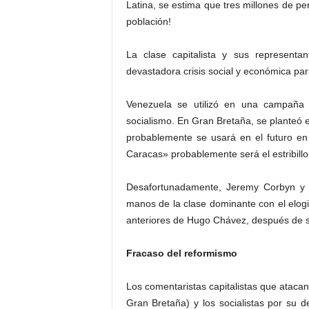
Latina, se estima que tres millones de p
población!
La clase capitalista y sus representant
devastadora crisis social y económica par
Venezuela se utilizó en una campaña f
socialismo. En Gran Bretaña, se planteó 
probablemente se usará en el futuro en
Caracas» probablemente será el estribillo
Desafortunadamente, Jeremy Corbyn y l
manos de la clase dominante con el elogi
anteriores de Hugo Chávez, después de s
Fracaso del reformismo
Los comentaristas capitalistas que ataca
Gran Bretaña) y los socialistas por su 