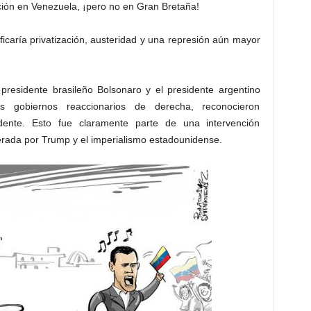
ción en Venezuela, ¡pero no en Gran Bretaña!
icaría privatización, austeridad y una represión aún mayor
presidente brasileño Bolsonaro y el presidente argentino
s gobiernos reaccionarios de derecha, reconocieron
ente. Esto fue claramente parte de una intervención
derada por Trump y el imperialismo estadounidense.