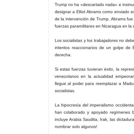
Trump no ha «descartado nada» e insinuó u
designar a Elliot Abrams como enviado es
de la intervención de Trump. Abrams fue 
fuerzas paramilitares en Nicaragua en la
Los socialistas y los trabajadores no deb
intentos reaccionarios de un golpe de 
derecha.
Si estas fuerzas tuvieran éxito, la repre
venezolanos en la actualidad empeora
llegue al poder para reemplazar a Madu
socialistas.
La hipocresía del imperialismo occident
han colaborado y apoyado regímenes bru
incluye Arabia Saudita, Irak, las dictadura
nombrar solo algunos!