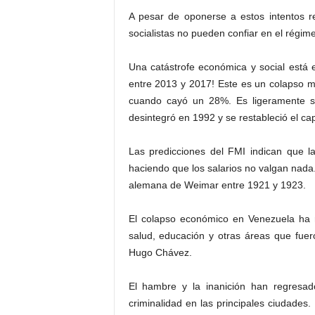
A pesar de oponerse a estos intentos r
socialistas no pueden confiar en el régi
Una catástrofe económica y social está
entre 2013 y 2017! Este es un colapso 
cuando cayó un 28%. Es ligeramente s
desintegró en 1992 y se restableció el cap
Las predicciones del FMI indican que l
haciendo que los salarios no valgan nada
alemana de Weimar entre 1921 y 1923.
El colapso económico en Venezuela ha r
salud, educación y otras áreas que fuero
Hugo Chávez.
El hambre y la inanición han regresad
criminalidad en las principales ciudades.