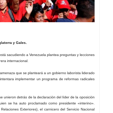
glaterra y Gales.
e está sacudiendo a Venezuela plantea preguntas y lecciones
rera internacional.
amenaza que se planteará a un gobierno laborista liderado
intentara implementar un programa de reformas radicales
se unieron detrás de la declaración del líder de la oposición
ien se ha auto proclamado como presidente «interino».
elaciones Exteriores), el carnicero del Servicio Nacional