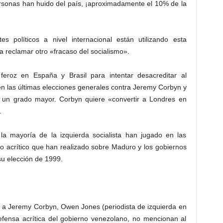
ersonas han huido del país, ¡aproximadamente el 10% de la
es políticos a nivel internacional están utilizando esta
a reclamar otro «fracaso del socialismo».
eroz en España y Brasil para intentar desacreditar al
en las últimas elecciones generales contra Jeremy Corbyn y
 un grado mayor. Corbyn quiere «convertir a Londres en
.
a mayoría de la izquierda socialista han jugado en las
o acrítico que han realizado sobre Maduro y los gobiernos
u elección de 1999.
n a Jeremy Corbyn, Owen Jones (periodista de izquierda en
defensa acrítica del gobierno venezolano, no mencionan al