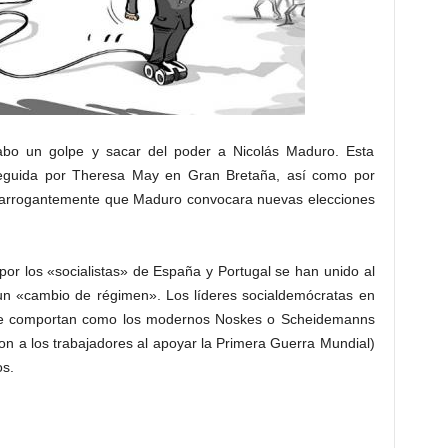
cabo un golpe y sacar del poder a Nicolás Maduro. Esta
seguida por Theresa May en Gran Bretaña, así como por
n arrogantemente que Maduro convocara nuevas elecciones
por los «socialistas» de España y Portugal se han unido al
un «cambio de régimen». Los líderes socialdemócratas en
 se comportan como los modernos Noskes o Scheidemanns
ron a los trabajadores al apoyar la Primera Guerra Mundial)
os.