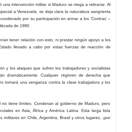
na intervención militar si Maduro se niega a retirarse. Al
pecial a Venezuela, se deja clara la naturaleza sangrienta
condenado por su participación en armar a los ‘Contras’ –
 década de 1980.
erían tener relación con esto, ni prestar ningún apoyo a los
Estado llevado a cabo por estas fuerzas de reacción de
sión y los ataques que sufren los trabajadores y socialistas
rán dramáticamente. Cualquier régimen de derecha que
ro tomará una venganza contra la clase trabajadora y los
al no tiene límites. Condenan al gobierno de Maduro, pero
tales en Asia, África y América Latina. Esta larga lista
s militares en Chile, Argentina, Brasil y otros lugares, ¡por