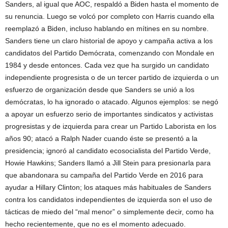
Sanders, al igual que AOC, respaldó a Biden hasta el momento de
su renuncia. Luego se volcó por completo con Harris cuando ella
reemplazó a Biden, incluso hablando en mítines en su nombre.
Sanders tiene un claro historial de apoyo y campaña activa a los
candidatos del Partido Demócrata, comenzando con Mondale en
1984 y desde entonces. Cada vez que ha surgido un candidato
independiente progresista o de un tercer partido de izquierda o un
esfuerzo de organización desde que Sanders se unió a los
demócratas, lo ha ignorado o atacado. Algunos ejemplos: se negó
a apoyar un esfuerzo serio de importantes sindicatos y activistas
progresistas y de izquierda para crear un Partido Laborista en los
años 90; atacó a Ralph Nader cuando éste se presentó a la
presidencia; ignoró al candidato ecosocialista del Partido Verde,
Howie Hawkins; Sanders llamó a Jill Stein para presionarla para
que abandonara su campaña del Partido Verde en 2016 para
ayudar a Hillary Clinton; los ataques más habituales de Sanders
contra los candidatos independientes de izquierda son el uso de
tácticas de miedo del “mal menor” o simplemente decir, como ha
hecho recientemente, que no es el momento adecuado.