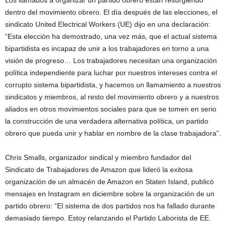
Los llamados a organizar un partido obrero están resurgiendo
dentro del movimiento obrero. El día después de las elecciones, el
sindicato United Electrical Workers (UE) dijo en una declaración:
“Esta elección ha demostrado, una vez más, que el actual sistema
bipartidista es incapaz de unir a los trabajadores en torno a una
visión de progreso… Los trabajadores necesitan una organización
política independiente para luchar por nuestros intereses contra el
corrupto sistema bipartidista, y hacemos un llamamiento a nuestros
sindicatos y miembros, al resto del movimiento obrero y a nuestros
aliados en otros movimientos sociales para que se tomen en serio
la construcción de una verdadera alternativa política, un partido
obrero que pueda unir y hablar en nombre de la clase trabajadora”.
Chris Smalls, organizador sindical y miembro fundador del
Sindicato de Trabajadores de Amazon que lideró la exitosa
organización de un almacén de Amazon en Staten Island, publicó
mensajes en Instagram en diciembre sobre la organización de un
partido obrero: “El sistema de dos partidos nos ha fallado durante
demasiado tiempo. Estoy relanzando el Partido Laborista de EE.