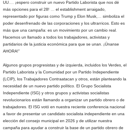
UU.… ¡espero construir un nuevo Partido Laborista que nos dé
más opciones para el 28! … el establishment arraigado,
representado por figuras como Trump y Elon Musk,… simboliza el
poder desenfrenado de las corporaciones y los ultrarricos. Esto es
más que una campaña: es un movimiento por un cambio real.
Hacemos un llamado a todos los trabajadores, activistas y
partidarios de la justicia económica para que se unan. ¡Únanse
AHORA!”
Algunos grupos progresistas y de izquierda, incluidos los Verdes, el
Partido Laborista y la Comunidad por un Partido Independiente
(LCIP), los Trabajadores Contraatacan y otros, están planteando la
necesidad de un nuevo partido político. El Grupo Socialista
Independiente (ISG) y otros grupos y activistas socialistas
revolucionarios están llamando a organizar un partido obrero o de
trabajadores. El ISG votó en nuestra reciente conferencia nacional
a favor de presentar un candidato socialista independiente en una
elección del consejo municipal en 2026 y de utilizar nuestra
campaña para ayudar a construir la base de un partido obrero de