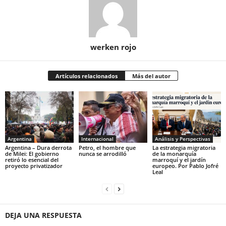
werken rojo
Artículos relacionados
Más del autor
Argentina
Internacional
Análisis y Perspectivas
Argentina – Dura derrota
Petro, el hombre que
La estrategia migratoria
de Milei: El gobierno
nunca se arrodilló
de la monarquía
retiró lo esencial del
marroquí y el jardín
proyecto privatizador
europeo. Por Pablo Jofré
Leal
DEJA UNA RESPUESTA