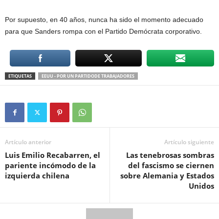
Por supuesto, en 40 años, nunca ha sido el momento adecuado
para que Sanders rompa con el Partido Demócrata corporativo.
ETIQUETAS
EEUU - POR UN PARTIDODE TRABAJADORES
Artículo anterior
Artículo siguiente
Luis Emilio Recabarren, el
Las tenebrosas sombras
pariente incómodo de la
del fascismo se ciernen
izquierda chilena
sobre Alemania y Estados
Unidos