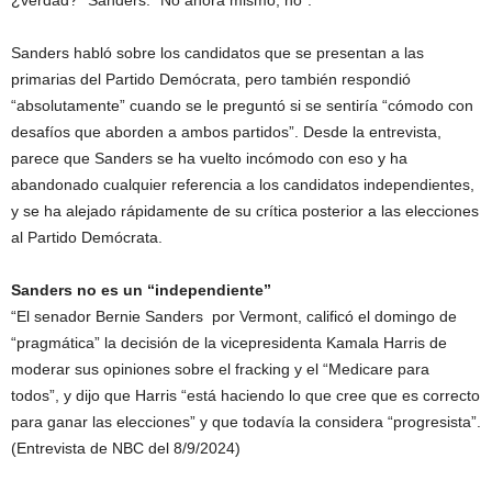
¿verdad?” Sanders: “No ahora mismo, no”.
Sanders habló sobre los candidatos que se presentan a las
primarias del Partido Demócrata, pero también respondió
“absolutamente” cuando se le preguntó si se sentiría “cómodo con
desafíos que aborden a ambos partidos”. Desde la entrevista,
parece que Sanders se ha vuelto incómodo con eso y ha
abandonado cualquier referencia a los candidatos independientes,
y se ha alejado rápidamente de su crítica posterior a las elecciones
al Partido Demócrata.
Sanders no es un “independiente”
“El senador Bernie Sanders por Vermont, calificó el domingo de
“pragmática” la decisión de la vicepresidenta Kamala Harris de
moderar sus opiniones sobre el fracking y el “Medicare para
todos”, y dijo que Harris “está haciendo lo que cree que es correcto
para ganar las elecciones” y que todavía la considera “progresista”.
(Entrevista de NBC del 8/9/2024)