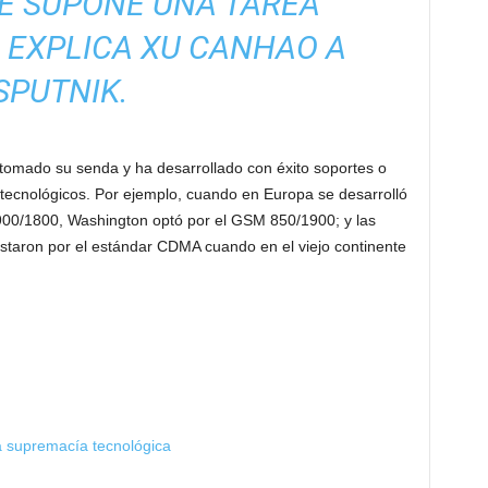
E SUPONE UNA TAREA
 EXPLICA XU CANHAO A
SPUTNIK.
tomado su senda y ha desarrollado con éxito soportes o
tecnológicos. Por ejemplo, cuando en Europa se desarrolló
00/1800, Washington optó por el GSM 850/1900; y las
taron por el estándar CDMA cuando en el viejo continente
a supremacía tecnológica