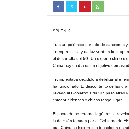
SPUTNIK
Tras un polémico período de sanciones y 
Trump rectifica y da luz verde a la coop
el desarrollo del 5G. Un experto chino ex
China hoy en día es un objetivo demasia
Trump estaba decidido a debilitar al ene
ha funcionado. El descontento de las grand
llevado al Gobierno a dar un paso atrás 
estadounidenses y chinas tenga lugar.
El punto de no retorno llegó tras la reve
la decisión tomada por el Gobierno de EEU
que China se hiciera con tecnología est