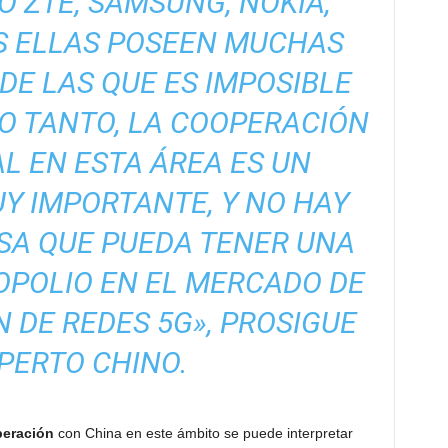
 ZTE, SAMSUNG, NOKIA,
S ELLAS POSEEN MUCHAS
DE LAS QUE ES IMPOSIBLE
LO TANTO, LA COOPERACIÓN
L EN ESTA ÁREA ES UN
 IMPORTANTE, Y NO HAY
SA QUE PUEDA TENER UNA
OPOLIO EN EL MERCADO DE
 DE REDES 5G», PROSIGUE
PERTO CHINO.
eración
con China en este ámbito se puede interpretar