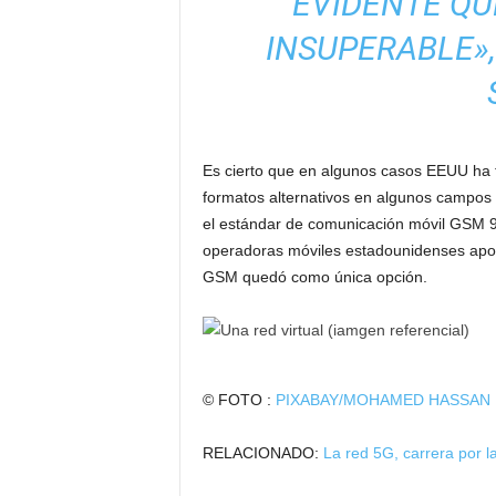
EVIDENTE QU
INSUPERABLE»,
Es cierto que en algunos casos EEUU ha 
formatos alternativos en algunos campos 
el estándar de comunicación móvil GSM 9
operadoras móviles estadounidenses apos
GSM quedó como única opción.
© FOTO :
PIXABAY/MOHAMED HASSAN
RELACIONADO:
La red 5G, carrera por l