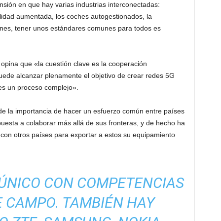
sión en que hay varias industrias interconectadas:
alidad aumentada, los coches autogestionados, la
ciones, tener unos estándares comunes para todos es
k opina que «la cuestión clave es la cooperación
uede alcanzar plenamente el objetivo de crear redes 5G
 es un proceso complejo».
de la importancia de hacer un esfuerzo común entre países
uesta a colaborar más allá de sus fronteras, y de hecho ha
con otros países para exportar a estos su equipamiento
 ÚNICO CON COMPETENCIAS
E CAMPO. TAMBIÉN HAY