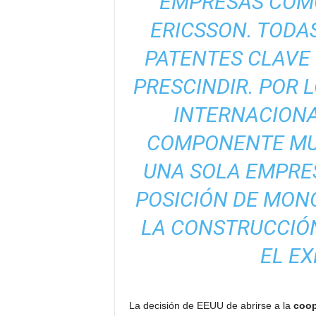
EMPRESAS COMO
ERICSSON. TODA
PATENTES CLAVE 
PRESCINDIR. POR 
INTERNACIONA
COMPONENTE MUY
UNA SOLA EMPRE
POSICIÓN DE MON
LA CONSTRUCCIÓN
EL EX
La decisión de EEUU de abrirse a la
coop