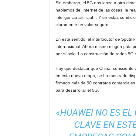
Sin embargo, el 5G nos lanza a otra dimen
hablamos del internet de las cosas, la re
inteligencia artificial… Y en estas condi
claramente un valor seguro.
En este sentido, el interlocutor de Sputni
internacional. Ahora mismo ningún país p
por sí solo. La construcción de redes 5G
Hay que destacar que China, consciente 
en esta nueva etapa, se ha mostrado disp
firmado más de 90 contratos comerciales 
para desarrollar el 5G.
«HUAWEI NO ES EL
CLAVE EN EST