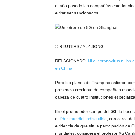
el año pasado las compañías estadouniden
evitar ser sancionados.
© REUTERS / ALY SONG
RELACIONADO:
Ni el coronavirus ni las
en China
Pero los planes de Trump no salieron com
presencia creciente de compañías especia
cabeza de cuatro instituciones especiali
En el prometedor campo del
5G
, la base
el
líder mundial indiscutible
, con cerca de
evidencia de que sin la participación de 
mundiales, considera el profesor Xu Canh