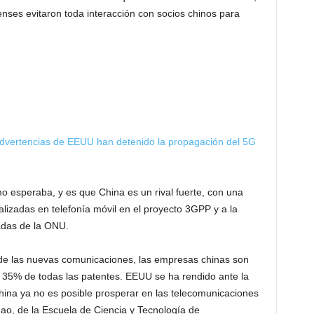
ses evitaron toda interacción con socios chinos para
 advertencias de EEUU han detenido la propagación del 5G
o esperaba, y es que China es un rival fuerte, con una
lizadas en telefonía móvil en el proyecto 3GPP y a la
zadas de la ONU.
 de las nuevas comunicaciones, las empresas chinas son
l 35% de todas las patentes. EEUU se ha rendido ante la
China ya no es posible prosperar en las telecomunicaciones
ao, de la Escuela de Ciencia y Tecnología de