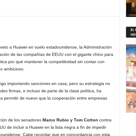
EL
HO
veto a Huawei en suelo estadounidense, la Administración
eración de las compañías de EEUU con el gigante chino para
plica por qué mantener la competitividad sin contar con
do ambicioso.
migo imponiendo sanciones en casa, pero su estrategia no
es firmas, e incluso de parte de la clase política, ha
y a permitir de nuevo que la cooperación entre empresas
lación de los senadores
Marco Rubio y Tom Cotton
contra
U de incluir a Huawei en la lista negra a fin de impedir
adounidense. Cabe recordar que en concordancia con esta,