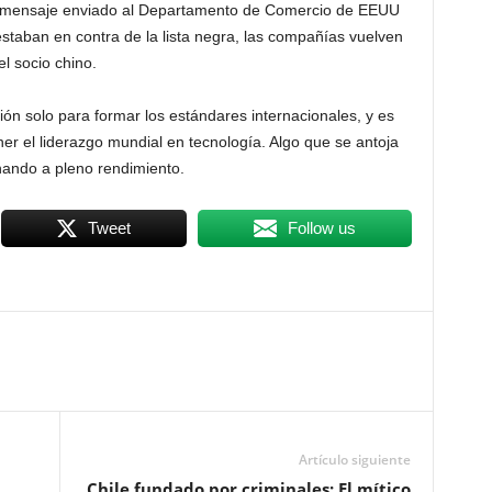
el mensaje enviado al Departamento de Comercio de EEUU
staban en contra de la lista negra, las compañías vuelven
el socio chino.
ión solo para formar los estándares internacionales, y es
r el liderazgo mundial en tecnología. Algo que se antoja
nando a pleno rendimiento.
Tweet
Follow us
Artículo siguiente
Chile fundado por criminales: El mítico