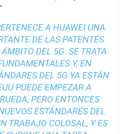
w.
ERTENECE A HUAWEI UNA
RTANTE DE LAS PATENTES
 ÁMBITO DEL 5G. SE TRATA
FUNDAMENTALES Y, EN
ÁNDARES DEL 5G YA ESTÁN
EUU PUEDE EMPEZAR A
 RUEDA, PERO ENTONCES
 NUEVOS ESTÁNDARES DEL
UN TRABAJO COLOSAL, Y ES