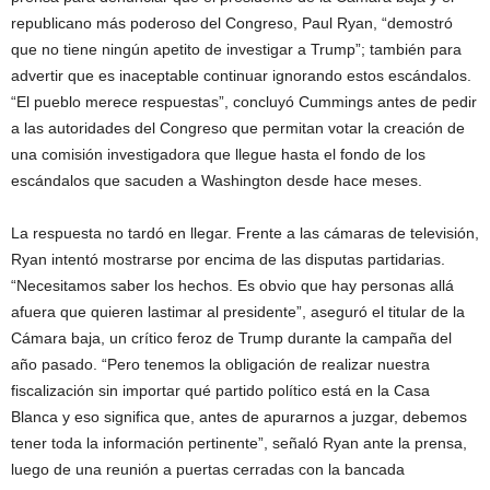
republicano más poderoso del Congreso, Paul Ryan, “demostró
que no tiene ningún apetito de investigar a Trump”; también para
advertir que es inaceptable continuar ignorando estos escándalos.
“El pueblo merece respuestas”, concluyó Cummings antes de pedir
a las autoridades del Congreso que permitan votar la creación de
una comisión investigadora que llegue hasta el fondo de los
escándalos que sacuden a Washington desde hace meses.
La respuesta no tardó en llegar. Frente a las cámaras de televisión,
Ryan intentó mostrarse por encima de las disputas partidarias.
“Necesitamos saber los hechos. Es obvio que hay personas allá
afuera que quieren lastimar al presidente”, aseguró el titular de la
Cámara baja, un crítico feroz de Trump durante la campaña del
año pasado. “Pero tenemos la obligación de realizar nuestra
fiscalización sin importar qué partido político está en la Casa
Blanca y eso significa que, antes de apurarnos a juzgar, debemos
tener toda la información pertinente”, señaló Ryan ante la prensa,
luego de una reunión a puertas cerradas con la bancada