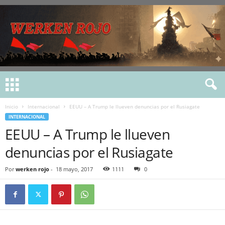
Inicio
Internacional
EEUU – A Trump le llueven denuncias por el Rusiagate
INTERNACIONAL
EEUU – A Trump le llueven
denuncias por el Rusiagate
Por
werken rojo
-
18 mayo, 2017
1111
0