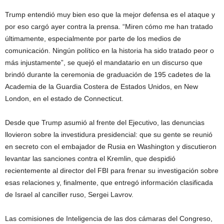
Trump entendió muy bien eso que la mejor defensa es el ataque y
por eso cargó ayer contra la prensa. “Miren cómo me han tratado
últimamente, especialmente por parte de los medios de
comunicación. Ningún político en la historia ha sido tratado peor o
más injustamente”, se quejó el mandatario en un discurso que
brindó durante la ceremonia de graduación de 195 cadetes de la
Academia de la Guardia Costera de Estados Unidos, en New
London, en el estado de Connecticut.
Desde que Trump asumió al frente del Ejecutivo, las denuncias
llovieron sobre la investidura presidencial: que su gente se reunió
en secreto con el embajador de Rusia en Washington y discutieron
levantar las sanciones contra el Kremlin, que despidió
recientemente al director del FBI para frenar su investigación sobre
esas relaciones y, finalmente, que entregó información clasificada
de Israel al canciller ruso, Sergei Lavrov.
Las comisiones de Inteligencia de las dos cámaras del Congreso,