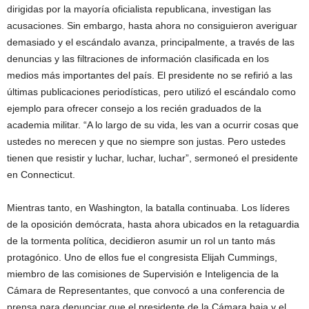
dirigidas por la mayoría oficialista republicana, investigan las
acusaciones. Sin embargo, hasta ahora no consiguieron averiguar
demasiado y el escándalo avanza, principalmente, a través de las
denuncias y las filtraciones de información clasificada en los
medios más importantes del país. El presidente no se refirió a las
últimas publicaciones periodísticas, pero utilizó el escándalo como
ejemplo para ofrecer consejo a los recién graduados de la
academia militar. “A lo largo de su vida, les van a ocurrir cosas que
ustedes no merecen y que no siempre son justas. Pero ustedes
tienen que resistir y luchar, luchar, luchar”, sermoneó el presidente
en Connecticut.
Mientras tanto, en Washington, la batalla continuaba. Los líderes
de la oposición demócrata, hasta ahora ubicados en la retaguardia
de la tormenta política, decidieron asumir un rol un tanto más
protagónico. Uno de ellos fue el congresista Elijah Cummings,
miembro de las comisiones de Supervisión e Inteligencia de la
Cámara de Representantes, que convocó a una conferencia de
prensa para denunciar que el presidente de la Cámara baja y el