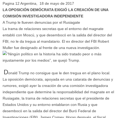
Pagina 12 Argentina, 18 de mayo de 2017
LA OPOSICIÓN DEMÓCRATA EXIGIÓ LA CREACIÓN DE UNA
COMISIÓN INVESTIGADORA INDEPENDIENTE
A Trump le llueven denuncias por el Rusiagate
La trama de relaciones secretas que el entorno del magnate
entabló con Moscú, y que desembocó en la salida del director del
FBI, no le da tregua al mandatario. El ex director del FBI Robert
Muller fue designado al frente de una nueva investigación.
D
onald Trump no consigue que le den tregua en el plano local.
La oposición demócrata, apoyada en una catarata de denuncias y
rumores, exigió ayer la creación de una comisión investigadora
independiente que determine la responsabilidad del magnate en el
Rusiagate, la trama de relaciones secretas que el presidente de
Estados Unidos y su entorno entablaron con Rusia y que
desembocó en la salida del director del Buró Federal de
Investigaciones (FBI), James Comey. Horas después, el fiscal