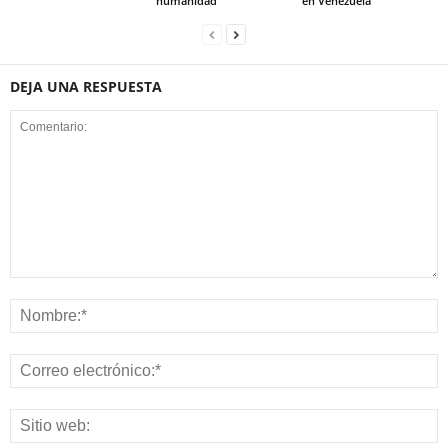
humanidad
en Venezuela
DEJA UNA RESPUESTA