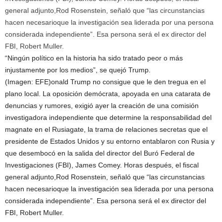
general adjunto,Rod Rosenstein, señaló que “las circunstancias
hacen necesarioque la investigación sea liderada por una persona
considerada independiente”. Esa persona será el ex director del
FBI, Robert Muller.
“Ningún político en la historia ha sido tratado peor o más
injustamente por los medios”, se quejó Trump.
(Imagen: EFE)onald Trump no consigue que le den tregua en el
plano local. La oposición demócrata, apoyada en una catarata de
denuncias y rumores, exigió ayer la creación de una comisión
investigadora independiente que determine la responsabilidad del
magnate en el Rusiagate, la trama de relaciones secretas que el
presidente de Estados Unidos y su entorno entablaron con Rusia y
que desembocó en la salida del director del Buró Federal de
Investigaciones (FBI), James Comey. Horas después, el fiscal
general adjunto,Rod Rosenstein, señaló que “las circunstancias
hacen necesarioque la investigación sea liderada por una persona
considerada independiente”. Esa persona será el ex director del
FBI, Robert Muller.