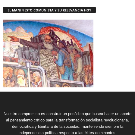
EL MANIFIESTO COMUNISTA Y SU RELEVANCIA HOY
Nuestro compromiso es construir un periódico que busca hacer un aporte
al pensamiento crítico para la transformación socialista revolucionaria,
democrática y libertaria de la sociedad, manteniendo siempre la
independencia política respecto a las élites dominantes.