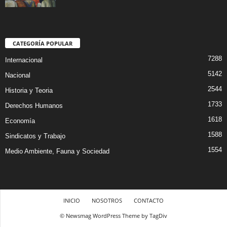
CATEGORÍA POPULAR
7288
Internacional
5142
Nacional
2544
Historia y Teoria
1733
Derechos Humanos
1618
Economía
1588
Sindicatos y Trabajo
1554
Medio Ambiente, Fauna y Sociedad
INICIO
NOSOTROS
CONTACTO
© Newsmag WordPress Theme by TagDiv