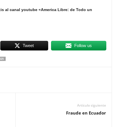
is al canal youtube «America Libre: de Todo un
Tweet
Follow us
025
Artículo siguiente
Fraude en Ecuador