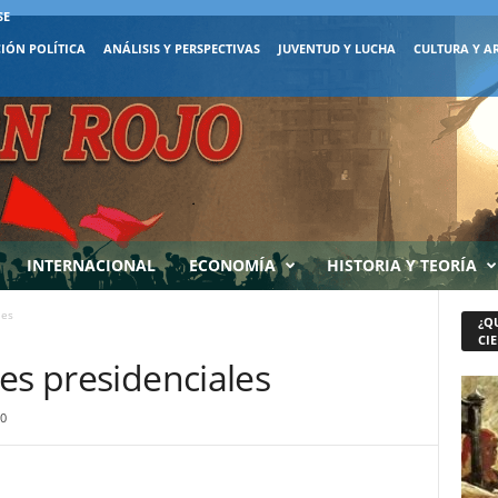
SE
IÓN POLÍTICA
ANÁLISIS Y PERSPECTIVAS
JUVENTUD Y LUCHA
CULTURA Y A
INTERNACIONAL
ECONOMÍA
HISTORIA Y TEORÍA
les
¿Q
CIE
es presidenciales
0