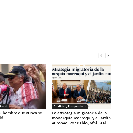
ional
Análisis y Perspectivas
el hombre que nunca se
La estrategia migratoria de la
ló
monarquía marroquí y el jardín
europeo. Por Pablo Jofré Leal