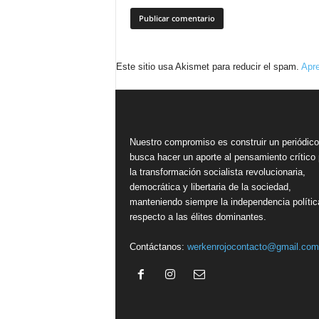
Este sitio usa Akismet para reducir el spam.
Apre
Nuestro compromiso es construir un periódic
busca hacer un aporte al pensamiento crítico 
la transformación socialista revolucionaria,
democrática y libertaria de la sociedad,
manteniendo siempre la independencia polític
respecto a las élites dominantes.
Contáctanos:
werkenrojocontacto@gmail.com