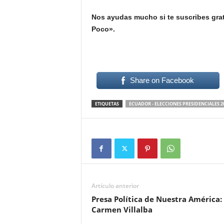
Nos ayudas mucho si te suscribes grat
Poco».
Share on Facebook
ETIQUETAS
ECUADOR - ELECCIONES PRESIDENCIALES 2
Artículo anterior
Presa Política de Nuestra América:
Carmen Villalba