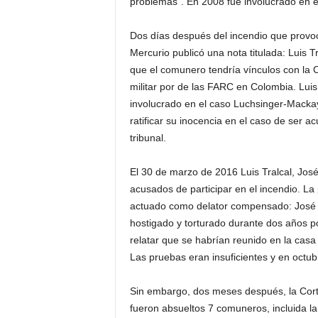
problemas”. En 2008 fue involucrado en e
Dos días después del incendio que provo
Mercurio publicó una nota titulada: Luis T
que el comunero tendría vínculos con la
militar por de las FARC en Colombia. Luis
involucrado en el caso Luchsinger-Mackay,
ratificar su inocencia en el caso de ser 
tribunal.
El 30 de marzo de 2016 Luis Tralcal, Jo
acusados de participar en el incendio. La
actuado como delator compensado: José Pe
hostigado y torturado durante dos años p
relatar que se habrían reunido en la casa
Las pruebas eran insuficientes y en octub
Sin embargo, dos meses después, la Corte
fueron absueltos 7 comuneros, incluida 