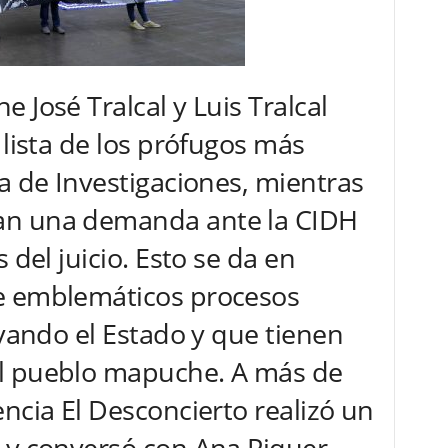
 José Tralcal y Luis Tralcal
 lista de los prófugos más
ía de Investigaciones, mientras
an una demanda ante la CIDH
 del juicio. Esto se da en
e emblemáticos procesos
evando el Estado y que tienen
l pueblo mapuche. A más de
ncia El Desconcierto realizó un
 y conversó con Ana Piquer,