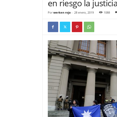
en riesgo la justic
Por
werken rojo
-
28 enero, 2019
1088