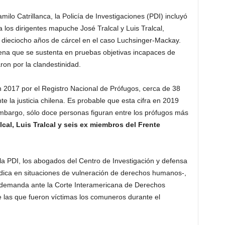
o Catrillanca, la Policía de Investigaciones (PDI) incluyó
 los dirigentes mapuche José Tralcal y Luis Tralcal,
dieciocho años de cárcel en el caso Luchsinger-Mackay.
na que se sustenta en pruebas objetivas incapaces de
ron por la clandestinidad.
 2017 por el Registro Nacional de Prófugos, cerca de 38
e la justicia chilena. Es probable que esta cifra en 2019
bargo, sólo doce personas figuran entre los prófugos más
lcal, Luis Tralcal y seis ex miembros del Frente
a PDI, los abogados del Centro de Investigación y defensa
ídica en situaciones de vulneración de derechos humanos-,
a demanda ante la Corte Interamericana de Derechos
las que fueron víctimas los comuneros durante el