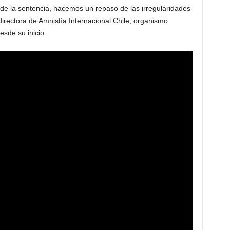
de la sentencia, hacemos un repaso de las irregularidades
irectora de Amnistía Internacional Chile, organismo
esde su inicio.