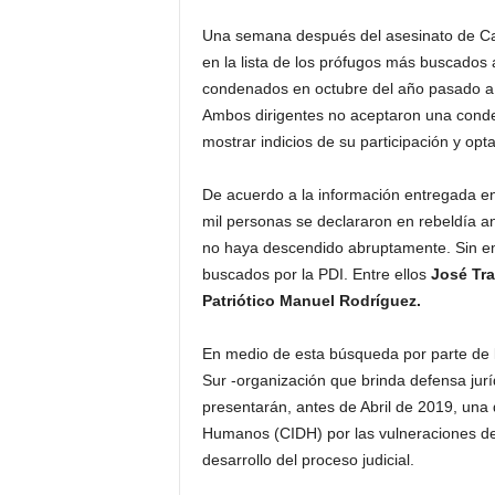
Una semana después del asesinato de Camil
en la lista de los prófugos más buscados a
condenados en octubre del año pasado a 
Ambos dirigentes no aceptaron una conde
mostrar indicios de su participación y opta
De acuerdo a la información entregada en
mil personas se declararon en rebeldía ant
no haya descendido abruptamente. Sin em
buscados por la PDI. Entre ellos
José Tra
Patriótico Manuel Rodríguez.
En medio de esta búsqueda por parte de l
Sur -organización que brinda defensa jur
presentarán, antes de Abril de 2019, un
Humanos (CIDH) por las vulneraciones de 
desarrollo del proceso judicial.