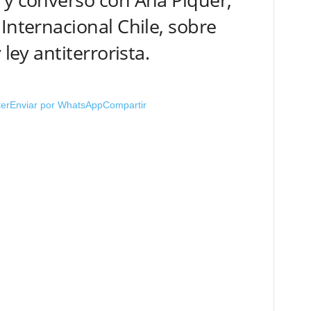
Internacional Chile, sobre
 ley antiterrorista.
ter
Enviar por WhatsApp
Compartir