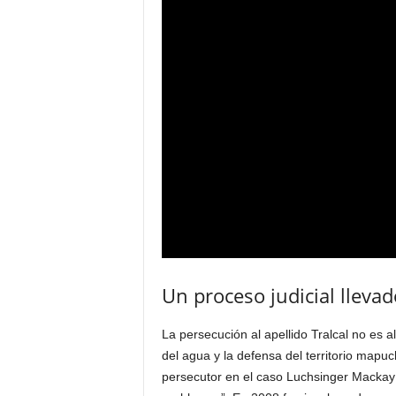
Un proceso judicial llevado
La persecución al apellido Tralcal no es a
del agua y la defensa del territorio mapuc
persecutor en el caso Luchsinger Mackay l