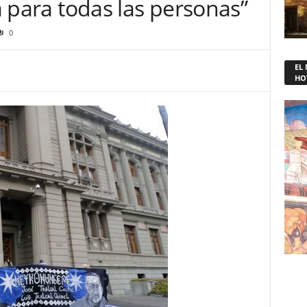
ia para todas las personas”
0
EL
HO