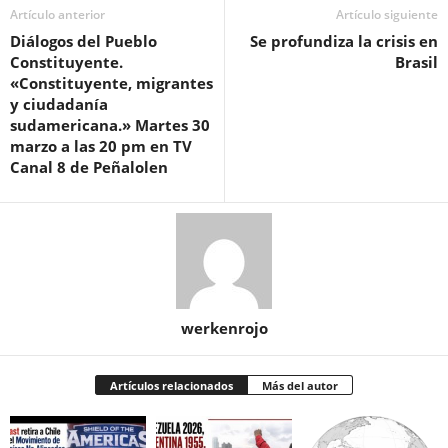
Artículo anterior
Artículo siguiente
Diálogos del Pueblo
Se profundiza la crisis en
Constituyente.
Brasil
«Constituyente, migrantes
y ciudadanía
sudamericana.» Martes 30
marzo a las 20 pm en TV
Canal 8 de Peñalolen
werkenrojo
Artículos relacionados
Más del autor