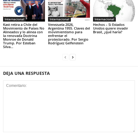
Internacional
Internacional
Internacional
Kast retira a Chile del
Venezuela 2026,
Hechos – Si Estados
Movimiento de Países No
Argentina 1955. Claves del
Unidos quiere invadir
Alineados y lo alinea con
movimientismo para
Brasil, ¿qué haría?
la renovada Doctrina
enfrentar el
Monroe de Donald
protectorado. Por Sergio
Trump. Por Esteban
Rodríguez Gelfenstein
Silva...
DEJA UNA RESPUESTA