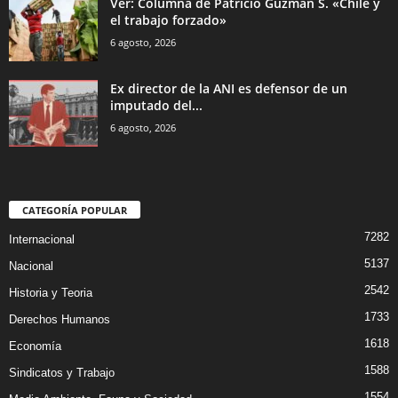
Ver: Columna de Patricio Guzman S. «Chile y
el trabajo forzado»
6 agosto, 2026
Ex director de la ANI es defensor de un
imputado del...
6 agosto, 2026
CATEGORÍA POPULAR
7282
Internacional
5137
Nacional
2542
Historia y Teoria
1733
Derechos Humanos
1618
Economía
1588
Sindicatos y Trabajo
1554