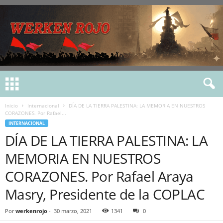
Inicio
Internacional
DÍA DE LA TIERRA PALESTINA: LA MEMORIA EN NUESTROS
CORAZONES. Por Rafael...
INTERNACIONAL
DÍA DE LA TIERRA PALESTINA: LA
MEMORIA EN NUESTROS
CORAZONES. Por Rafael Araya
Masry, Presidente de la COPLAC
Por
werkenrojo
-
30 marzo, 2021
1341
0