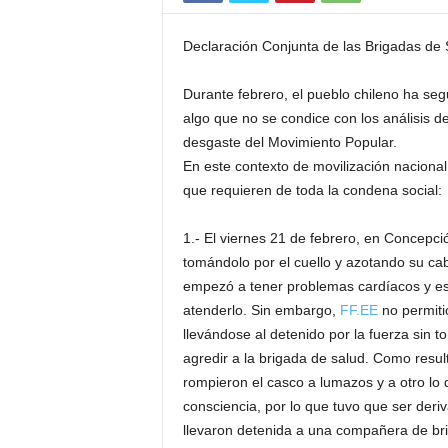
Declaración Conjunta de las Brigadas de S
Durante febrero, el pueblo chileno ha seg
algo que no se condice con los análisis de
desgaste del Movimiento Popular.
En este contexto de movilización nacional
que requieren de toda la condena social:
1.- El viernes 21 de febrero, en Concepci
tomándolo por el cuello y azotando su ca
empezó a tener problemas cardíacos y es 
atenderlo. Sin embargo,
FF.EE
no permitió
llevándose al detenido por la fuerza sin 
agredir a la brigada de salud. Como resu
rompieron el casco a lumazos y a otro lo
consciencia, por lo que tuvo que ser deri
llevaron detenida a una compañera de bri