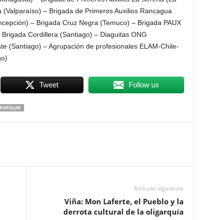
 (Valparaíso) – Brigada de Primeros Auxilios Rancagua
ncepción) – Brigada Cruz Negra (Temuco) – Brigada PAUX
– Brigada Cordillera (Santiago) – Diaguitas ONG
ate (Santiago) – Agrupación de profesionales ELAM-Chile-
go)
Tweet
Follow us
A POPULAR
Artículo siguiente
Viña: Mon Laferte, el Pueblo y la
derrota cultural de la oligarquía