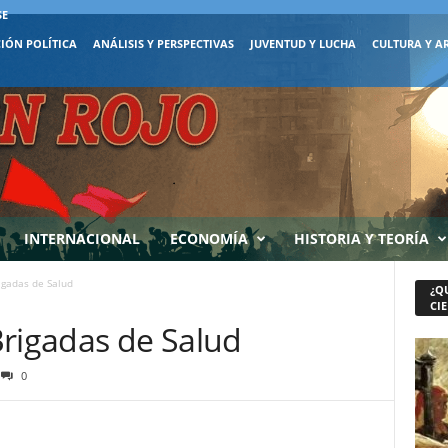
SE
IÓN POLÍTICA
ANÁLISIS Y PERSPECTIVAS
JUVENTUD Y LUCHA
CULTURA Y A
INTERNACIONAL
ECONOMÍA
HISTORIA Y TEORÍA
igadas de Salud
¿Q
CIE
Brigadas de Salud
0