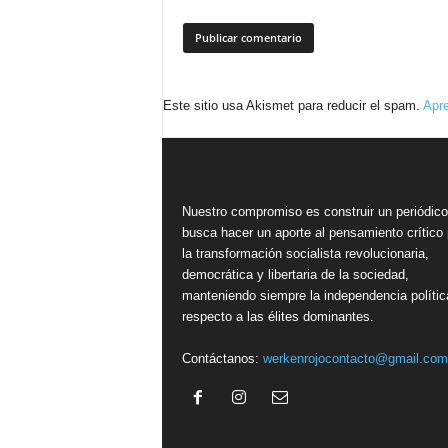
Este sitio usa Akismet para reducir el spam.
Apre
Nuestro compromiso es construir un periódic
busca hacer un aporte al pensamiento crítico 
la transformación socialista revolucionaria,
democrática y libertaria de la sociedad,
manteniendo siempre la independencia polític
respecto a las élites dominantes.
Contáctanos:
werkenrojocontacto@gmail.com