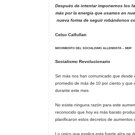
Después de intentar imponernos los f
más por la energía que usamos en nue
nueva forma de seguir robándonos con 
Celso Calfullan
MOVIMIENTO DEL SOCIALISMO ALLENDISTA – MDP
Socialismo Revolucionario
Sin más nos han comunicado que desde el
promedio de más de 10 por ciento y que e
durante este mes.
No existe ninguna razón para este aumen
reconocido que hoy es más barato produci
planificaron estos decretos de aumentos d
Lo único que explica esta fuerte alza se 