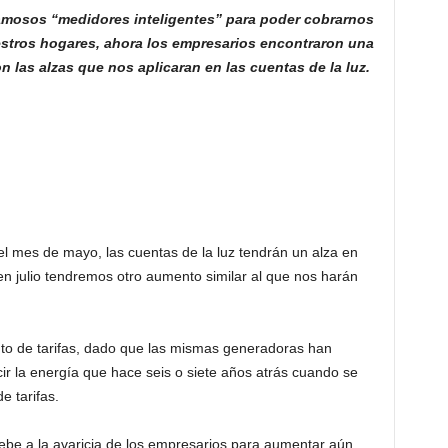
amosos “medidores inteligentes” para poder cobrarnos
stros hogares, ahora los empresarios encontraron una
las alzas que nos aplicaran en las cuentas de la luz.
 mes de mayo, las cuentas de la luz tendrán un alza en
n julio tendremos otro aumento similar al que nos harán
to de tarifas, dado que las mismas generadoras han
r la energía que hace seis o siete años atrás cuando se
e tarifas.
debe a la avaricia de los empresarios para aumentar aún