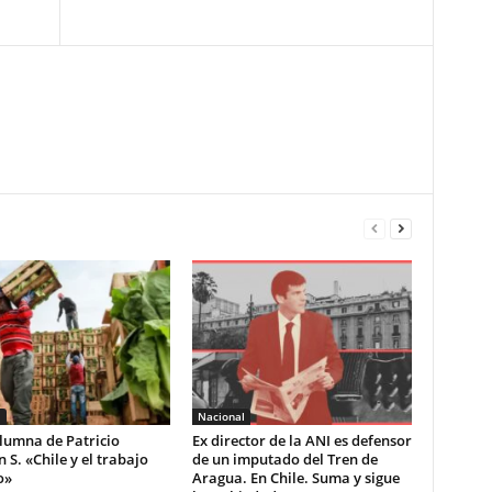
l
Nacional
lumna de Patricio
Ex director de la ANI es defensor
S. «Chile y el trabajo
de un imputado del Tren de
o»
Aragua. En Chile. Suma y sigue