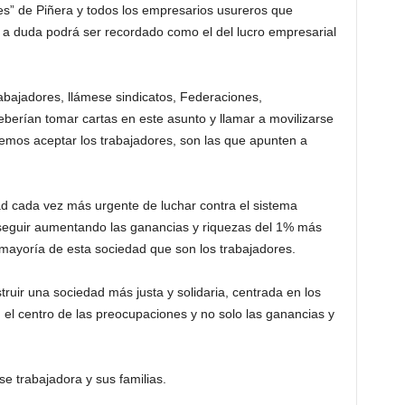
s” de Piñera y todos los empresarios usureros que
r a duda podrá ser recordado como el del lucro empresarial
abajadores, llámese sindicatos, Federaciones,
berían tomar cartas en este asunto y llamar a movilizarse
demos aceptar los trabajadores, son las que apunten a
d cada vez más urgente de luchar contra el sistema
 seguir aumentando las ganancias y riquezas del 1% más
 mayoría de esta sociedad que son los trabajadores.
uir una sociedad más justa y solidaria, centrada en los
l centro de las preocupaciones y no solo las ganancias y
se trabajadora y sus familias.