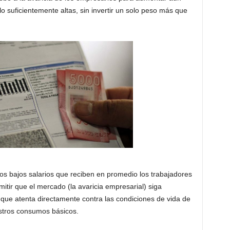
 suficientemente altas, sin invertir un solo peso más que
os bajos salarios que reciben en promedio los trabajadores
tir que el mercado (la avaricia empresarial) siga
y que atenta directamente contra las condiciones de vida de
estros consumos básicos.