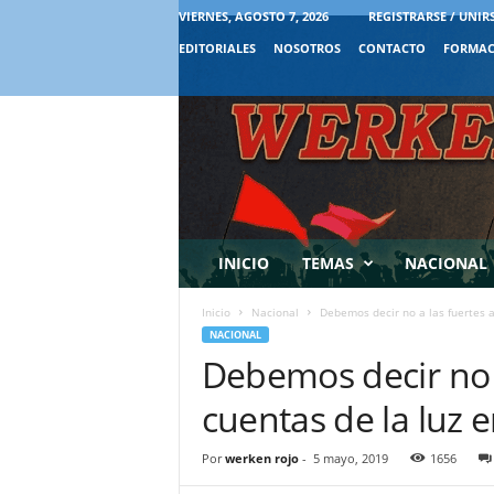
VIERNES, AGOSTO 7, 2026
REGISTRARSE / UNIR
EDITORIALES
NOSOTROS
CONTACTO
FORMAC
INICIO
TEMAS
NACIONAL
Inicio
Nacional
Debemos decir no a las fuertes al
NACIONAL
Debemos decir no a
cuentas de la luz e
Por
werken rojo
-
5 mayo, 2019
1656