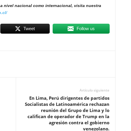
a nivel nacional como internacional, visita nuestra
.cl/
Tweet
Follow us
Artículo siguiente
En Lima, Perú dirigentes de partidos
Socialistas de Latinoamérica rechazan
reunión del Grupo de Lima y lo
califican de operador de Trump en la
agresión contra el gobierno
venezolano.