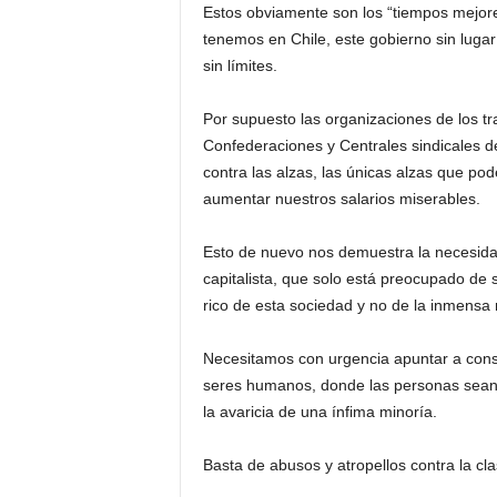
Estos obviamente son los “tiempos mejore
tenemos en Chile, este gobierno sin luga
sin límites.
Por supuesto las organizaciones de los tr
Confederaciones y Centrales sindicales de
contra las alzas, las únicas alzas que po
aumentar nuestros salarios miserables.
Esto de nuevo nos demuestra la necesida
capitalista, que solo está preocupado de
rico de esta sociedad y no de la inmensa
Necesitamos con urgencia apuntar a constr
seres humanos, donde las personas sean e
la avaricia de una ínfima minoría.
Basta de abusos y atropellos contra la cla