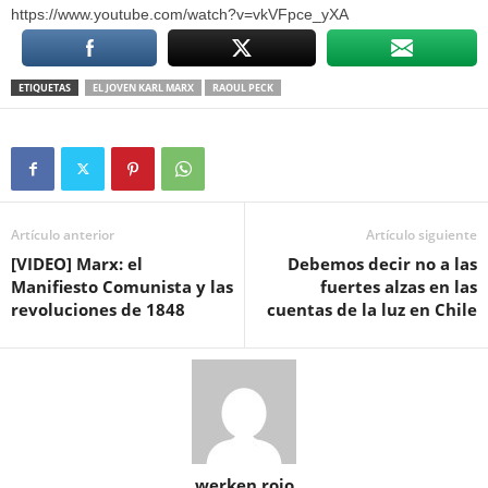
https://www.youtube.com/watch?v=vkVFpce_yXA
ETIQUETAS
EL JOVEN KARL MARX
RAOUL PECK
Artículo anterior
Artículo siguiente
[VIDEO] Marx: el
Debemos decir no a las
Manifiesto Comunista y las
fuertes alzas en las
revoluciones de 1848
cuentas de la luz en Chile
werken rojo