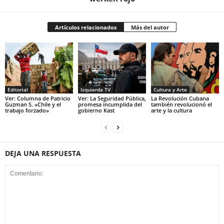
Artículos relacionados
Más del autor
Editorial
Izquierda TV
Cultura y Arte
Ver: Columna de Patricio
Ver: La Seguridad Pública,
La Revolución Cubana
Guzman S. «Chile y el
promesa incumplida del
también revolucionó el
trabajo forzado»
gobierno Kast
arte y la cultura
DEJA UNA RESPUESTA