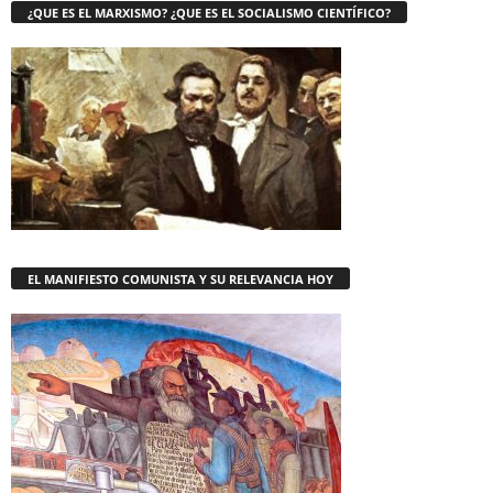
¿QUE ES EL MARXISMO? ¿QUE ES EL SOCIALISMO CIENTÍFICO?
EL MANIFIESTO COMUNISTA Y SU RELEVANCIA HOY