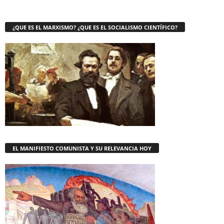
¿QUE ES EL MARXISMO? ¿QUE ES EL SOCIALISMO CIENTÍFICO?
EL MANIFIESTO COMUNISTA Y SU RELEVANCIA HOY