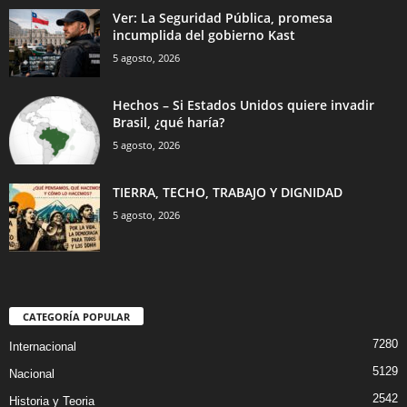
Ver: La Seguridad Pública, promesa
incumplida del gobierno Kast
5 agosto, 2026
Hechos – Si Estados Unidos quiere invadir
Brasil, ¿qué haría?
5 agosto, 2026
TIERRA, TECHO, TRABAJO Y DIGNIDAD
5 agosto, 2026
CATEGORÍA POPULAR
7280
Internacional
5129
Nacional
2542
Historia y Teoria