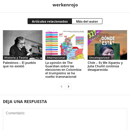
werkenrojo
Artículos relacionados
Más del autor
Historia y Teoria
Internacional
Uncategorized
Palestinos – El pueblo
La opinión de The
Chile – Es We Xipantu y
que no existió
Guardian sobre las
Julia Chuñil continúa
elecciones en Colombia:
desaparecida
el trumpismo se ha
vuelto transnacional
DEJA UNA RESPUESTA