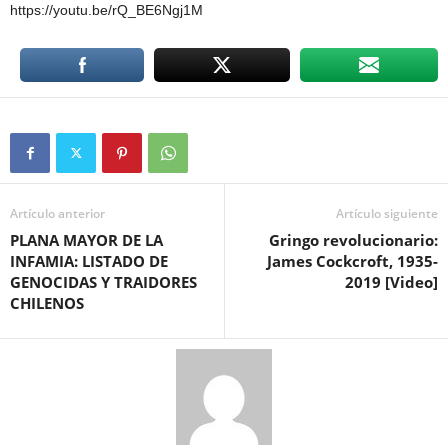
https://youtu.be/rQ_BE6Ngj1M
Artículo anterior
Artículo siguiente
PLANA MAYOR DE LA
Gringo revolucionario:
INFAMIA: LISTADO DE
James Cockcroft, 1935-
GENOCIDAS Y TRAIDORES
2019 [Video]
CHILENOS