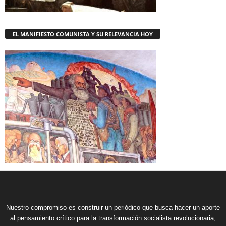
EL MANIFIESTO COMUNISTA Y SU RELEVANCIA HOY
Nuestro compromiso es construir un periódico que busca hacer un aporte
al pensamiento crítico para la transformación socialista revolucionaria,