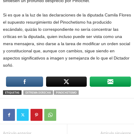
sintiesen un profundo desprecio por Pinochet.
Si es que a la luz de las declaraciones de la diputada Camila Flores
el supuesto resurgimiento del Pinochetismo ha producido
escándalo, quizás lo correspondiente no sería concentrar las
críticas en la diputada, quien incluso puede ser vista como una
mera mensajera, sino darse a la tarea de modificar un orden social
y constitucional que, aunque con cambios, sigue siendo en
aspectos significativos a imagen y semejanza de lo que el Dictador
soñó.
ETIQUETAS
EXTREMA DERECHA
PINOCHETISMO
Artículo anterior
Artículo siguiente