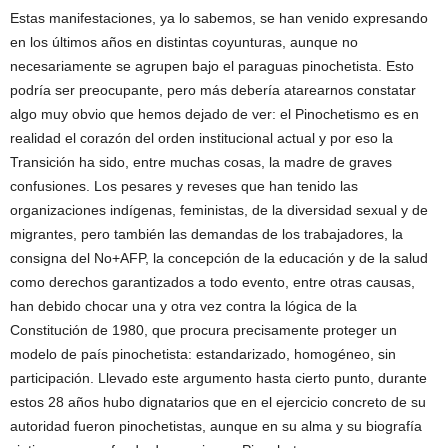
Estas manifestaciones, ya lo sabemos, se han venido expresando
en los últimos años en distintas coyunturas, aunque no
necesariamente se agrupen bajo el paraguas pinochetista. Esto
podría ser preocupante, pero más debería atarearnos constatar
algo muy obvio que hemos dejado de ver: el Pinochetismo es en
realidad el corazón del orden institucional actual y por eso la
Transición ha sido, entre muchas cosas, la madre de graves
confusiones. Los pesares y reveses que han tenido las
organizaciones indígenas, feministas, de la diversidad sexual y de
migrantes, pero también las demandas de los trabajadores, la
consigna del No+AFP, la concepción de la educación y de la salud
como derechos garantizados a todo evento, entre otras causas,
han debido chocar una y otra vez contra la lógica de la
Constitución de 1980, que procura precisamente proteger un
modelo de país pinochetista: estandarizado, homogéneo, sin
participación. Llevado este argumento hasta cierto punto, durante
estos 28 años hubo dignatarios que en el ejercicio concreto de su
autoridad fueron pinochetistas, aunque en su alma y su biografía