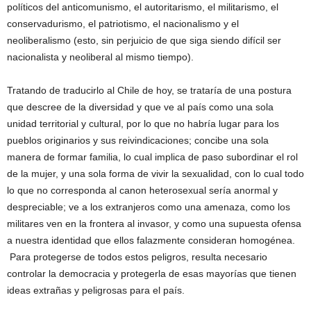
políticos del anticomunismo, el autoritarismo, el militarismo, el
conservadurismo, el patriotismo, el nacionalismo y el
neoliberalismo (esto, sin perjuicio de que siga siendo difícil ser
nacionalista y neoliberal al mismo tiempo).
Tratando de traducirlo al Chile de hoy, se trataría de una postura
que descree de la diversidad y que ve al país como una sola
unidad territorial y cultural, por lo que no habría lugar para los
pueblos originarios y sus reivindicaciones; concibe una sola
manera de formar familia, lo cual implica de paso subordinar el rol
de la mujer, y una sola forma de vivir la sexualidad, con lo cual todo
lo que no corresponda al canon heterosexual sería anormal y
despreciable; ve a los extranjeros como una amenaza, como los
militares ven en la frontera al invasor, y como una supuesta ofensa
a nuestra identidad que ellos falazmente consideran homogénea.
Para protegerse de todos estos peligros, resulta necesario
controlar la democracia y protegerla de esas mayorías que tienen
ideas extrañas y peligrosas para el país.