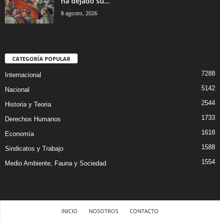
ha dejado su...
8 agosto, 2026
CATEGORÍA POPULAR
7288
Internacional
5142
Nacional
2544
Historia y Teoria
1733
Derechos Humanos
1618
Economía
1588
Sindicatos y Trabajo
1554
Medio Ambiente, Fauna y Sociedad
INICIO
NOSOTROS
CONTACTO