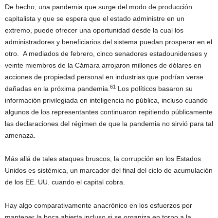
De hecho, una pandemia que surge del modo de producción
capitalista y que se espera que el estado administre en un
extremo, puede ofrecer una oportunidad desde la cual los
administradores y beneficiarios del sistema puedan prosperar en el
otro. A mediados de febrero, cinco senadores estadounidenses y
veinte miembros de la Cámara arrojaron millones de dólares en
acciones de propiedad personal en industrias que podrían verse
61
dañadas en la próxima pandemia.
Los políticos basaron su
información privilegiada en inteligencia no pública, incluso cuando
algunos de los representantes continuaron repitiendo públicamente
las declaraciones del régimen de que la pandemia no sirvió para tal
amenaza.
Más allá de tales ataques bruscos, la corrupción en los Estados
Unidos es sistémica, un marcador del final del ciclo de acumulación
de los EE. UU. cuando el capital cobra.
Hay algo comparativamente anacrónico en los esfuerzos por
mantener la boca abierta incluso si se organiza en torno a la