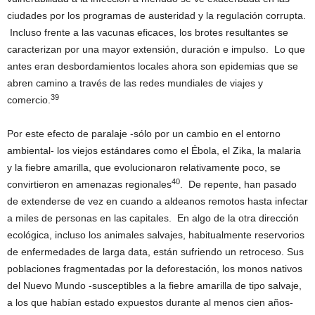
ciudades por los programas de austeridad y la regulación corrupta.
Incluso frente a las vacunas eficaces, los brotes resultantes se
caracterizan por una mayor extensión, duración e impulso. Lo que
antes eran desbordamientos locales ahora son epidemias que se
abren camino a través de las redes mundiales de viajes y
39
comercio.
Por este efecto de paralaje -sólo por un cambio en el entorno
ambiental- los viejos estándares como el Ébola, el Zika, la malaria
y la fiebre amarilla, que evolucionaron relativamente poco, se
40
convirtieron en amenazas regionales
. De repente, han pasado
de extenderse de vez en cuando a aldeanos remotos hasta infectar
a miles de personas en las capitales. En algo de la otra dirección
ecológica, incluso los animales salvajes, habitualmente reservorios
de enfermedades de larga data, están sufriendo un retroceso. Sus
poblaciones fragmentadas por la deforestación, los monos nativos
del Nuevo Mundo -susceptibles a la fiebre amarilla de tipo salvaje,
a los que habían estado expuestos durante al menos cien años-