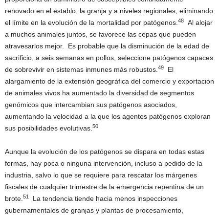
renovado en el establo, la granja y a niveles regionales, eliminando
48
el límite en la evolución de la mortalidad por patógenos.
Al alojar
a muchos animales juntos, se favorece las cepas que pueden
atravesarlos mejor. Es probable que la disminución de la edad de
sacrificio, a seis semanas en pollos, seleccione patógenos capaces
49
de sobrevivir en sistemas inmunes más robustos.
El
alargamiento de la extensión geográfica del comercio y exportación
de animales vivos ha aumentado la diversidad de segmentos
genómicos que intercambian sus patógenos asociados,
aumentando la velocidad a la que los agentes patógenos exploran
50
sus posibilidades evolutivas.
Aunque la evolución de los patógenos se dispara en todas estas
formas, hay poca o ninguna intervención, incluso a pedido de la
industria, salvo lo que se requiere para rescatar los márgenes
fiscales de cualquier trimestre de la emergencia repentina de un
51
brote.
La tendencia tiende hacia menos inspecciones
gubernamentales de granjas y plantas de procesamiento,