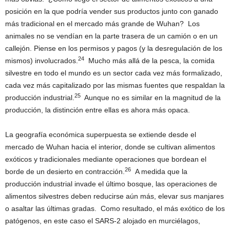
posición en la que podría vender sus productos junto con ganado
más tradicional en el mercado más grande de Wuhan? Los
animales no se vendían en la parte trasera de un camión o en un
callejón. Piense en los permisos y pagos (y la desregulación de los
24
mismos) involucrados.
Mucho más allá de la pesca, la comida
silvestre en todo el mundo es un sector cada vez más formalizado,
cada vez más capitalizado por las mismas fuentes que respaldan la
25
producción industrial.
Aunque no es similar en la magnitud de la
producción, la distinción entre ellas es ahora más opaca.
La geografía económica superpuesta se extiende desde el
mercado de Wuhan hacia el interior, donde se cultivan alimentos
exóticos y tradicionales mediante operaciones que bordean el
26
borde de un desierto en contracción.
A medida que la
producción industrial invade el último bosque, las operaciones de
alimentos silvestres deben reducirse aún más, elevar sus manjares
o asaltar las últimas gradas. Como resultado, el más exótico de los
patógenos, en este caso el SARS-2 alojado en murciélagos,