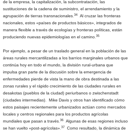
de la empresa, la capitalización, la subcontratación, las
sustituciones de la cadena de suministro, el arrendamiento y la
34
agrupación de tierras transnacionales.
Al cruzar las fronteras
nacionales, estos «países de productos básicos», integrados de
manera flexible a través de ecologías y fronteras políticas, están
35
produciendo nuevas epidemiologías en el camino.
Por ejemplo, a pesar de un traslado general en la población de las
áreas rurales mercantilizadas a los barrios marginales urbanos que
continúa hoy en todo el mundo, la división rural-urbana que
impulsa gran parte de la discusión sobre la emergencia de
enfermedades pierde de vista la mano de obra destinada a las
zonas rurales y el rápido crecimiento de las ciudades rurales en
desakotas (pueblos de la ciudad) periurbanos o zwischenstadt
(ciudades intermedias). Mike Davis y otros han identificado cómo
estos paisajes recientemente urbanizados actúan como mercados
locales y centros regionales para los productos agrícolas
36
mundiales que pasan a través.
Algunas de esas regiones incluso
37
se han vuelto «post-agrícolas».
Como resultado, la dinámica de