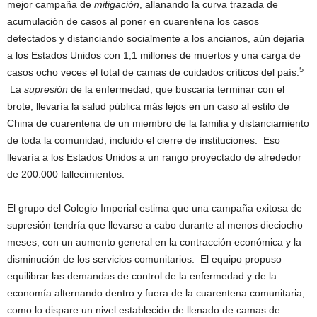
mejor campaña de
mitigación
, allanando la curva trazada de
acumulación de casos al poner en cuarentena los casos
detectados y distanciando socialmente a los ancianos, aún dejaría
a los Estados Unidos con 1,1 millones de muertos y una carga de
5
casos ocho veces el total de camas de cuidados críticos del país.
La
supresión
de la enfermedad, que buscaría terminar con el
brote, llevaría la salud pública más lejos en un caso al estilo de
China de cuarentena de un miembro de la familia y distanciamiento
de toda la comunidad, incluido el cierre de instituciones. Eso
llevaría a los Estados Unidos a un rango proyectado de alrededor
de 200.000 fallecimientos.
El grupo del Colegio Imperial estima que una campaña exitosa de
supresión tendría que llevarse a cabo durante al menos dieciocho
meses, con un aumento general en la contracción económica y la
disminución de los servicios comunitarios. El equipo propuso
equilibrar las demandas de control de la enfermedad y de la
economía alternando dentro y fuera de la cuarentena comunitaria,
como lo dispare un nivel establecido de llenado de camas de