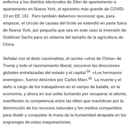
enferma a los distritos electorales de Glen de apartamento a
apartamento en Nueva York, el epicentro más grande de COVID-
19 en EE. UU. Pero también debemos reconocer que, para
empezar, el círculo de causas del brote se extendió en parte fuera
de Nueva York, por pequeña que sea en este caso la inversión de
Goldman Sachs para un sistema del tamaño de la agricultura de
China.
Señalar con el dedo nacionalista, el racista «virus de China» de
Trump y todo el razonamiento liberal, oscurece las direcciones
59
globales entrelazadas del estado y el capital.
«Los hermanos
60
enemigos», fueron descritos por Carlos Marx.
La muerte y el
daño a cargo de los trabajadores en el campo de batalla, en la
economía, y ahora en sus sofás luchando por recuperar el aliento,
manifiestan la competencia entre las élites que maniobran por la
disminución de los recursos naturales y los medios compartidos
para dividir y conquistar la masa de la humanidad atrapada en los
engranajes de estas maquinaciones.