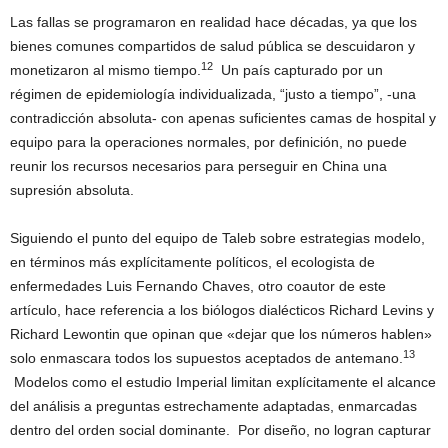
Las fallas se programaron en realidad hace décadas, ya que los
bienes comunes compartidos de salud pública se descuidaron y
12
monetizaron al mismo tiempo.
Un país capturado por un
régimen de epidemiología individualizada, “justo a tiempo”, -una
contradicción absoluta- con apenas suficientes camas de hospital y
equipo para la operaciones normales, por definición, no puede
reunir los recursos necesarios para perseguir en China una
supresión absoluta.
Siguiendo el punto del equipo de Taleb sobre estrategias modelo,
en términos más explícitamente políticos, el ecologista de
enfermedades Luis Fernando Chaves, otro coautor de este
artículo, hace referencia a los biólogos dialécticos Richard Levins y
Richard Lewontin que opinan que «dejar que los números hablen»
13
solo enmascara todos los supuestos aceptados de antemano.
Modelos como el estudio Imperial limitan explícitamente el alcance
del análisis a preguntas estrechamente adaptadas, enmarcadas
dentro del orden social dominante. Por diseño, no logran capturar