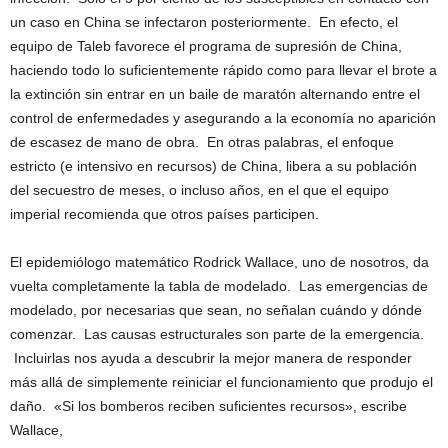
un caso en China se infectaron posteriormente. En efecto, el
equipo de Taleb favorece el programa de supresión de China,
haciendo todo lo suficientemente rápido como para llevar el brote a
la extinción sin entrar en un baile de maratón alternando entre el
control de enfermedades y asegurando a la economía no aparición
de escasez de mano de obra. En otras palabras, el enfoque
estricto (e intensivo en recursos) de China, libera a su población
del secuestro de meses, o incluso años, en el que el equipo
imperial recomienda que otros países participen.
El epidemiólogo matemático Rodrick Wallace, uno de nosotros, da
vuelta completamente la tabla de modelado. Las emergencias de
modelado, por necesarias que sean, no señalan cuándo y dónde
comenzar. Las causas estructurales son parte de la emergencia.
Incluirlas nos ayuda a descubrir la mejor manera de responder
más allá de simplemente reiniciar el funcionamiento que produjo el
daño. «Si los bomberos reciben suficientes recursos», escribe
Wallace,