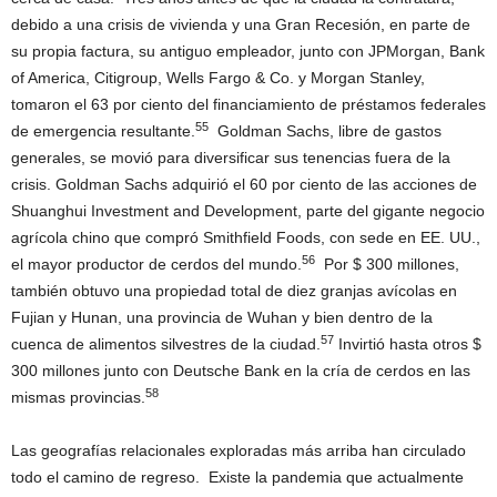
debido a una crisis de vivienda y una Gran Recesión, en parte de
su propia factura, su antiguo empleador, junto con JPMorgan, Bank
of America, Citigroup, Wells Fargo & Co. y Morgan Stanley,
tomaron el 63 por ciento del financiamiento de préstamos federales
55
de emergencia resultante.
Goldman Sachs, libre de gastos
generales, se movió para diversificar sus tenencias fuera de la
crisis. Goldman Sachs adquirió el 60 por ciento de las acciones de
Shuanghui Investment and Development, parte del gigante negocio
agrícola chino que compró Smithfield Foods, con sede en EE. UU.,
56
el mayor productor de cerdos del mundo.
Por $ 300 millones,
también obtuvo una propiedad total de diez granjas avícolas en
Fujian y Hunan, una provincia de Wuhan y bien dentro de la
57
cuenca de alimentos silvestres de la ciudad.
Invirtió hasta otros $
300 millones junto con Deutsche Bank en la cría de cerdos en las
58
mismas provincias.
Las geografías relacionales exploradas más arriba han circulado
todo el camino de regreso. Existe la pandemia que actualmente