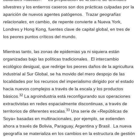
silvestres y los entierros caseros son dos prácticas culpadas por la
aparición de nuevos agentes patógenos. Trazar
geografías
relacionales
, en cambio, de repente convierte a Nueva York,
Londres y Hong Kong, fuentes clave de capital global, en tres de
los peores puntos críticos del mundo.
Mientras tanto, las zonas de epidemias ya ni siquiera están
organizadas bajo las políticas tradicionales. El intercambio
ecológico desigual, que redirige los peores daños de la agricultura
industrial al Sur Global, se ha movido del mero despojo de las
localidades por los recursos del imperialismo dirigido por el estado
hacia nuevos complejos a través de la escala y los productos
32
básicos.
La agroindustria está reconfigurando sus operaciones
extractivistas en redes espacialmente discontinuas, a través de
33
territorios de diferentes escalas.
Una serie de «Repúblicas de
Soya» basadas en multinacionales, por ejemplo, se extienden
ahora a través de Bolivia, Paraguay, Argentina y Brasil. La nueva
geografía se materializa en los cambios en la estructura de gestión