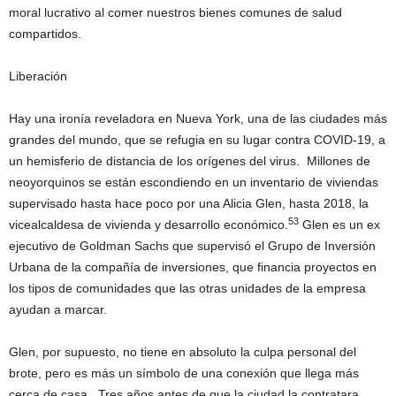
moral lucrativo al comer nuestros bienes comunes de salud
compartidos.
Liberación
Hay una ironía reveladora en Nueva York, una de las ciudades más
grandes del mundo, que se refugia en su lugar contra COVID-19, a
un hemisferio de distancia de los orígenes del virus. Millones de
neoyorquinos se están escondiendo en un inventario de viviendas
supervisado hasta hace poco por una Alicia Glen, hasta 2018, la
53
vicealcaldesa de vivienda y desarrollo económico.
Glen es un ex
ejecutivo de Goldman Sachs que supervisó el Grupo de Inversión
Urbana de la compañía de inversiones, que financia proyectos en
los tipos de comunidades que las otras unidades de la empresa
ayudan a marcar.
Glen, por supuesto, no tiene en absoluto la culpa personal del
brote, pero es más un símbolo de una conexión que llega más
cerca de casa. Tres años antes de que la ciudad la contratara,