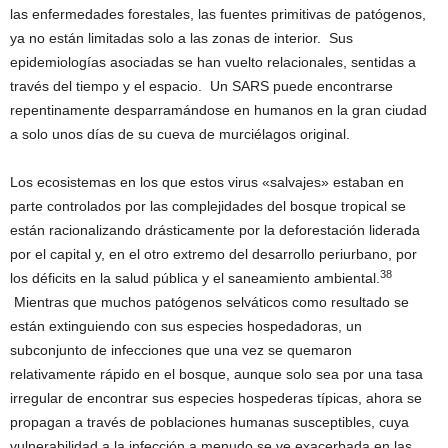
las enfermedades forestales, las fuentes primitivas de patógenos,
ya no están limitadas solo a las zonas de interior. Sus
epidemiologías asociadas se han vuelto relacionales, sentidas a
través del tiempo y el espacio. Un SARS puede encontrarse
repentinamente desparramándose en humanos en la gran ciudad
a solo unos días de su cueva de murciélagos original.
Los ecosistemas en los que estos virus «salvajes» estaban en
parte controlados por las complejidades del bosque tropical se
están racionalizando drásticamente por la deforestación liderada
por el capital y, en el otro extremo del desarrollo periurbano, por
38
los déficits en la salud pública y el saneamiento ambiental.
Mientras que muchos patógenos selváticos como resultado se
están extinguiendo con sus especies hospedadoras, un
subconjunto de infecciones que una vez se quemaron
relativamente rápido en el bosque, aunque solo sea por una tasa
irregular de encontrar sus especies hospederas típicas, ahora se
propagan a través de poblaciones humanas susceptibles, cuya
vulnerabilidad a la infección a menudo se ve exacerbada en las