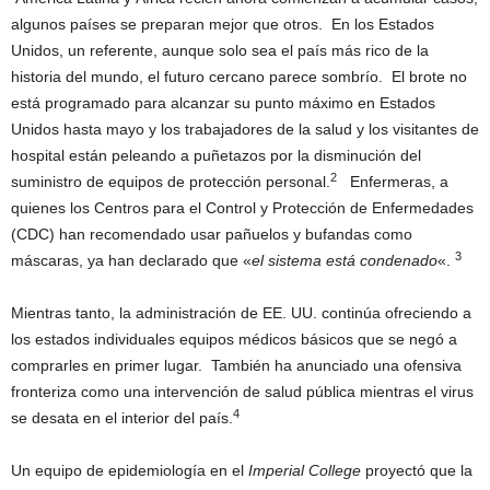
algunos países se preparan mejor que otros. En los Estados
Unidos, un referente, aunque solo sea el país más rico de la
historia del mundo, el futuro cercano parece sombrío. El brote no
está programado para alcanzar su punto máximo en Estados
Unidos hasta mayo y los trabajadores de la salud y los visitantes de
hospital están peleando a puñetazos por la disminución del
2
suministro de equipos de protección personal.
Enfermeras, a
quienes los Centros para el Control y Protección de Enfermedades
(CDC) han recomendado usar pañuelos y bufandas como
3
máscaras, ya han declarado que «
el sistema está condenado
«.
Mientras tanto, la administración de EE. UU. continúa ofreciendo a
los estados individuales equipos médicos básicos que se negó a
comprarles en primer lugar. También ha anunciado una ofensiva
fronteriza como una intervención de salud pública mientras el virus
4
se desata en el interior del país.
Un equipo de epidemiología en el
Imperial College
proyectó que la