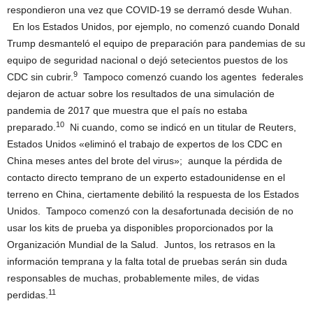
respondieron una vez que COVID-19 se derramó desde Wuhan.
En los Estados Unidos, por ejemplo, no comenzó cuando Donald
Trump desmanteló el equipo de preparación para pandemias de su
equipo de seguridad nacional o dejó setecientos puestos de los
9
CDC sin cubrir.
Tampoco comenzó cuando los agentes federales
dejaron de actuar sobre los resultados de una simulación de
pandemia de 2017 que muestra que el país no estaba
10
preparado.
Ni cuando, como se indicó en un titular de Reuters,
Estados Unidos «eliminó el trabajo de expertos de los CDC en
China meses antes del brote del virus»; aunque la pérdida de
contacto directo temprano de un experto estadounidense en el
terreno en China, ciertamente debilitó la respuesta de los Estados
Unidos. Tampoco comenzó con la desafortunada decisión de no
usar los kits de prueba ya disponibles proporcionados por la
Organización Mundial de la Salud. Juntos, los retrasos en la
información temprana y la falta total de pruebas serán sin duda
responsables de muchas, probablemente miles, de vidas
11
perdidas.