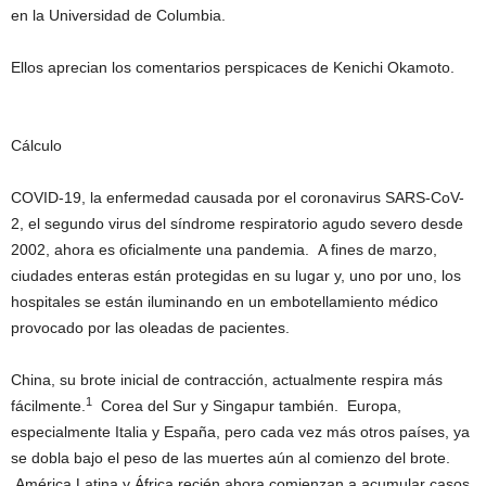
en la Universidad de Columbia.
Ellos aprecian los comentarios perspicaces de Kenichi Okamoto.
Cálculo
COVID-19, la enfermedad causada por el coronavirus SARS-CoV-
2, el segundo virus del síndrome respiratorio agudo severo desde
2002, ahora es oficialmente una pandemia. A fines de marzo,
ciudades enteras están protegidas en su lugar y, uno por uno, los
hospitales se están iluminando en un embotellamiento médico
provocado por las oleadas de pacientes.
China, su brote inicial de contracción, actualmente respira más
1
fácilmente.
Corea del Sur y Singapur también. Europa,
especialmente Italia y España, pero cada vez más otros países, ya
se dobla bajo el peso de las muertes aún al comienzo del brote.
América Latina y África recién ahora comienzan a acumular casos,