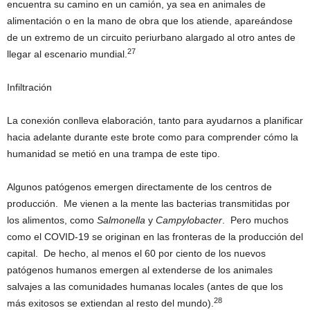
encuentra su camino en un camión, ya sea en animales de
alimentación o en la mano de obra que los atiende, apareándose
de un extremo de un circuito periurbano alargado al otro antes de
27
llegar al escenario mundial.
Infiltración
La conexión conlleva elaboración, tanto para ayudarnos a planificar
hacia adelante durante este brote como para comprender cómo la
humanidad se metió en una trampa de este tipo.
Algunos patógenos emergen directamente de los centros de
producción. Me vienen a la mente las bacterias transmitidas por
los alimentos, como
Salmonella
y
Campylobacter
. Pero muchos
como el COVID-19 se originan en las fronteras de la producción del
capital. De hecho, al menos el 60 por ciento de los nuevos
patógenos humanos emergen al extenderse de los animales
salvajes a las comunidades humanas locales (antes de que los
28
más exitosos se extiendan al resto del mundo).