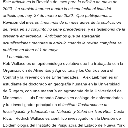
Este artículo es la
Revisión del mes
para la edición de mayo de
2020. La versión impresa tendrá la misma fecha al final del
artículo que hoy, 27 de marzo de 2020. Que publiquemos la
Revisión del mes
en línea más de un mes antes de la publicación
del tema en su conjunto no tiene precedentes, y es testimonio de la
presente emergencia. Anticipamos que se agregarán
actualizaciones menores al artículo cuando la revista completa se
publique en línea el 1 de mayo.
—Los editores
Rob Wallace es un epidemiólogo evolutivo que ha trabajado con la
Organización de Alimentos y Agricultura y los Centros para el
Control y la Prevención de Enfermedades. Alex Liebman es un
estudiante de doctorado en geografía humana en la Universidad
de Rutgers, con una maestría en agronomía de la Universidad de
Minnesota. Luis Fernando Chaves es ecólogo de enfermedades
y fue investigador principal en el
Instituto Costarricense de
Investigación y Educación en Nutrición y Salud en Tres
Ríos
, Costa
Rica. Rodrick Wallace es científico investigador en la División de
Epidemiología del Instituto de Psiquiatría del Estado de Nueva York