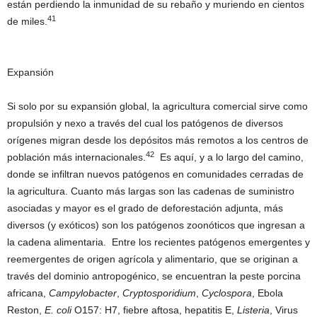
están perdiendo la inmunidad de su rebaño y muriendo en cientos
41
de miles.
Expansión
Si solo por su expansión global, la agricultura comercial sirve como
propulsión y nexo a través del cual los patógenos de diversos
orígenes migran desde los depósitos más remotos a los centros de
42
población más internacionales.
Es aquí, y a lo largo del camino,
donde se infiltran nuevos patógenos en comunidades cerradas de
la agricultura. Cuanto más largas son las cadenas de suministro
asociadas y mayor es el grado de deforestación adjunta, más
diversos (y exóticos) son los patógenos zoonóticos que ingresan a
la cadena alimentaria. Entre los recientes patógenos emergentes y
reemergentes de origen agrícola y alimentario, que se originan a
través del dominio antropogénico, se encuentran la peste porcina
africana,
Campylobacter
,
Cryptosporidium
,
Cyclospora
, Ebola
Reston,
E. coli
O157: H7, fiebre aftosa, hepatitis E,
Listeria
, Virus