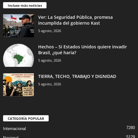
Incluso más noticias
Ver: La Seguridad Pública, promesa
incumplida del gobierno Kast
5 agosto, 2026
Hechos – Si Estados Unidos quiere invadir
Brasil, ¿qué haría?
5 agosto, 2026
TIERRA, TECHO, TRABAJO Y DIGNIDAD
5 agosto, 2026
CATEGORÍA POPULAR
7280
Internacional
5129
Nacional