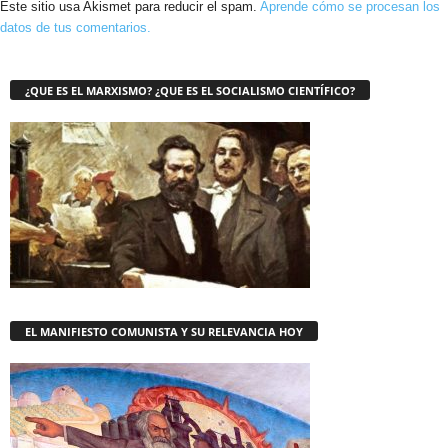
Este sitio usa Akismet para reducir el spam.
Aprende cómo se procesan los
datos de tus comentarios.
¿QUE ES EL MARXISMO? ¿QUE ES EL SOCIALISMO CIENTÍFICO?
EL MANIFIESTO COMUNISTA Y SU RELEVANCIA HOY