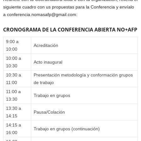
siguiente cuadro con us propuestas para la Conferencia y envíalo
a conferencia.nomasafp@gmail.com:
CRONOGRAMA DE LA CONFERENCIA ABIERTA NO+AFP
9:00 a
Acreditación
10:00
10:00 a
Acto inaugural
10:30
10:30 a
Presentación metodología y conformación grupos
11:00
de trabajo
11:00 a
Trabajo en grupos
13:30
13:30 a
Pausa/Colación
14:15
14:15 a
Trabajo en grupos (continuación)
16:00