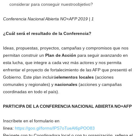
considerar para conseguir nuestroobjetivo?
Conferencia Nacional Abierta NO+AFP 2019 | 1
¿Cuál será el resultado de la Conferencia?
Ideas, propuestas, proyectos, campañas y compromisos que nos
permitan construir un
Plan de Acción
para seguir avanzando en
esta lucha, que integre a cada vez más actores y nos permita
enfrentar el proyecto de fortalecimiento de las AFP que presentó el
Gobierno. Este plan incluirá
elementos locales
(acciones
comunales y regionales) y
nacionales
(acciones y campañas
coordinadas en todo el país).
PARTICIPA DE LA CONFERENCIA NACIONAL ABIERTA NO+AFP
Inscríbete en el formulario en
línea:
https://goo.gl/forms/lPS7oTueAI6pPOO83
Reúnete con tu Coordinadora local o con tu organización, rellena el