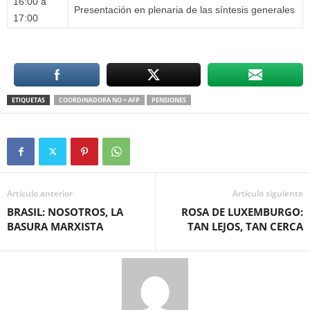
16:00 a
Presentación en plenaria de las síntesis generales
17:00
ETIQUETAS
COORDINADORA NO + AFP
PENSIONES
Artículo anterior
Artículo siguiente
BRASIL: NOSOTROS, LA
ROSA DE LUXEMBURGO:
BASURA MARXISTA
TAN LEJOS, TAN CERCA