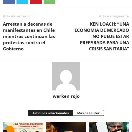
Artículo anterior
Artículo siguiente
Arrestan a decenas de
KEN LOACH: “UNA
manifestantes en Chile
ECONOMÍA DE MERCADO
mientras continúan las
NO PUEDE ESTAR
protestas contra el
PREPARADA PARA UNA
Gobierno
CRISIS SANITARIA”
werken rojo
Artículos relacionados
Más del autor