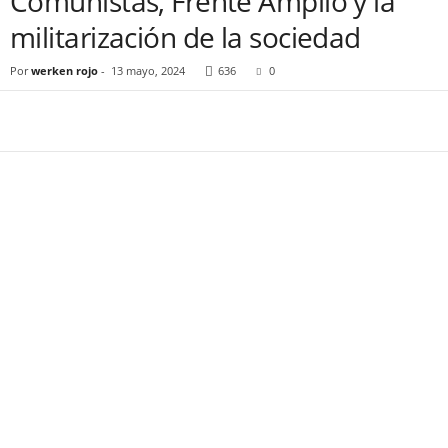
Comunistas, Frente Amplio y la
militarización de la sociedad
Por
werken rojo
-
13 mayo, 2024
636
0