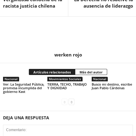
racista justicia chilena
ausencia de liderazgo
werken rojo
Artículos relacionados
Más del autor
Nacional
Movimientos Sociales
Nacional
Ver: La Seguridad Pública,
TIERRA, TECHO, TRABAJO
Busco mi destino, escribe
promesa incumplida del
Y DIGNIDAD
Juan Pablo Cárdenas
gobierno Kast
DEJA UNA RESPUESTA