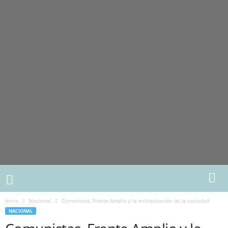
Inicio
Nacional
Comunistas, Frente Amplio y la militarización de la sociedad
NACIONAL