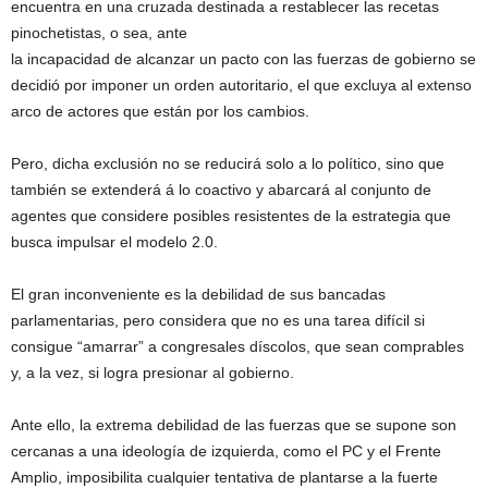
encuentra en una cruzada destinada a restablecer las recetas
pinochetistas, o sea, ante
la incapacidad de alcanzar un pacto con las fuerzas de gobierno se
decidió por imponer un orden autoritario, el que excluya al extenso
arco de actores que están por los cambios.
Pero, dicha exclusión no se reducirá solo a lo político, sino que
también se extenderá á lo coactivo y abarcará al conjunto de
agentes que considere posibles resistentes de la estrategia que
busca impulsar el modelo 2.0.
El gran inconveniente es la debilidad de sus bancadas
parlamentarias, pero considera que no es una tarea difícil si
consigue “amarrar” a congresales díscolos, que sean comprables
y, a la vez, si logra presionar al gobierno.
Ante ello, la extrema debilidad de las fuerzas que se supone son
cercanas a una ideología de izquierda, como el PC y el Frente
Amplio, imposibilita cualquier tentativa de plantarse a la fuerte