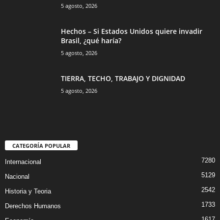
5 agosto, 2026
Hechos – Si Estados Unidos quiere invadir
Brasil, ¿qué haría?
5 agosto, 2026
TIERRA, TECHO, TRABAJO Y DIGNIDAD
5 agosto, 2026
CATEGORÍA POPULAR
7280
Internacional
5129
Nacional
2542
Historia y Teoria
1733
Derechos Humanos
1617