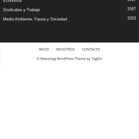
Economía
1587
Sindicatos y Trabajo
1553
Medio Ambiente, Fauna y Sociedad
INICIO
NOSOTROS
CONTACTO
© Newsmag WordPress Theme by TagDiv