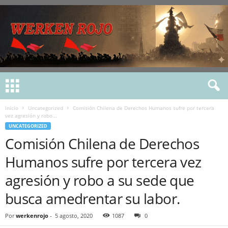
Inicio
Uncategorized
Comisión Chilena de Derechos Humanos sufre por tercera
vez agresión y robo...
UNCATEGORIZED
Comisión Chilena de Derechos
Humanos sufre por tercera vez
agresión y robo a su sede que
busca amedrentar su labor.
Por
werkenrojo
-
5 agosto, 2020
1087
0