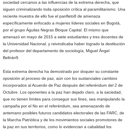
sociedad cercanos a las influencias de la extrema derecha, que
siguen criminalizando toda oposición crítica al paramilitarismo. Una
reciente muestra de ello fue el panfleto8 de amenaza
específicamente enfocado a mujeres líderes sociales en Bogotá,
por el grupo Águilas Negras Bloque Capital. El mismo que
amenazó en mayo de 2015 a siete estudiantes y tres docentes de
la Universidad Nacional, y reivindicaba haber logrado la destitución
del profesor del departamento de sociología, Miguel Ángel
Beltrán9.
Esta extrema derecha ha demostrado por doquier su constante
oposición al proceso de paz, aún con los sustanciales cambios
incorporados al Acuerdo de Paz después del referéndum del 2 de
Octubre. Los oponentes a la paz han dejado claro, a la saciedad,
que no tienen límites para conseguir sus fines, sea manipulando la
campaña por el No en el referéndum, sea amenazando de
antemano posibles futuros candidatos electorales de las FARC, de
la Marcha Patriótica y de los movimientos sociales promotores de
la paz en sus territorios, como lo evidencian a cabalidad los