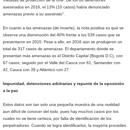
medidas de protección de la UNP. De los 80 defensores
asesinados en 2016, el 13% (10 casos) había denunciado
amenazas previo a su asesinato”.
En cuanto a las amenazas (de muerte), la nota positiva es que se
observa una disminución del 40% frente a los 539 casos que se
presentaron en 2015. Pese a ello, en 2016 aún se produjeron un
total de 317 casos de amenazas. El departamento donde se
presentan más amenazas es el Distrito Capital (Bogotá D.C), con
67 casos, seguido por el Valle del Cauca con 61, Santander con
42, Cauca con 39 y Atlántico con 27.
Impunidad, detenciones arbitrarias y repunte de la oposición
a la paz
Estos datos son tan solo una pequeña muestra de una realidad
aun difícil de conocer del todo, pues hay muchos casos por los
cuales no se tiene certeza, por falta de identificación de los
perpetradores. Cuando se logra identificarlos, la mayoría proceden