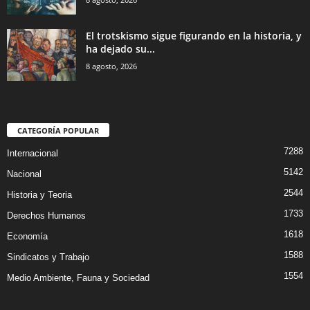
El trotskismo sigue figurando en la historia, y
ha dejado su...
8 agosto, 2026
CATEGORÍA POPULAR
7288
Internacional
5142
Nacional
2544
Historia y Teoria
1733
Derechos Humanos
1618
Economía
1588
Sindicatos y Trabajo
1554
Medio Ambiente, Fauna y Sociedad