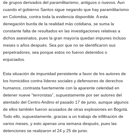
de grupos derivados del paramilitarismo, antiguos o nuevos. Aun
cuando el gobierno Santos sigue negando que hay paramilitarismo
en Colombia, contra toda la evidencia disponible. A esta
denegación burda de la realidad más cotidiana, se suma la
constante falta de resultados en las investigaciones relativas a
dichos asesinatos, pues la gran mayoría quedan impunes incluso
meses o años después. Sea por que no se identificaron sus
perpetradores, sea porque estos no fueron detenidos o
enjuiciados.
Esta situación de impunidad persistente a favor de los autores de
los homicidios contra líderes sociales y defensores de derechos
humanos, contrasta fuertemente con la aparente celeridad en
detener nueve “terroristas”, supuestamente por ser autores del
atentado del Centro Andino el pasado 17 de junio, aunque algunos
de ellos también fueron acusados de otras explosiones en Bogotá.
Todo ello, supuestamente, gracias a un trabajo de infiltración de
varios meses, y esto apenas una semana después, pues las
detenciones se realizaron el 24 y 25 de junio.