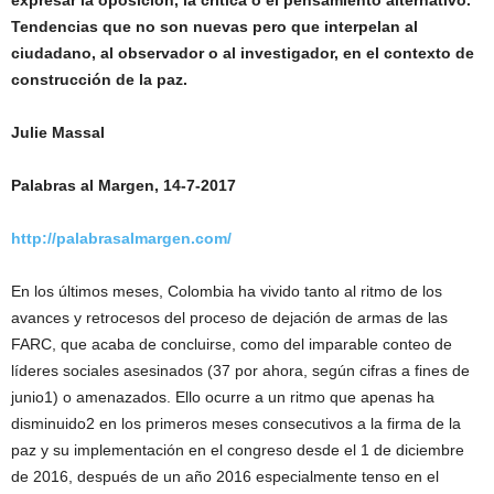
expresar la oposición, la crítica o el pensamiento alternativo.
Tendencias que no son nuevas pero que interpelan al
ciudadano, al observador o al investigador, en el contexto de
construcción de la paz.
Julie Massal
Palabras al Margen, 14-7-2017
http://palabrasalmargen.com/
En los últimos meses, Colombia ha vivido tanto al ritmo de los
avances y retrocesos del proceso de dejación de armas de las
FARC, que acaba de concluirse, como del imparable conteo de
líderes sociales asesinados (37 por ahora, según cifras a fines de
junio1) o amenazados. Ello ocurre a un ritmo que apenas ha
disminuido2 en los primeros meses consecutivos a la firma de la
paz y su implementación en el congreso desde el 1 de diciembre
de 2016, después de un año 2016 especialmente tenso en el