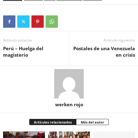
Artículo anterior
Artículo siguiente
Perú – Huelga del
Postales de una Venezuela
magisterio
en crisis
werken rojo
Artículos relacionados
Más del autor