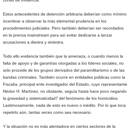
zonas de influencia.
Estos antecedentes de detención arbitraria deberían como mínimo
incentivar a observar la más elemental prudencia en los
procedimientos judiciales. Pero también deberían ser recordados
en la prensa mainstream para así evitar dedicarse a lanzar
acusaciones a diestra y siniestra.
Todo ello evidencia también que la amenaza, o cuando menos la
falta de apoyo y de garantías otorgadas a los líderes sociales, no
solo procede de los grupos derivados del paramilitarismo o de las
bandas criminales. También ocurre en entidades públicas como la
Fiscalía, principal ente investigador del Estado, cuyo representante
Néstor H. Martínez, no obstante, seguía hasta hace poco negando
la gravedad y sistematicidad7 del fenómeno de los homicidios.
Lastimosamente, nada de esto es nuevo o inédito. Por lo que toca
repetirlo aún, tantas veces como sea necesario.
Y la situación no es más alentadora en ciertos sectores de la