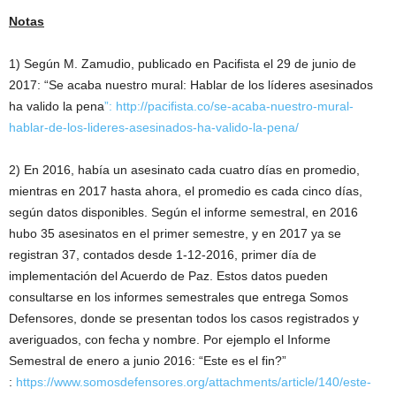
Notas
1) Según M. Zamudio, publicado en Pacifista el 29 de junio de
2017: “Se acaba nuestro mural: Hablar de los líderes asesinados
ha valido la pena
”: http://pacifista.co/se-acaba-nuestro-mural-
hablar-de-los-lideres-asesinados-ha-valido-la-pena/
2) En 2016, había un asesinato cada cuatro días en promedio,
mientras en 2017 hasta ahora, el promedio es cada cinco días,
según datos disponibles. Según el informe semestral, en 2016
hubo 35 asesinatos en el primer semestre, y en 2017 ya se
registran 37, contados desde 1-12-2016, primer día de
implementación del Acuerdo de Paz. Estos datos pueden
consultarse en los informes semestrales que entrega Somos
Defensores, donde se presentan todos los casos registrados y
averiguados, con fecha y nombre. Por ejemplo el Informe
Semestral de enero a junio 2016: “Este es el fin?”
:
https://www.somosdefensores.org/attachments/article/140/este-