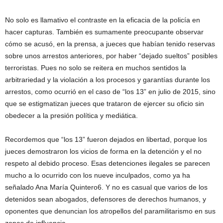
No solo es llamativo el contraste en la eficacia de la policía en
hacer capturas. También es sumamente preocupante observar
cómo se acusó, en la prensa, a jueces que habían tenido reservas
sobre unos arrestos anteriores, por haber “dejado sueltos” posibles
terroristas. Pues no solo se reitera en muchos sentidos la
arbitrariedad y la violación a los procesos y garantías durante los
arrestos, como ocurrió en el caso de “los 13” en julio de 2015, sino
que se estigmatizan jueces que trataron de ejercer su oficio sin
obedecer a la presión política y mediática.
Recordemos que “los 13” fueron dejados en libertad, porque los
jueces demostraron los vicios de forma en la detención y el no
respeto al debido proceso. Esas detenciones ilegales se parecen
mucho a lo ocurrido con los nueve inculpados, como ya ha
señalado Ana María Quintero6. Y no es casual que varios de los
detenidos sean abogados, defensores de derechos humanos, y
oponentes que denuncian los atropellos del paramilitarismo en sus