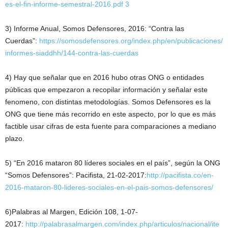
es-el-fin-informe-semestral-2016.pdf
3
3) Informe Anual, Somos Defensores, 2016: “Contra las
Cuerdas”:
https://somosdefensores.org/index.php/en/publicaciones/
informes-siaddhh/144-contra-las-cuerdas
4) Hay que señalar que en 2016 hubo otras ONG o entidades
públicas que empezaron a recopilar información y señalar este
fenomeno, con distintas metodologías. Somos Defensores es la
ONG que tiene más recorrido en este aspecto, por lo que es más
factible usar cifras de esta fuente para comparaciones a mediano
plazo.
5) “En 2016 mataron 80 líderes sociales en el país”, según la ONG
“Somos Defensores”: Pacifista, 21-02-2017:
http://pacifista.co/en-
2016-mataron-80-lideres-sociales-en-el-pais-somos-defensores/
6)Palabras al Margen, Edición 108, 1-07-
2017:
http://palabrasalmargen.com/index.php/articulos/nacional/ite