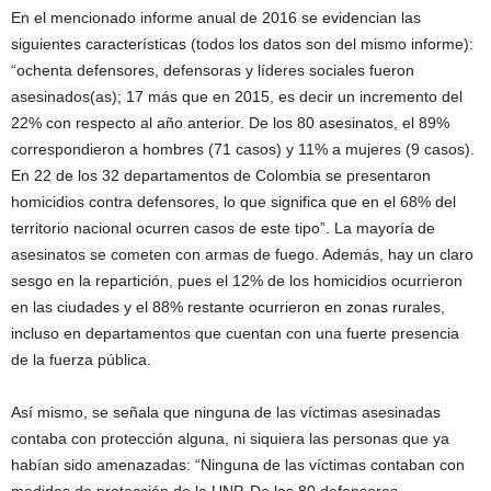
En el mencionado informe anual de 2016 se evidencian las
siguientes características (todos los datos son del mismo informe):
“ochenta defensores, defensoras y líderes sociales fueron
asesinados(as); 17 más que en 2015, es decir un incremento del
22% con respecto al año anterior. De los 80 asesinatos, el 89%
correspondieron a hombres (71 casos) y 11% a mujeres (9 casos).
En 22 de los 32 departamentos de Colombia se presentaron
homicidios contra defensores, lo que significa que en el 68% del
territorio nacional ocurren casos de este tipo”. La mayoría de
asesinatos se cometen con armas de fuego. Además, hay un claro
sesgo en la repartición, pues el 12% de los homicidios ocurrieron
en las ciudades y el 88% restante ocurrieron en zonas rurales,
incluso en departamentos que cuentan con una fuerte presencia
de la fuerza pública.
Así mismo, se señala que ninguna de las víctimas asesinadas
contaba con protección alguna, ni siquiera las personas que ya
habían sido amenazadas: “Ninguna de las víctimas contaban con