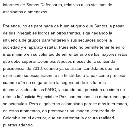
informes de Somos Defensores, relativos a las víctimas de
asesinatos o amenazas.
Por ende, no es para nada de buen augurio que Santos, a pesar
de sus innegables logros en otros frentes, siga negando la
influencia de grupos paramilitares y sus secuaces sobre la
sociedad y el aparato estatal. Pues esto no permite tener fe en lo
más mínimo en su voluntad de enfrentar uno de los mayores retos
que debe superar Colombia. A pocos meses de la contienda
presidencial de 2018, cuando ya se alistan candidatos que han
expresado su escepticismo o su hostilidad a la paz como proceso,
cuando aún no se garantiza la seguridad de los futuros
desmovilizados de las FARC, y cuando aún persisten un sinfín de
retos a la Justicia Especial de Paz, son muchos los nubarrones que
se acumulan. Pero el gobierno colombiano parece más interesado,
en estos momentos, en promover una imagen idealizada de
Colombia en el exterior, que en enfrentar la oscura realidad
puertas adentro.