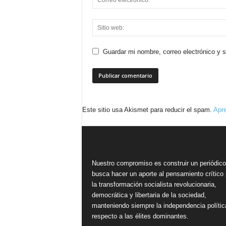
Guardar mi nombre, correo electrónico y 
Este sitio usa Akismet para reducir el spam.
Apre
Nuestro compromiso es construir un periódic
busca hacer un aporte al pensamiento crítico 
la transformación socialista revolucionaria,
democrática y libertaria de la sociedad,
manteniendo siempre la independencia polític
respecto a las élites dominantes.