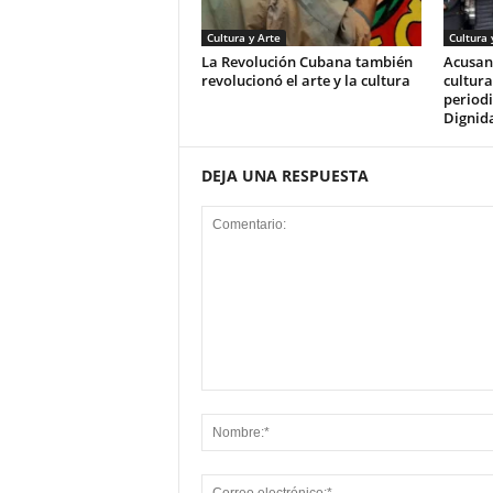
Cultura y Arte
Cultura 
La Revolución Cubana también
Acusan 
revolucionó el arte y la cultura
cultura
periodi
Dignid
DEJA UNA RESPUESTA