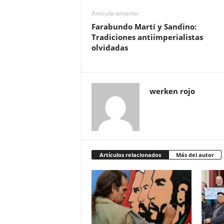
Artículo anterior
Farabundo Martí y Sandino:
Tradiciones antiimperialistas
olvidadas
werken rojo
Artículos relacionados
Más del autor