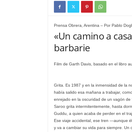
Prensa Obrera, Arentina – Por Pablo Dogli
«Un camino a casa»
barbarie
Film de Garth Davis, basado en el libro au
Grita. Es 1987 y en la inmensidad de la
había salido esa mañana a trabajar, com
enrejado en la oscuridad de un vagón de tr
Saroo grita intermitentemente, hasta do
Guddu, a quien acaba de perder en el traj
Ese viaje accidental, ese tren —aunque él
y va a cambiar su vida para siempre. Un ca