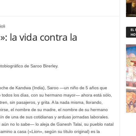
oli
EL
: la vida contra la
HO
tobiográfico de Saroo Birerley.
 noche de Kandwa (India), Saroo —un niño de 5 años que
o todos los días, con su hermano mayor— ahora está sólo,
en, sin pasajeros, y grita. A la nada misma, llorando,
rmirse, el nombre de su madre, el nombre de su hermano
ín de una de sus cotidianas y arduas jornadas laborales.
 aún no lo sabe— lo aleja de Ganesh Talai, su pueblo natal
mino a casa («Lion», según su título original) es la