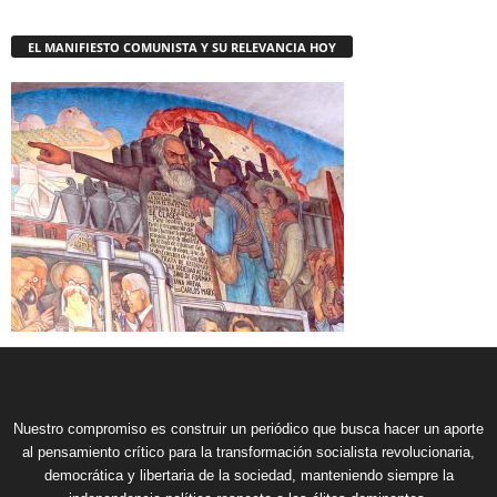
EL MANIFIESTO COMUNISTA Y SU RELEVANCIA HOY
Nuestro compromiso es construir un periódico que busca hacer un aporte
al pensamiento crítico para la transformación socialista revolucionaria,
democrática y libertaria de la sociedad, manteniendo siempre la