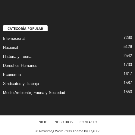
CATEGORÍA POPULAR
7280
Internacional
5129
Nacional
2542
Historia y Teoria
1733
Derechos Humanos
1617
Economía
1587
Sindicatos y Trabajo
1553
Medio Ambiente, Fauna y Sociedad
INICIO
NOSOTROS
CONTACTO
© Newsmag WordPress Theme by TagDiv