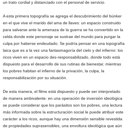
un trato cordial y distanciado con el personal de servicio.
A esta primera topografía se agrega el descubrimiento del búnker
en el que vive el marido del ama de llaves: un espacio construido
para salvarse ante la amenaza de la guerra se ha convertido en la
celda donde este personaje se sustrae del mundo para purgar la
culpa por haberse endeudado. Se podría pensar en una topografía
laica que es a la vez una fantasmagoría del cielo y del infierno: los
ricos viven en un espacio des-responsabilizado, donde todo está
dispuesto para el desarrollo de sus rutinas de bienestar, mientras
los pobres habitan el infierno de la privación, la culpa, la
responsabilización por su situación.
De esta manera, el filme está dispuesto y puede ser interpretado
de manera ambivalente: en una operación de inversión ideológica
se puede considerar que los parásitos son los pobres, una lectura
más informada sobre la estructuración social le puede atribuir este
carácter a los ricos, aunque hay una dimensión sensible revestida
de propiedades suprasensibles, una envoltura ideológica que aún