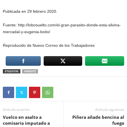
Publicada en 29 febrero 2020.
Fuente: http://lobosuelto.com/el-gran-parasito-donde-esta-silvina-
mercadal-y-eugenia-boito/
Reproducido de Nuevo Correo de los Trabajadores
ETIQUETAS
PARASITE
Artículo anterior
Artículo siguiente
Vuelco en asalto a
Piñera añade bencina al
comisaría imputado a
fuego