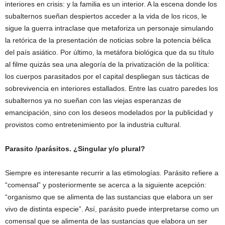
interiores en crisis: y la familia es un interior. A la escena donde los
subalternos sueñan despiertos acceder a la vida de los ricos, le
sigue la guerra intraclase que metaforiza un personaje simulando
la retórica de la presentación de noticias sobre la potencia bélica
del país asiático. Por último, la metáfora biológica que da su título
al filme quizás sea una alegoría de la privatización de la política:
los cuerpos parasitados por el capital despliegan sus tácticas de
sobrevivencia en interiores estallados. Entre las cuatro paredes los
subalternos ya no sueñan con las viejas esperanzas de
emancipación, sino con los deseos modelados por la publicidad y
provistos como entretenimiento por la industria cultural.
Parasito /parásitos. ¿Singular y/o plural?
Siempre es interesante recurrir a las etimologías. Parásito refiere a
“comensal” y posteriormente se acerca a la siguiente acepción:
“organismo que se alimenta de las sustancias que elabora un ser
vivo de distinta especie”. Así, parásito puede interpretarse como un
comensal que se alimenta de las sustancias que elabora un ser