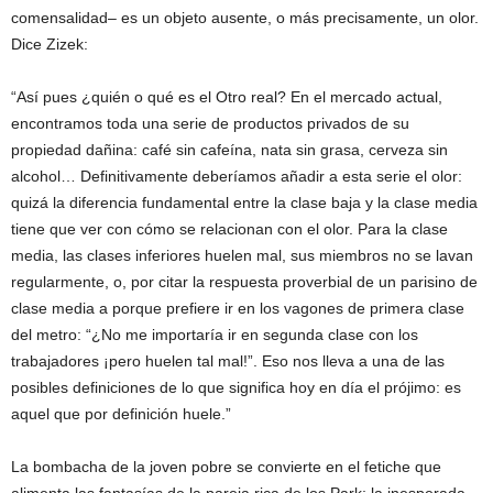
comensalidad– es un objeto ausente, o más precisamente, un olor.
Dice Zizek:
“Así pues ¿quién o qué es el Otro real? En el mercado actual,
encontramos toda una serie de productos privados de su
propiedad dañina: café sin cafeína, nata sin grasa, cerveza sin
alcohol… Definitivamente deberíamos añadir a esta serie el olor:
quizá la diferencia fundamental entre la clase baja y la clase media
tiene que ver con cómo se relacionan con el olor. Para la clase
media, las clases inferiores huelen mal, sus miembros no se lavan
regularmente, o, por citar la respuesta proverbial de un parisino de
clase media a porque prefiere ir en los vagones de primera clase
del metro: “¿No me importaría ir en segunda clase con los
trabajadores ¡pero huelen tal mal!”. Eso nos lleva a una de las
posibles definiciones de lo que significa hoy en día el prójimo: es
aquel que por definición huele.”
La bombacha de la joven pobre se convierte en el fetiche que