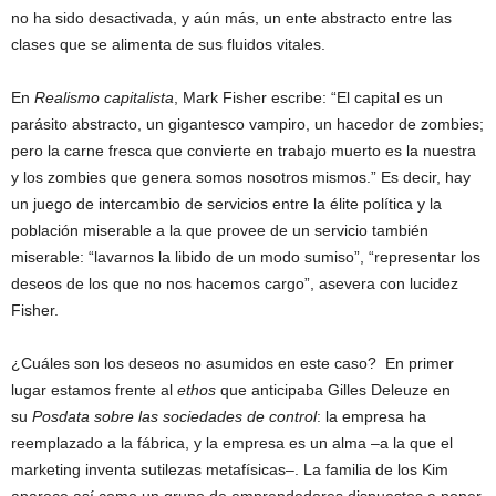
no ha sido desactivada, y aún más, un ente abstracto entre las
clases que se alimenta de sus fluidos vitales.
En
Realismo capitalista
, Mark Fisher escribe: “El capital es un
parásito abstracto, un gigantesco vampiro, un hacedor de zombies;
pero la carne fresca que convierte en trabajo muerto es la nuestra
y los zombies que genera somos nosotros mismos.” Es decir, hay
un juego de intercambio de servicios entre la élite política y la
población miserable a la que provee de un servicio también
miserable: “lavarnos la libido de un modo sumiso”, “representar los
deseos de los que no nos hacemos cargo”, asevera con lucidez
Fisher.
¿Cuáles son los deseos no asumidos en este caso? En primer
lugar estamos frente al
ethos
que anticipaba Gilles Deleuze en
su
Posdata sobre las sociedades de control
: la empresa ha
reemplazado a la fábrica, y la empresa es un alma –a la que el
marketing inventa sutilezas metafísicas–. La familia de los Kim