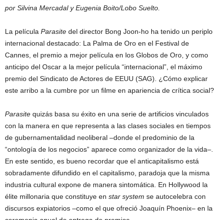
por Silvina Mercadal y Eugenia Boito/Lobo Suelto.
La película
Parasite
del director Bong Joon-ho ha tenido un periplo
internacional destacado: La Palma de Oro en el Festival de
Cannes, el premio a mejor película en los Globos de Oro, y como
anticipo del Oscar a la mejor película “internacional”, el máximo
premio del Sindicato de Actores de EEUU (SAG). ¿Cómo explicar
este arribo a la cumbre por un filme en apariencia de crítica social?
Parasite
quizás basa su éxito en una serie de artificios vinculados
con la manera en que representa a las clases sociales en tiempos
de gubernamentalidad neoliberal –donde el predominio de la
“ontología de los negocios” aparece como organizador de la vida­–.
En este sentido, es bueno recordar que el anticapitalismo está
sobradamente difundido en el capitalismo, paradoja que la misma
industria cultural expone de manera sintomática. En Hollywood la
élite millonaria que constituye en
star system
se autocelebra con
discursos expiatorios –como el que ofreció Joaquín Phoenix– en la