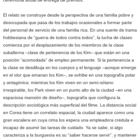
ceremonia anual de entrega de premios.
El relato se construye desde la perspectiva de una familia pobre y
desocupada que pasa de los trabajos ocasionales a formar parte
del personal de servicio de una familia rica. En una suerte de trama
hobbesiana de “guerra de todos contra todos”, la lucha de clases
comienza por el desplazamiento de los miembros de la clase
subalterna –clase de pertenencia de los Kim– que están en una
posición “acomodada” de empleo permanente. Si la pertenencia a
la clase se desdibuja en los cuerpos y el lenguaje –aunque emerge
en el olor que emanan los Kim–, se exhibe en una topografía polar
y antagónica: mientras los Kim viven en un semi-sótano
irrespirable, los Park viven en un punto alto de la ciudad –en una
espaciosa mansión de diseño–, topografía que configura la
descripción sociológica más superficial del filme. La distancia social
en Corea tiene un correlato espacial, la ciudad aparece como una
gran escalera en cuya cima los espera una empleadora crédula e
incapaz de asumir las tareas de cuidado. Ya se sabe, si algo
caracteriza a la burguesía es su “saber hacerse servir”, y mantener