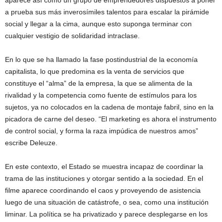
aparece así como un grupo de emprendedores dispuestos a poner
a prueba sus más inverosímiles talentos para escalar la pirámide
social y llegar a la cima, aunque esto suponga terminar con
cualquier vestigio de solidaridad intraclase.
En lo que se ha llamado la fase postindustrial de la economía
capitalista, lo que predomina es la venta de servicios que
constituye el “alma” de la empresa, la que se alimenta de la
rivalidad y la competencia como fuente de estímulos para los
sujetos, ya no colocados en la cadena de montaje fabril, sino en la
picadora de carne del deseo. “El marketing es ahora el instrumento
de control social, y forma la raza impúdica de nuestros amos”
escribe Deleuze.
En este contexto, el Estado se muestra incapaz de coordinar la
trama de las instituciones y otorgar sentido a la sociedad. En el
filme aparece coordinando el caos y proveyendo de asistencia
luego de una situación de catástrofe, o sea, como una institución
liminar. La política se ha privatizado y parece desplegarse en los