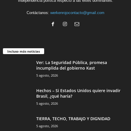
independencia política respecto a las élites dominantes.
Contáctanos:
werkenrojocontacto@gmail.com
Incluso más noticias
Ver: La Seguridad Pública, promesa
incumplida del gobierno Kast
5 agosto, 2026
Hechos – Si Estados Unidos quiere invadir
Brasil, ¿qué haría?
5 agosto, 2026
TIERRA, TECHO, TRABAJO Y DIGNIDAD
5 agosto, 2026