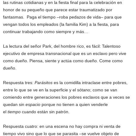
las rutinas cotidianas y en la fiesta final para la celebración en
honor de su pequeño que parece estar traumatizado por
fantasmas. Paga el tiempo –roba pedazos de vida– para que
vengan todos los empleados (la familia Kim) a la fiesta, para
continuar trabajando como siempre y más…
La lectura del señor Park, del hombre rico, es fácil: Talentoso
ejecutivo de empresa transnacional que es un esclavo pero vive
como dueño. Piensa, siente y actúa como dueño. Come como
dueño.
Respuesta tres:
Parásitos
es la comidilla intraclase entre pobres,
entre lo que se ve en la superficie y el sótano; como se van
comiendo entre generaciones los pobres esclavos que a veces se
quedan sin
espacio
porque no tienen a quien venderle
el
tiempo
cuando están sin patrón.
Respuesta cuatro: en una escena no hay compra ni venta de
tiempo vivo sino que lo que se parasita –se vuelve objeto de