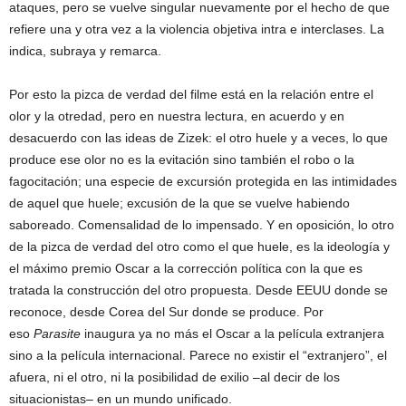
ataques, pero se vuelve singular nuevamente por el hecho de que
refiere una y otra vez a la violencia objetiva intra e interclases. La
indica, subraya y remarca.
Por esto la pizca de verdad del filme está en la relación entre el
olor y la otredad, pero en nuestra lectura, en acuerdo y en
desacuerdo con las ideas de Zizek: el otro huele y a veces, lo que
produce ese olor no es la evitación sino también el robo o la
fagocitación; una especie de excursión protegida en las intimidades
de aquel que huele; excusión de la que se vuelve habiendo
saboreado. Comensalidad de lo impensado. Y en oposición, lo otro
de la pizca de verdad del otro como el que huele, es la ideología y
el máximo premio Oscar a la corrección política con la que es
tratada la construcción del otro propuesta. Desde EEUU donde se
reconoce, desde Corea del Sur donde se produce. Por
eso
Parasite
inaugura ya no más el Oscar a la película extranjera
sino a la película internacional. Parece no existir el “extranjero”, el
afuera, ni el otro, ni la posibilidad de exilio –al decir de los
situacionistas– en un mundo unificado.