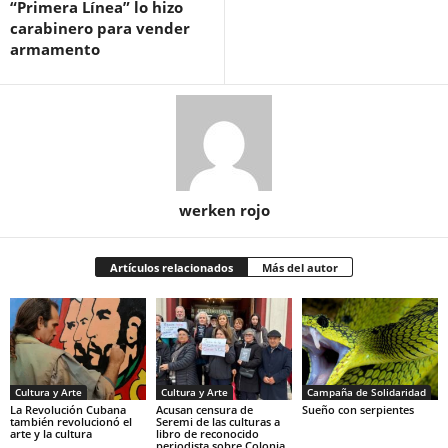
“Primera Línea” lo hizo
carabinero para vender
armamento
werken rojo
Artículos relacionados
Más del autor
Cultura y Arte
Cultura y Arte
Campaña de Solidaridad
La Revolución Cubana
Acusan censura de
Sueño con serpientes
también revolucionó el
Seremi de las culturas a
arte y la cultura
libro de reconocido
periodista sobre Colonia