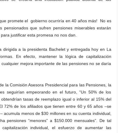
que promete el gobierno ocurriría en 40 años más! No es
es pensionados que sufren pensiones miserables estarán
ara justificar esta promesa no nos dan.
 dirigida a la presidenta Bachelet y entregada hoy en La
ormas. En efecto, mantener la lógica de capitalización
e cualquier mejora importante de las pensiones no se daría
de la Comisión Asesora Presidencial para las Pensiones, la
nes seguirían empeorando en el futuro, “Un 50% de los
obtendrían tasas de reemplazo igual o inferior al 15% del
El 72% de los afiliados que tienen entre 60 y 65 años –se
e– acumula menos de $30 millones en su cuenta individual,
echa pensiones “menores” a $150.000 mensuales”. De tal
apitalización individual, el esfuerzo de aumentar las