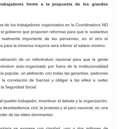
rabajadores frente a la propuesta de los grandes
na de los trabajadores organizados en la Coordinadora NO
 el gobierno que proponen reformas para que lo sustantivo
ealmente importante de las pensiones, en el otro el
para la inmensa mayoría será inferior al salario mínimo.
alización de un referéndum nacional para que la gente
feréndum auto-organizado por fuera de la institucionalidad
nía popular, un plebiscito con todas las garantías, padrones
la correlación de fuerzas y obligar a las elites a ceder
la Seguridad Social.
l pueblo trabajador, incentivar el debate y la organización,
a desobediencia civil, la protesta y el paro nacional, en una
der de las elites dominantes.
ritaria se exprese con claridad, uno o dos millones de