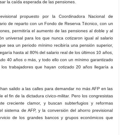
ar la caída esperada de las pensiones.
evisional propuesto por la Coordinadora Nacional de
dario de reparto con un Fondo de Reserva Técnico, con un
ones, permitiría el aumento de las pensiones al doble y al
ón universal para los que nunca cotizaron igual al salario
ue sea un periodo mínimo recibiría una pensión superior,
garía hasta al 80% del salario real de los últimos 10 años,
zado 40 años o más, y todo ello con un mínimo garantizado
 los trabajadores que hayan cotizado 20 años llegaría a
, han salido a las calles para demandar no más AFP en las
el fin de la dictadura cívico-militar. Pero los congresistas
te creciente clamor, y buscan subterfugios y reformas
l sistema de AFP, y la conversión del ahorro previsional
 servicio de los grandes bancos y grupos económicos que