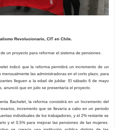
alismo Revolucionario, CIT en Chile.
 de un proyecto para reformar el sistema de pensiones.
helet indicó que la reforma permitirá un incremento de un
 mensualmente las administradoras en el corto plazo, para
izantes lleguen a la edad de jubilar. El sábado 6 de mayo
, anunció que en julio se presentaría el proyecto.
enta Bachelet, la reforma consistirá en un Incremento del
esarios, incremento que se llevaría a cabo en un periodo
cuentas individuales de los trabajadores, y el 2% restante se
arto y el 0,5% para mejorar las pensiones de las mujeres.
tivo se crearía una institución pública distinta de las