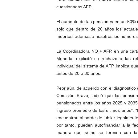
cuestionadas AFP.
El aumento de las pensiones en un 50% 
solo que dentro de 20 años los actual
muertos, además a nosotros los números p
La Coordinadora NO + AFP, en una carta
Moneda, explicitó su rechazo a las ref
individual del sistema de AFP, implica qu
antes de 20 o 30 años.
Peor aún, de acuerdo con el diagnóstico 
Comisión Bravo, indicó que las pensio
pensionados entre los años 2025 y 2035 
ingreso promedio de los últimos años”. “
encuentran al borde de jubilar legalment
por tanto, pueden autofinanciar a la f
manera que si no se termina con la c