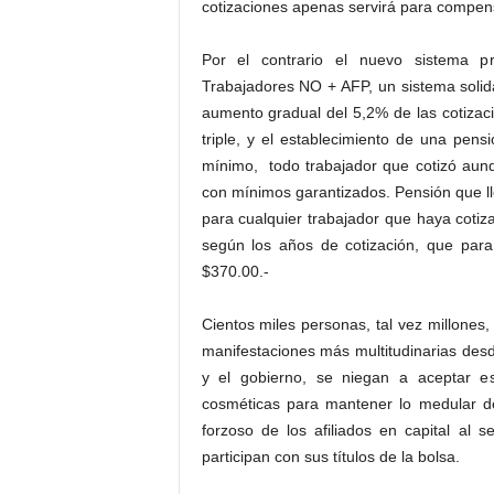
cotizaciones apenas servirá para compens
Por el contrario el nuevo sistema pr
Trabajadores NO + AFP, un sistema soli
aumento gradual del 5,2% de las cotizaci
triple, y el establecimiento de una pensi
mínimo, todo trabajador que cotizó aunq
con mínimos garantizados. Pensión que lle
para cualquier trabajador que haya coti
según los años de cotización, que para
$370.00.-
Cientos miles personas, tal vez millones
manifestaciones más multitudinarias desde 
y el gobierno, se niegan a aceptar es
cosméticas para mantener lo medular de
forzoso de los afiliados en capital al
participan con sus títulos de la bolsa.