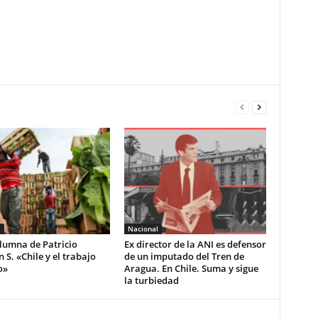
l
Nacional
lumna de Patricio
Ex director de la ANI es defensor
S. «Chile y el trabajo
de un imputado del Tren de
o»
Aragua. En Chile. Suma y sigue
la turbiedad