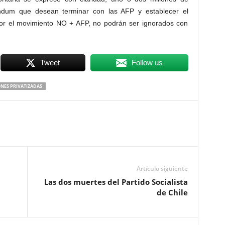
éndum que desean terminar con las AFP y establecer el
 por el movimiento NO + AFP, no podrán ser ignorados con
Tweet
Follow us
NES PRIVATIZADAS
Artículo siguiente
Las dos muertes del Partido Socialista
de Chile