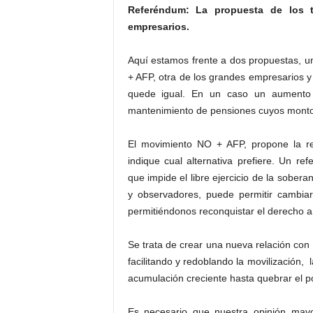
Referéndum: La propuesta de los t
empresarios.
Aquí estamos frente a dos propuestas, u
+ AFP, otra de los grandes empresarios y
quede igual. En un caso un aumento r
mantenimiento de pensiones cuyos montos 
El movimiento NO + AFP, propone la re
indique cual alternativa prefiere. Un re
que impide el libre ejercicio de la sobera
y observadores, puede permitir cambiar 
permitiéndonos reconquistar el derecho a 
Se trata de crear una nueva relación con e
facilitando y redoblando la movilización, l
acumulación creciente hasta quebrar el po
Es necesario que nuestra opinión mayo