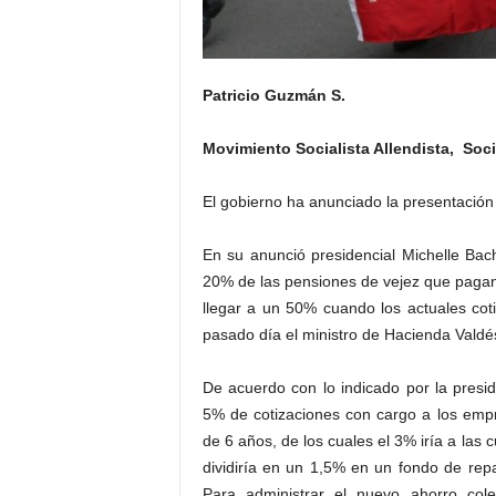
Patricio Guzmán S.
Movimiento Socialista Allendista, Soci
El gobierno ha anunciado la presentación
En su anunció presidencial Michelle Bac
20% de las pensiones de vejez que pagan
llegar a un 50% cuando los actuales cot
pasado día el ministro de Hacienda Valdés
De acuerdo con lo indicado por la presid
5% de cotizaciones con cargo a los empr
de 6 años, de los cuales el 3% iría a las 
dividiría en un 1,5% en un fondo de rep
Para administrar el nuevo ahorro colec