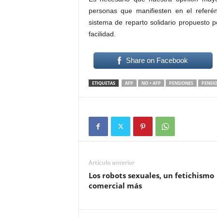
personas que manifiesten en el refer
sistema de reparto solidario propuesto
facilidad.
Share on Facebook
ETIQUETAS
AFP
NO + AFP
PENSIONES
PENSIO
Artículo anterior
Los robots sexuales, un fetichismo
comercial más