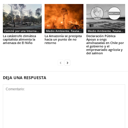
Comité por una Internacional de los Trabajadores - CIT
Medio Ambiente, Fauna y Sociedad
Medio Ambiente, Fauna y Sociedad
La catástrofe climática
La Amazonía se precipita
Declaración Pública
capitalista alimenta la
hacia un punto de no
Apoyo a ongs
amenaza de El Niño
retorno
amenazadas en Chile por
el gobierno y el
empresariado agrícola y
del salmon
DEJA UNA RESPUESTA