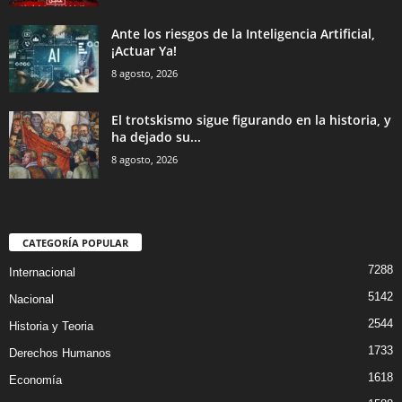
Ante los riesgos de la Inteligencia Artificial,
¡Actuar Ya!
8 agosto, 2026
El trotskismo sigue figurando en la historia, y
ha dejado su...
8 agosto, 2026
CATEGORÍA POPULAR
7288
Internacional
5142
Nacional
2544
Historia y Teoria
1733
Derechos Humanos
1618
Economía