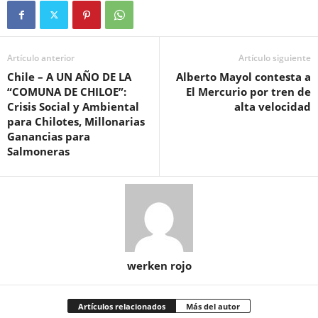
Artículo anterior
Artículo siguiente
Chile – A UN AÑO DE LA
Alberto Mayol contesta a
“COMUNA DE CHILOE”:
El Mercurio por tren de
Crisis Social y Ambiental
alta velocidad
para Chilotes, Millonarias
Ganancias para
Salmoneras
werken rojo
Artículos relacionados
Más del autor