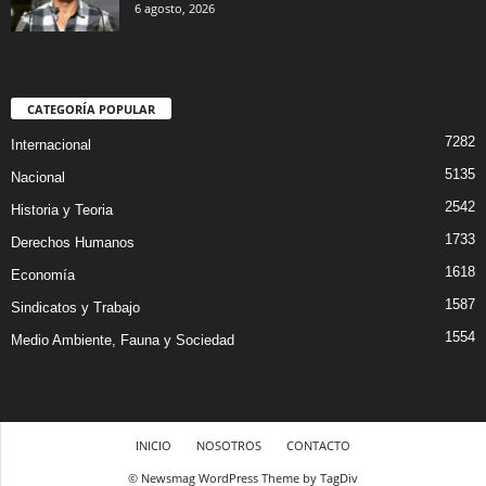
6 agosto, 2026
CATEGORÍA POPULAR
7282
Internacional
5135
Nacional
2542
Historia y Teoria
1733
Derechos Humanos
1618
Economía
1587
Sindicatos y Trabajo
1554
Medio Ambiente, Fauna y Sociedad
INICIO
NOSOTROS
CONTACTO
© Newsmag WordPress Theme by TagDiv