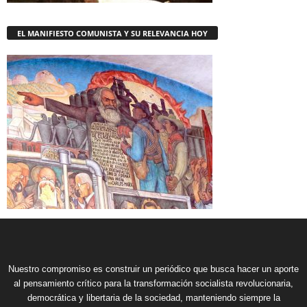
EL MANIFIESTO COMUNISTA Y SU RELEVANCIA HOY
Nuestro compromiso es construir un periódico que busca hacer un aporte
al pensamiento crítico para la transformación socialista revolucionaria,
democrática y libertaria de la sociedad, manteniendo siempre la