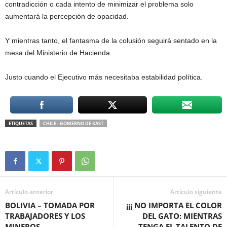
contradicción o cada intento de minimizar el problema solo
aumentará la percepción de opacidad.
Y mientras tanto, el fantasma de la colusión seguirá sentado en la
mesa del Ministerio de Hacienda.
Justo cuando el Ejecutivo más necesitaba estabilidad política.
ETIQUETAS
CHILE - GOBIERNO DE KAST
Artículo anterior
Artículo siguiente
BOLIVIA – TOMADA POR
¡¡¡ NO IMPORTA EL COLOR
TRABAJADORES Y LOS
DEL GATO: MIENTRAS
MINEROS
TENGA EL TALENTO DE