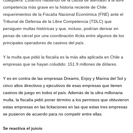
cualquiera. Estamos hablando de la causa de atentado a la libre
competencia más grave en la historia reciente de Chile:
requerimientos de la Fiscalía Nacional Económica (FNE) ante el
Tribunal de Defensa de la Libre Competencia (TDLC) que
persiguen multas históricas y que, incluso, podrían derivar en
penas de cárcel por una coordinación ilícita entre algunos de los
principales operadores de casinos del país.
Y la multa que pidió la fiscalía es la más alta aplicada en Chile a
empresas que se hayan coludido: 151.9 millones de dólares.
Y es en contra de las empresas Dreams, Enjoy y Marina del Sol y
cinco altos directivos y ejecutivos de esas empresas que tienen
casinos de juego en todos el país. Además de la ultra millonaria
multa, la fiscalía pidió poner término a los permisos que obtuvieron
estas empresas en las licitaciones en las que estas tres empresas
se pusieron de acuerdo para no competir entre ellas.
Se reactiva el juicio