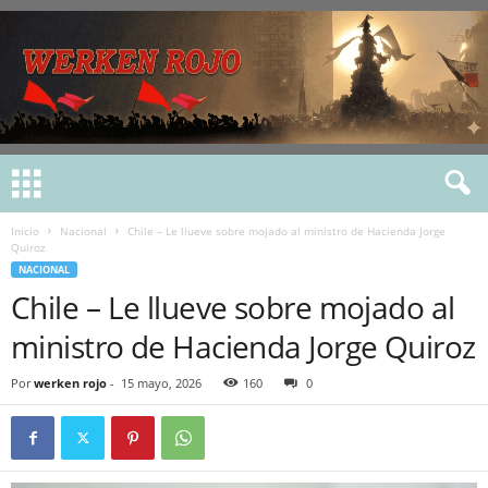
Inicio
Nacional
Chile – Le llueve sobre mojado al ministro de Hacienda Jorge
Quiroz
NACIONAL
Chile – Le llueve sobre mojado al
ministro de Hacienda Jorge Quiroz
Por
werken rojo
-
15 mayo, 2026
160
0