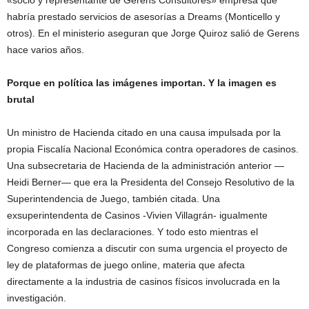
«socio y representante de Gerens Consultores» empresa que
habría prestado servicios de asesorías a Dreams (Monticello y
otros). En el ministerio aseguran que Jorge Quiroz salió de Gerens
hace varios años.
Porque en política las imágenes importan. Y la imagen es
brutal
Un ministro de Hacienda citado en una causa impulsada por la
propia Fiscalía Nacional Económica contra operadores de casinos.
Una subsecretaria de Hacienda de la administración anterior —
Heidi Berner— que era la Presidenta del Consejo Resolutivo de la
Superintendencia de Juego, también citada. Una
exsuperintendenta de Casinos -Vivien Villagrán- igualmente
incorporada en las declaraciones. Y todo esto mientras el
Congreso comienza a discutir con suma urgencia el proyecto de
ley de plataformas de juego online, materia que afecta
directamente a la industria de casinos físicos involucrada en la
investigación.