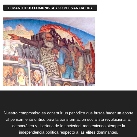
EL MANIFIESTO COMUNISTA Y SU RELEVANCIA HOY
Nuestro compromiso es construir un periódico que busca hacer un aporte
al pensamiento crítico para la transformación socialista revolucionaria,
democrática y libertaria de la sociedad, manteniendo siempre la
independencia política respecto a las élites dominantes.