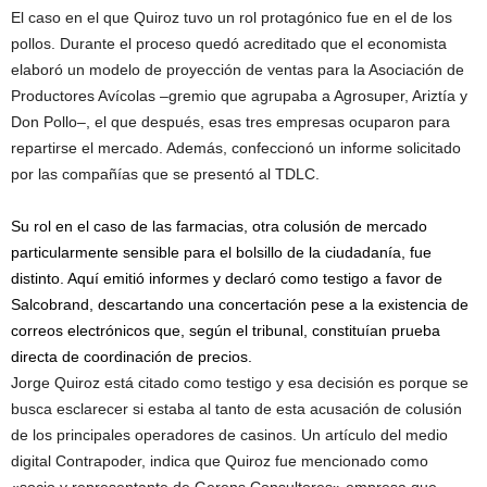
El caso en el que Quiroz tuvo un rol protagónico fue en el de los
pollos. Durante el proceso quedó acreditado que el economista
elaboró un modelo de proyección de ventas para la Asociación de
Productores Avícolas –gremio que agrupaba a Agrosuper, Ariztía y
Don Pollo–, el que después, esas tres empresas ocuparon para
repartirse el mercado. Además, confeccionó un informe solicitado
por las compañías que se presentó al TDLC.
Su rol en el caso de las farmacias, otra colusión de mercado
particularmente sensible para el bolsillo de la ciudadanía, fue
distinto. Aquí emitió informes y declaró como testigo a favor de
Salcobrand, descartando una concertación pese a la existencia de
correos electrónicos que, según el tribunal, constituían prueba
directa de coordinación de precios.
Jorge Quiroz está citado como testigo y esa decisión es porque se
busca esclarecer si estaba al tanto de esta acusación de colusión
de los principales operadores de casinos. Un artículo del medio
digital Contrapoder, indica que Quiroz fue mencionado como