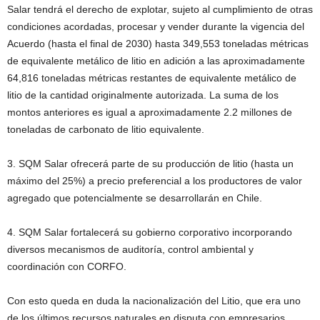
Salar tendrá el derecho de explotar, sujeto al cumplimiento de otras
condiciones acordadas, procesar y vender durante la vigencia del
Acuerdo (hasta el final de 2030) hasta 349,553 toneladas métricas
de equivalente metálico de litio en adición a las aproximadamente
64,816 toneladas métricas restantes de equivalente metálico de
litio de la cantidad originalmente autorizada. La suma de los
montos anteriores es igual a aproximadamente 2.2 millones de
toneladas de carbonato de litio equivalente.
3. SQM Salar ofrecerá parte de su producción de litio (hasta un
máximo del 25%) a precio preferencial a los productores de valor
agregado que potencialmente se desarrollarán en Chile.
4. SQM Salar fortalecerá su gobierno corporativo incorporando
diversos mecanismos de auditoría, control ambiental y
coordinación con CORFO.
Con esto queda en duda la nacionalización del Litio, que era uno
de los últimos recursos naturales en disputa con empresarios