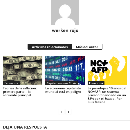
werken rojo
Artículos relacionados
Más del autor
Economía
Capitalismo en Crisis
Economía
Teorías de la inflación:
La economía capitalista
La paradoja a 10 años del
primera parte – la
mundial está en peligro
NO+AFP: un sistema
corriente principal
privado financiado en un
88% por el Estado. Por
Luis Mesina
DEJA UNA RESPUESTA