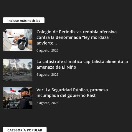
Incluso más noticias
Colegio de Periodistas redobla ofensiva
contra la denominada “ley mordaza”:
advierte...
6 agosto, 2026
La catástrofe climática capitalista alimenta la
amenaza de El Niño
6 agosto, 2026
Ver: La Seguridad Pública, promesa
incumplida del gobierno Kast
5 agosto, 2026
CATEGORÍA POPULAR