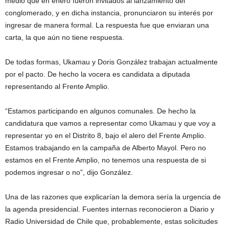
medio que en enero fueron invitados al lanzamiento del
conglomerado, y en dicha instancia, pronunciaron su interés por
ingresar de manera formal. La respuesta fue que enviaran una
carta, la que aún no tiene respuesta.
De todas formas, Ukamau y Doris González trabajan actualmente
por el pacto. De hecho la vocera es candidata a diputada
representando al Frente Amplio.
“Estamos participando en algunos comunales. De hecho la
candidatura que vamos a representar como Ukamau y que voy a
representar yo en el Distrito 8, bajo el alero del Frente Amplio.
Estamos trabajando en la campaña de Alberto Mayol. Pero no
estamos en el Frente Amplio, no tenemos una respuesta de si
podemos ingresar o no”, dijo González.
Una de las razones que explicarían la demora sería la urgencia de
la agenda presidencial. Fuentes internas reconocieron a Diario y
Radio Universidad de Chile que, probablemente, estas solicitudes