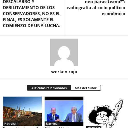
DESCALABRO Y
neo-parasitismo?”:
DEBILITAMIENTO DE LOS
radiografía al ciclo político
CONSERVADORES, NO ES EL
económico
FINAL, ES SOLAMENTE EL
COMIENZO DE UNA LUCHA.
werken rojo
Artículos relacionados
Más del autor
Nacional
Nacional
Nacional