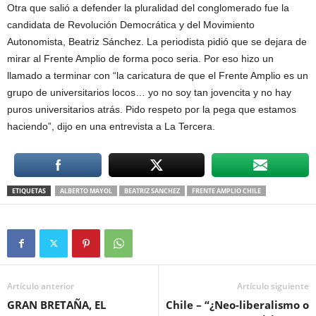
Otra que salió a defender la pluralidad del conglomerado fue la
candidata de Revolución Democrática y del Movimiento
Autonomista, Beatriz Sánchez. La periodista pidió que se dejara de
mirar al Frente Amplio de forma poco seria. Por eso hizo un
llamado a terminar con “la caricatura de que el Frente Amplio es un
grupo de universitarios locos… yo no soy tan jovencita y no hay
puros universitarios atrás. Pido respeto por la pega que estamos
haciendo”, dijo en una entrevista a La Tercera.
ETIQUETAS
ALBERTO MAYOL
BEATRIZ SANCHEZ
FRENTE AMPLIO CHILE
Artículo anterior
Artículo siguiente
GRAN BRETAÑA, EL
Chile – “¿Neo-liberalismo o