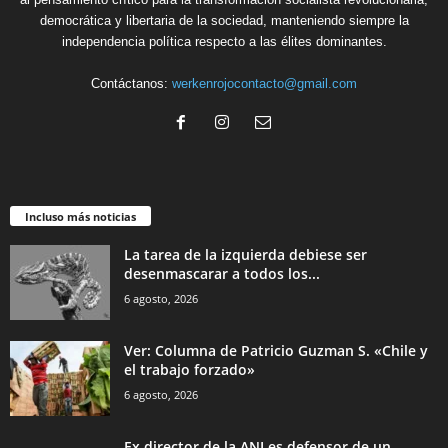
democrática y libertaria de la sociedad, manteniendo siempre la
independencia política respecto a las élites dominantes.
Contáctanos:
werkenrojocontacto@gmail.com
Incluso más noticias
La tarea de la izquierda debiese ser
desenmascarar a todos los...
6 agosto, 2026
Ver: Columna de Patricio Guzman S. «Chile y
el trabajo forzado»
6 agosto, 2026
Ex director de la ANI es defensor de un