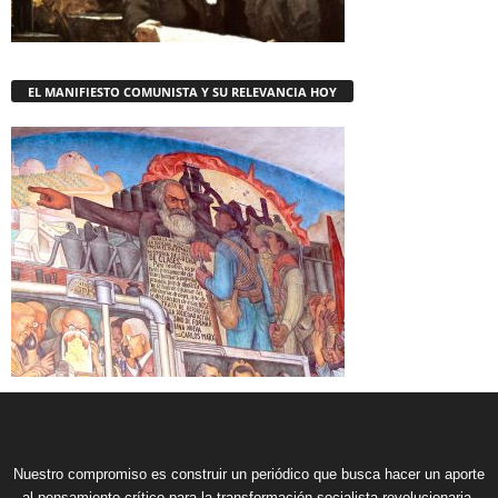
EL MANIFIESTO COMUNISTA Y SU RELEVANCIA HOY
Nuestro compromiso es construir un periódico que busca hacer un aporte
al pensamiento crítico para la transformación socialista revolucionaria,