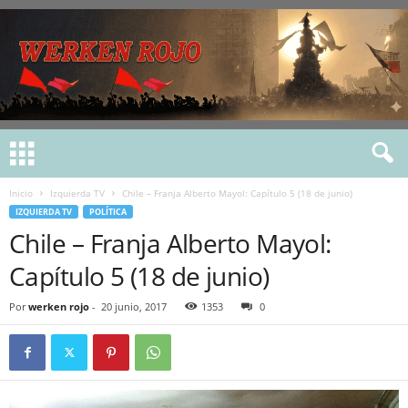
Inicio
Izquierda TV
Chile – Franja Alberto Mayol: Capítulo 5 (18 de junio)
IZQUIERDA TV
POLÍTICA
Chile – Franja Alberto Mayol:
Capítulo 5 (18 de junio)
Por
werken rojo
-
20 junio, 2017
1353
0