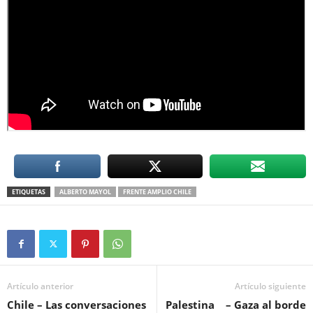
ETIQUETAS
ALBERTO MAYOL
FRENTE AMPLIO CHILE
Artículo anterior
Artículo siguiente
Chile – Las conversaciones
Palestina – Gaza al borde