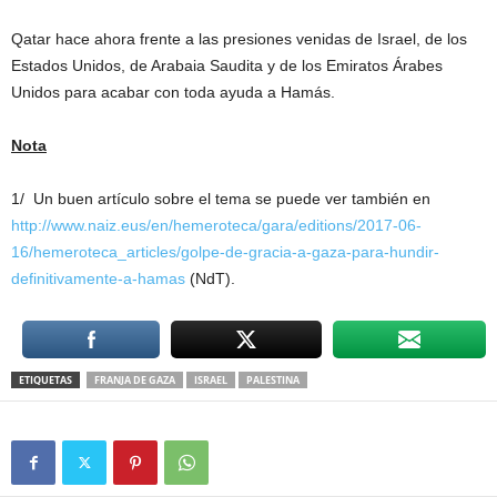
Qatar hace ahora frente a las presiones venidas de Israel, de los
Estados Unidos, de Arabaia Saudita y de los Emiratos Árabes
Unidos para acabar con toda ayuda a Hamás.
Nota
1/ Un buen artículo sobre el tema se puede ver también en
http://www.naiz.eus/en/hemeroteca/gara/editions/2017-06-
16/hemeroteca_articles/golpe-de-gracia-a-gaza-para-hundir-
definitivamente-a-hamas
(NdT).
ETIQUETAS
FRANJA DE GAZA
ISRAEL
PALESTINA