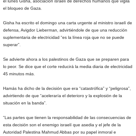
el lunes Gisha, asociación israelí de derechos humanos que vigila
el bloqueo de Gaza.
Gisha ha escrito el domingo una carta urgente al ministro israelí de
defensa, Avigdor Lieberman, advirtiéndole de que una reducción
suplementaria de electricidad “es la línea roja que no se puede
superar”.
Se advierte ahora a los palestinos de Gaza que se preparen para
lo peor. Se dice que el corte reducirá la media diaria de electricidad
45 minutos más.
Hamás ha dicho de la decisión que era “catastrófica” y “peligrosa”,
advirtiendo de que “aceleraría el deterioro y la explosión de la
situación en la banda”.
“Las partes que tienen la responsabilidad de las consecuencias de
esta decisión son el enemigo israelí que asedia y el jefe de la
Autoridad Palestina Mahmud Abbas por su papel inmoral e