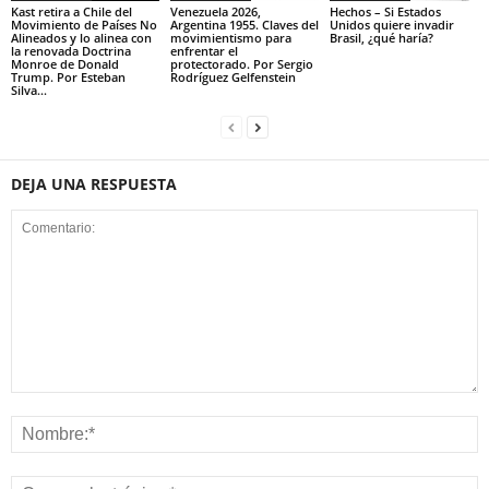
Kast retira a Chile del
Venezuela 2026,
Hechos – Si Estados
Movimiento de Países No
Argentina 1955. Claves del
Unidos quiere invadir
Alineados y lo alinea con
movimientismo para
Brasil, ¿qué haría?
la renovada Doctrina
enfrentar el
Monroe de Donald
protectorado. Por Sergio
Trump. Por Esteban
Rodríguez Gelfenstein
Silva...
DEJA UNA RESPUESTA