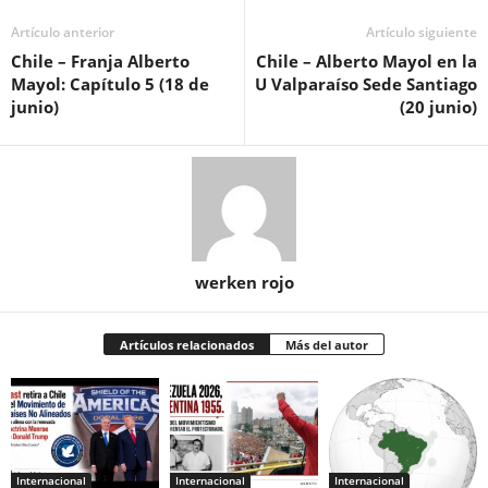
Artículo anterior
Artículo siguiente
Chile – Franja Alberto
Chile – Alberto Mayol en la
Mayol: Capítulo 5 (18 de
U Valparaíso Sede Santiago
junio)
(20 junio)
werken rojo
Artículos relacionados
Más del autor
Internacional
Internacional
Internacional