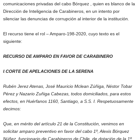
comunicaciones privadas del cabo Bórquez , quien es blanco de la
Dirección de Inteligencia de Carabineros, en un intento por
silenciar las denuncias de corrupción al interior de la institución.
El recurso tiene el rol – Amparo-198-2020, cuyo texto es el
siguiente:
RECURSO DE AMPARO EN FAVOR DE CARABINERO
I
.
CORTE DE APELACIONES DE LA SERENA
Rubén Jerez Atenas, José Mauricio Mclean Zúñiga, Néstor Tobar
Pérez y Nazario Zuñiga Cabezas, todos domiciliados, para estos
efectos, en Huérfanos 1160, Santiago, a S.S. I. Respetuosamente
decimos:
Que, en mérito del artículo 21 de la Constitución, venimos en
solicitar amparo preventivo en favor del cabo 1º, Alexis Bórquez
Núñez, funcionario de Carabineros de Chile, de dotación de la 1º