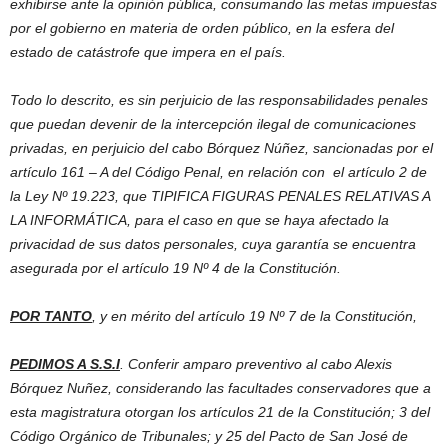
exhibirse ante la opinión pública, consumando las metas impuestas
por el gobierno en materia de orden público, en la esfera del
estado de catástrofe que impera en el país.
Todo lo descrito, es sin perjuicio de las responsabilidades penales
que puedan devenir de la intercepción ilegal de comunicaciones
privadas, en perjuicio del cabo Bórquez Núñez, sancionadas por el
artículo 161 – A del Código Penal, en relación con el artículo 2 de
la Ley Nº 19.223, que TIPIFICA FIGURAS PENALES RELATIVAS A
LA INFORMÁTICA, para el caso en que se haya afectado la
privacidad de sus datos personales, cuya garantía se encuentra
asegurada por el artículo 19 Nº 4 de la Constitución.
POR TANTO
, y en mérito del artículo 19 Nº 7 de la Constitución,
PEDIMOS A S.S.I
. Conferir amparo preventivo al cabo Alexis
Bórquez Nuñez, considerando las facultades conservadores que a
esta magistratura otorgan los artículos 21 de la Constitución; 3 del
Código Orgánico de Tribunales; y 25 del Pacto de San José de