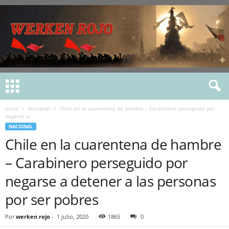
Inicio
Nacional
Chile en la cuarentena de hambre – Carabinero perseguido por
negarse a...
NACIONAL
Chile en la cuarentena de hambre
– Carabinero perseguido por
negarse a detener a las personas
por ser pobres
Por
werken rojo
-
1 julio, 2020
1865
0