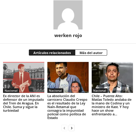
werken rojo
Artículos relacionados
Más del autor
Nacional
Nacional
Nacional
Ex director de la ANI es
La absolución del
Chile – Puente Alto:
defensor de un imputado
carnicero Claudio Crespo
Matías Toledo andaba de
del Tren de Aragua. En
es el resultado de la Ley
la mano de Codina y un
Chile. Suma y sigue la
Naín-Retamal que
ministro de Kast. Y hoy
turbiedad
consagra la impunidad
hace un show
policial como política de
enfrentando a...
Estado