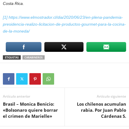
Costa Rica.
[1]
https://www.elmostrador.cl/dia/2020/06/23/en-plena-pandemia-
presidencia-realizo-licitacion-de-productos-gourmet-para-la-cocina-
de-la-moneda/
ETIQUETAS
CARABINEROS
Artículo anterior
Artículo siguiente
Brasil – Monica Benicio:
Los chilenos acumulan
«Bolsonaro quiere borrar
rabia. Por Juan Pablo
el crimen de Marielle»
Cárdenas S.