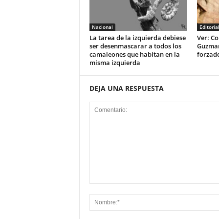
Nacional
Editoria
La tarea de la izquierda debiese
Ver: Co
ser desenmascarar a todos los
Guzman 
camaleones que habitan en la
forzad
misma izquierda
DEJA UNA RESPUESTA