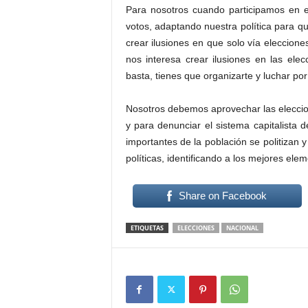
Para nosotros cuando participamos en e
votos, adaptando nuestra política para q
crear ilusiones en que solo vía eleccion
nos interesa crear ilusiones en las ele
basta, tienes que organizarte y luchar por
Nosotros debemos aprovechar las eleccion
y para denunciar el sistema capitalist
importantes de la población se politizan y
políticas, identificando a los mejores elem
Share on Facebook
ETIQUETAS
ELECCIONES
NACIONAL