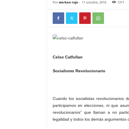
Por
werken rojo
-
11 octubre, 2016
1317
Celso Calfullan
Socialismo Revolucionario
Cuando los socialistas revolucionarios 
participamos en elecciones, ni que asu
revolucionarios” que llaman a no parti
legalidad y todos los demás argumentos