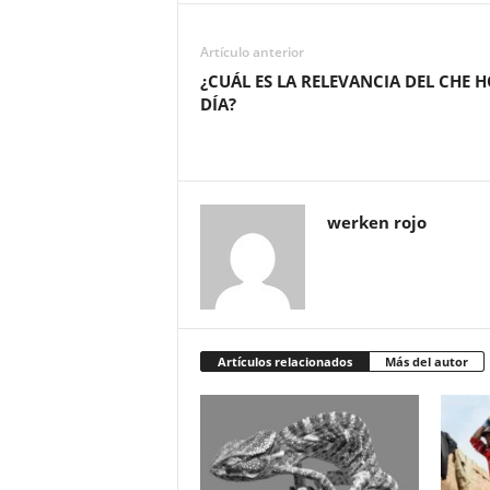
Artículo anterior
¿CUÁL ES LA RELEVANCIA DEL CHE 
DÍA?
werken rojo
Artículos relacionados
Más del autor