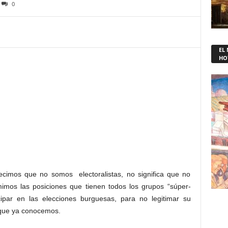
0
EL
HO
decimos que no somos electoralistas, no significa que no
mimos las posiciones que tienen todos los grupos “súper-
cipar en las elecciones burguesas, para no legitimar su
 que ya conocemos.