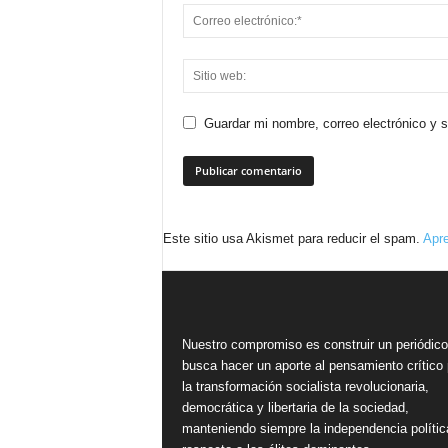
Guardar mi nombre, correo electrónico y 
Este sitio usa Akismet para reducir el spam.
Apre
Nuestro compromiso es construir un periódic
busca hacer un aporte al pensamiento crítico 
la transformación socialista revolucionaria,
democrática y libertaria de la sociedad,
manteniendo siempre la independencia polític