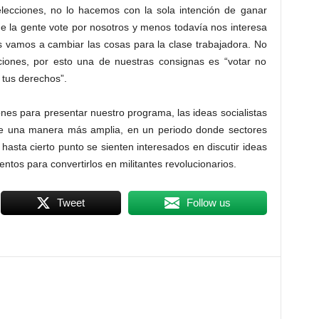
lecciones, no lo hacemos con la sola intención de ganar
ue la gente vote por nosotros y menos todavía nos interesa
es vamos a cambiar las cosas para la clase trabajadora. No
cciones, por esto una de nuestras consignas es “votar no
 tus derechos”.
es para presentar nuestro programa, las ideas socialistas
a de una manera más amplia, en un periodo donde sectores
 hasta cierto punto se sienten interesados en discutir ideas
entos para convertirlos en militantes revolucionarios.
Tweet
Follow us