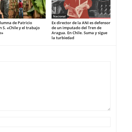
l
Nacional
lumna de Patricio
Ex director de la ANI es defensor
S. «Chile y el trabajo
de un imputado del Tren de
o»
Aragua. En Chile. Suma y sigue
la turbiedad