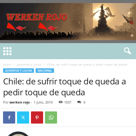
Inicio
Juventud y Lucha
Chile: de sufrir toque de queda a pedir toque de queda
JUVENTUD Y LUCHA
NACIONAL
Chile: de sufrir toque de queda a
pedir toque de queda
Por
werken rojo
-
1 julio, 2019
1037
0