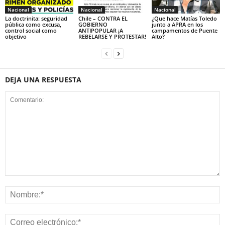
Nacional
Nacional
Nacional
La doctrinita: seguridad
Chile – CONTRA EL
¿Que hace Matías Toledo
pública como excusa,
GOBIERNO
junto a APRA en los
control social como
ANTIPOPULAR ¡A
campamentos de Puente
objetivo
REBELARSE Y PROTESTAR!
Alto?
DEJA UNA RESPUESTA