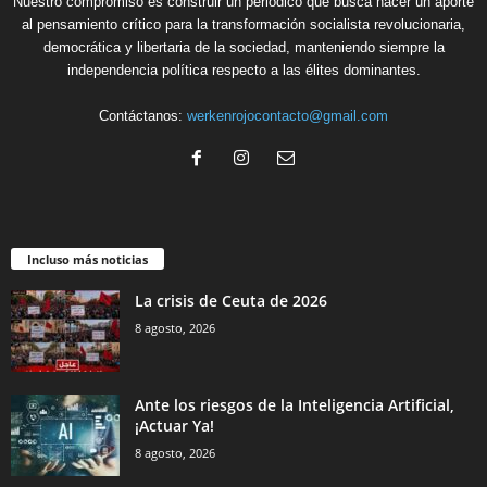
Nuestro compromiso es construir un periódico que busca hacer un aporte
al pensamiento crítico para la transformación socialista revolucionaria,
democrática y libertaria de la sociedad, manteniendo siempre la
independencia política respecto a las élites dominantes.
Contáctanos:
werkenrojocontacto@gmail.com
Incluso más noticias
La crisis de Ceuta de 2026
8 agosto, 2026
Ante los riesgos de la Inteligencia Artificial,
¡Actuar Ya!
8 agosto, 2026