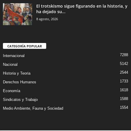
El trotskismo sigue figurando en la historia, y
ha dejado su...
8 agosto, 2026
CATEGORÍA POPULAR
7288
Internacional
5142
Nacional
2544
Historia y Teoria
1733
Derechos Humanos
1618
Economía
1588
Sindicatos y Trabajo
1554
Medio Ambiente, Fauna y Sociedad