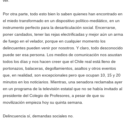
ver.
Por otra parte, todo esto bien lo saben quienes han encontrado en
el miedo transformado en un dispositivo político-mediático, en un
instrumento perfecto para la desarticulación social. Encerrarse,
poner candados, tener las rejas electrificadas y mejor aún un arma
de fuego en el velador, porque en cualquier momento los
delincuentes pueden venir por nosotros. Y claro, todo desconocido
puede ser esa persona. Los medios de comunicación nos asustan
todos los días y nos hacen creer que el Chile real está lleno de
portonazos, balaceras, degollamientos, asaltos y otros eventos
que, en realidad, son excepcionales pero que ocupan 10, 15 y 20
minutos en los noticiarios. Mientras, una senadora reclamaba ayer
en un programa de la televisión estatal que no se había invitado al
presidente del Colegio de Profesores, a pesar de que su
movilización empieza hoy su quinta semana.
Delincuencia sí, demandas sociales no.