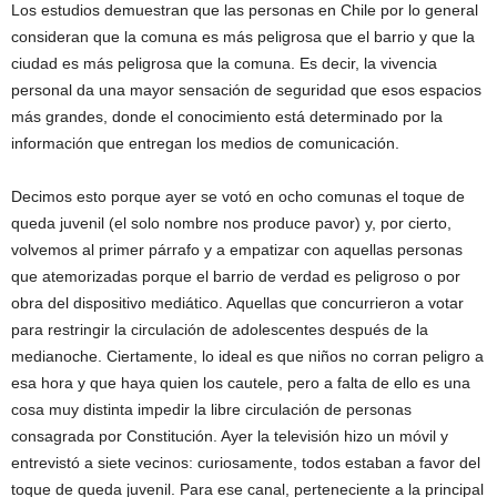
Los estudios demuestran que las personas en Chile por lo general
consideran que la comuna es más peligrosa que el barrio y que la
ciudad es más peligrosa que la comuna. Es decir, la vivencia
personal da una mayor sensación de seguridad que esos espacios
más grandes, donde el conocimiento está determinado por la
información que entregan los medios de comunicación.
Decimos esto porque ayer se votó en ocho comunas el toque de
queda juvenil (el solo nombre nos produce pavor) y, por cierto,
volvemos al primer párrafo y a empatizar con aquellas personas
que atemorizadas porque el barrio de verdad es peligroso o por
obra del dispositivo mediático. Aquellas que concurrieron a votar
para restringir la circulación de adolescentes después de la
medianoche. Ciertamente, lo ideal es que niños no corran peligro a
esa hora y que haya quien los cautele, pero a falta de ello es una
cosa muy distinta impedir la libre circulación de personas
consagrada por Constitución. Ayer la televisión hizo un móvil y
entrevistó a siete vecinos: curiosamente, todos estaban a favor del
toque de queda juvenil. Para ese canal, perteneciente a la principal