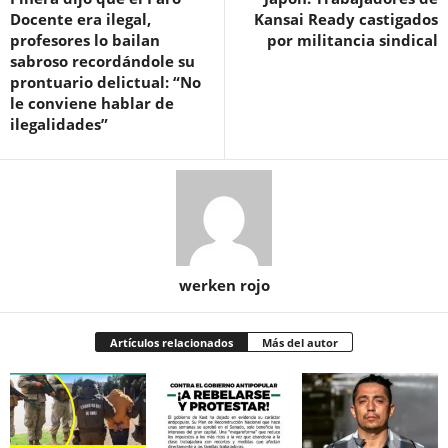
Docente era ilegal,
Kansai Ready castigados
profesores lo bailan
por militancia sindical
sabroso recordándole su
prontuario delictual: “No
le conviene hablar de
ilegalidades”
werken rojo
Artículos relacionados
Más del autor