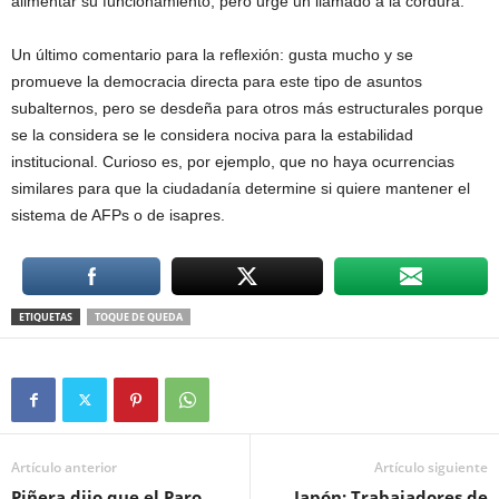
alimentar su funcionamiento, pero urge un llamado a la cordura.
Un último comentario para la reflexión: gusta mucho y se
promueve la democracia directa para este tipo de asuntos
subalternos, pero se desdeña para otros más estructurales porque
se la considera se le considera nociva para la estabilidad
institucional. Curioso es, por ejemplo, que no haya ocurrencias
similares para que la ciudadanía determine si quiere mantener el
sistema de AFPs o de isapres.
ETIQUETAS
TOQUE DE QUEDA
Artículo anterior
Artículo siguiente
Piñera dijo que el Paro
Japón: Trabajadores de