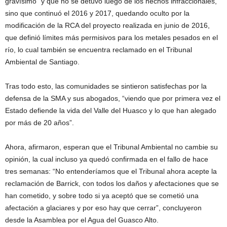
gravísimo” y que no se detuvo luego de los hechos infracciónales,
sino que continuó el 2016 y 2017, quedando oculto por la
modificación de la RCA del proyecto realizada en junio de 2016,
que definió límites más permisivos para los metales pesados en el
río, lo cual también se encuentra reclamado en el Tribunal
Ambiental de Santiago.
Tras todo esto, las comunidades se sintieron satisfechas por la
defensa de la SMA y sus abogados, “viendo que por primera vez el
Estado defiende la vida del Valle del Huasco y lo que han alegado
por más de 20 años”.
Ahora, afirmaron, esperan que el Tribunal Ambiental no cambie su
opinión, la cual incluso ya quedó confirmada en el fallo de hace
tres semanas: “No entenderíamos que el Tribunal ahora acepte la
reclamación de Barrick, con todos los daños y afectaciones que se
han cometido, y sobre todo si ya aceptó que se cometió una
afectación a glaciares y por eso hay que cerrar”, concluyeron
desde la Asamblea por el Agua del Guasco Alto.