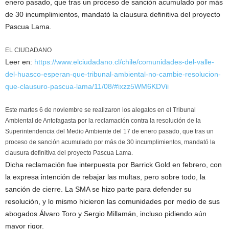
enero pasado, que tras un proceso de sanción acumulado por más
de 30 incumplimientos, mandató la clausura definitiva del proyecto
Pascua Lama.
EL CIUDADANO
Leer en:
https://www.elciudadano.cl/chile/comunidades-del-valle-
del-huasco-esperan-que-tribunal-ambiental-no-cambie-resolucion-
que-clausuro-pascua-lama/11/08/#ixzz5WM6KDVii
Este martes 6 de noviembre se realizaron los alegatos en el Tribunal
Ambiental de Antofagasta por la reclamación contra la resolución de la
Superintendencia del Medio Ambiente del 17 de enero pasado, que tras un
proceso de sanción acumulado por más de 30 incumplimientos, mandató la
clausura definitiva del proyecto Pascua Lama.
Dicha reclamación fue interpuesta por Barrick Gold en febrero, con
la expresa intención de rebajar las multas, pero sobre todo, la
sanción de cierre. La SMA se hizo parte para defender su
resolución, y lo mismo hicieron las comunidades por medio de sus
abogados Álvaro Toro y Sergio Millamán, incluso pidiendo aún
mayor rigor.