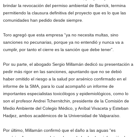
brindar la revocación del permiso ambiental de Barrick, termina
permitiendo la clausura definitiva del proyecto que es lo que las
comunidades han pedido desde siempre.
Toro agregó que esta empresa “ya no necesita multas, sino
sanciones no pecunarias, porque ya no entendió y nunca va a
cumplir, por tanto el cierre es la sanción que debe tener”.
Por su parte, el abogado Sergio Millamán dedicó su presentación a
pedir más rigor en las sanciones, apuntando que no se debió
haber omitido el riesgo a la salud por arsénico confirmado en el
informe de la SMA, para lo cual acompañó un informe de
importantes especialistas toxicólogos y epidemiológicos, como lo
son el profesor Andrei Tchernitchin, presidente de la Comisión de
Medio Ambiente del Colegio Médico, y Aníbal Vivaceta y Esteban
Hadjez, ambos académicos de la Universidad de Valparaíso.
Por último, Millamán confirmó que el daño a las aguas “es