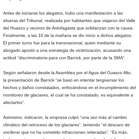
Antes de iniciarse los alegatos, hubo una manifestación a las
afueras del Tribunal, realizada por habitantes que viajaron del Valle
del Huasco y vecinos de Antofagasta que solidarizan con la causa.
Finalmente, a las 10 de la mañana se dio inicio a dichos alegatos.
El primer turno fue para la transnacional, quien mediante su
abogado apostó a una estrategia de victimización, acusando una
actitud “discriminatoria para con Barrick, por parte de la SMA”.
Según señalaron desde la Asamblea por el Agua del Guasco Alto,
la presentación de Barrick “se basó en intentar tergiversar los
hechos y daños constatados, enfocándose en el incumplimiento del
monitoreo de glaciares, el cual se ha constatado, es equivalente a
afectarlos”.
Asimismo, indicaron, la empresa culpó “una vez más al cambio
climático del retroceso de los glaciares”, teniendo “el descaro de
vociferar que no ha cometido infracciones reiteradas”: “Es más,