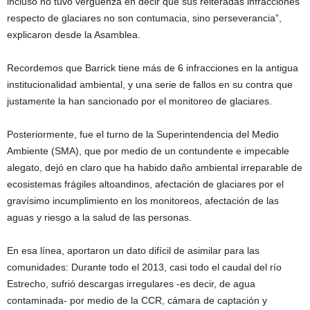
incluso no tuvo vergüenza en decir que sus reiteradas infracciones
respecto de glaciares no son contumacia, sino perseverancia”,
explicaron desde la Asamblea.
Recordemos que Barrick tiene más de 6 infracciones en la antigua
institucionalidad ambiental, y una serie de fallos en su contra que
justamente la han sancionado por el monitoreo de glaciares.
Posteriormente, fue el turno de la Superintendencia del Medio
Ambiente (SMA), que por medio de un contundente e impecable
alegato, dejó en claro que ha habido daño ambiental irreparable de
ecosistemas frágiles altoandinos, afectación de glaciares por el
gravísimo incumplimiento en los monitoreos, afectación de las
aguas y riesgo a la salud de las personas.
En esa línea, aportaron un dato difícil de asimilar para las
comunidades: Durante todo el 2013, casi todo el caudal del río
Estrecho, sufrió descargas irregulares -es decir, de agua
contaminada- por medio de la CCR, cámara de captación y