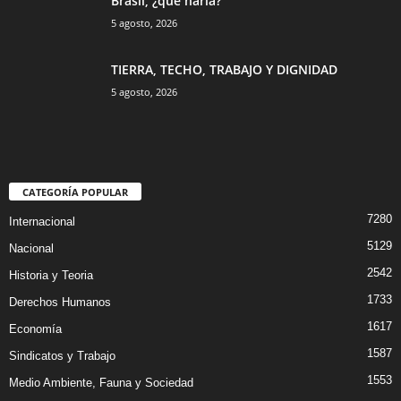
Brasil, ¿qué haría?
5 agosto, 2026
TIERRA, TECHO, TRABAJO Y DIGNIDAD
5 agosto, 2026
CATEGORÍA POPULAR
7280
Internacional
5129
Nacional
2542
Historia y Teoria
1733
Derechos Humanos
1617
Economía
1587
Sindicatos y Trabajo
1553
Medio Ambiente, Fauna y Sociedad