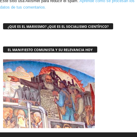
Este sitio usa Akismet para reducir el spam.
Aprende cómo se procesan los
datos de tus comentarios.
¿QUE ES EL MARXISMO? ¿QUE ES EL SOCIALISMO CIENTÍFICO?
EL MANIFIESTO COMUNISTA Y SU RELEVANCIA HOY