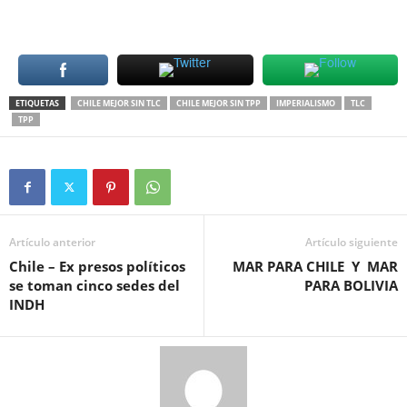
ETIQUETAS
CHILE MEJOR SIN TLC
CHILE MEJOR SIN TPP
IMPERIALISMO
TLC
TPP
Artículo anterior
Artículo siguiente
Chile – Ex presos políticos
MAR PARA CHILE Y MAR
se toman cinco sedes del
PARA BOLIVIA
INDH