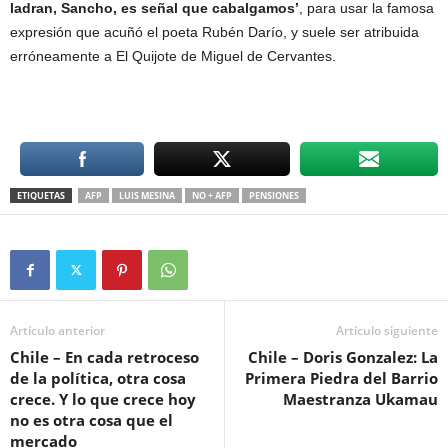
ladran, Sancho, es señal que cabalgamos’
, para usar la famosa
expresión que acuñó el poeta Rubén Darío, y suele ser atribuida
erróneamente a El Quijote de Miguel de Cervantes.
ETIQUETAS
AFP
LUIS MESINA
NO + AFP
PENSIONES
Artículo anterior
Artículo siguiente
Chile – En cada retroceso
Chile – Doris Gonzalez: La
de la política, otra cosa
Primera Piedra del Barrio
crece. Y lo que crece hoy
Maestranza Ukamau
no es otra cosa que el
mercado