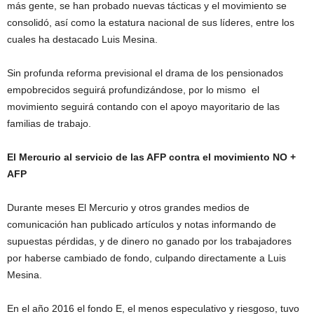
más gente, se han probado nuevas tácticas y el movimiento se
consolidó, así como la estatura nacional de sus líderes, entre los
cuales ha destacado Luis Mesina.
Sin profunda reforma previsional el drama de los pensionados
empobrecidos seguirá profundizándose, por lo mismo el
movimiento seguirá contando con el apoyo mayoritario de las
familias de trabajo.
El Mercurio al servicio de las AFP contra el movimiento NO +
AFP
Durante meses El Mercurio y otros grandes medios de
comunicación han publicado artículos y notas informando de
supuestas pérdidas, y de dinero no ganado por los trabajadores
por haberse cambiado de fondo, culpando directamente a Luis
Mesina.
En el año 2016 el fondo E, el menos especulativo y riesgoso, tuvo