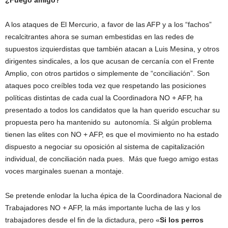
¿Fuego amigo?
A los ataques de El Mercurio, a favor de las AFP y a los “fachos”
recalcitrantes ahora se suman embestidas en las redes de
supuestos izquierdistas que también atacan a Luis Mesina, y otros
dirigentes sindicales, a los que acusan de cercanía con el Frente
Amplio, con otros partidos o simplemente de “conciliación”. Son
ataques poco creíbles toda vez que respetando las posiciones
políticas distintas de cada cual la Coordinadora NO + AFP, ha
presentado a todos los candidatos que la han querido escuchar su
propuesta pero ha mantenido su autonomía. Si algún problema
tienen las elites con NO + AFP, es que el movimiento no ha estado
dispuesto a negociar su oposición al sistema de capitalización
individual, de conciliación nada pues. Más que fuego amigo estas
voces marginales suenan a montaje.
Se pretende enlodar la lucha épica de la Coordinadora Nacional de
Trabajadores NO + AFP, la más importante lucha de las y los
trabajadores desde el fin de la dictadura, pero «
Si los perros