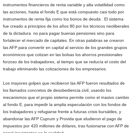
instrumentos financieros de renta variable y alta volatilidad como
las acciones, hasta el fondo E que está compuesto casi todo por
instrumentos de renta fija como los bonos de deuda . El sistema
fue creado a principios de los años 80 por los técnicos neoliberales
de la dictadura no para pagar buenas pensiones sino para
fortalecer el mercado de capitales. En otras palabras se crearon
las AFP para convertir en capital al servicio de los grandes grupos
económicos que cotizan en las bolsas los ahorros previsionales
forzoso de los trabajadores, al tiempo que se reducía el costo del
trabajo eliminando las cotizaciones de los empresarios.
Los mayores golpes que recibieron las AFP fueron resultados de
los llamados concretos de desobediencia civil, usando los
mecanismos que el propio sistema permite como el masivo cambio
al fondo E, para impedir la amplia especulación con los fondos de
los trabajadores y refugiarse frente a futuras crisis bursátiles, y
abandonar las AFP Cuprum y Provida que eludieron el pago de
impuestos por 420 millones de dólares, tras fusionarse con AFP de