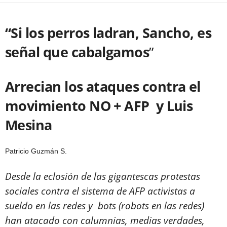
“Si los perros ladran, Sancho, es
señal que cabalgamos
”
Arrecian los ataques contra el
movimiento NO + AFP y Luis
Mesina
Patricio Guzmán S.
Desde la eclosión de las gigantescas protestas
sociales contra el sistema de AFP activistas a
sueldo en las redes y bots (robots en las redes)
han atacado con calumnias, medias verdades,