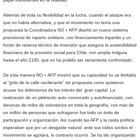
papel inexistentes en la realidad.
Además de toda su flexibilidad en la lucha, cuando el ataque era
que no había alternativa, y que el movimiento no tenía una
propuesta la Coordinadora NO + AFP diseñó un nuevo sistema
previsional de reparto solidario, con financiamiento tripartito y un
fondo de reserva técnico de inversión que asegura la sostenibilidad
financiera de la previsión social para Chile, con amplia holgura
hasta el año 2100, que no ha podido ser seriamente confrontado.
De esta manera NO + AFP mostró que su capacidad no se limitaba
al “grito de la calle vociferante” sin propuesta como quisieron
acusar los defensores de los interés del gran capital. La
realización de un plebiscito auto convocado y autofinanciado, con
decenas de miles de voluntarios en toda la geografía, con más de
un millón de personas que sufragaron fue todo un éxito de
participación y organización. Así cuando las AFP y la casta política
esperaban que por un desgaste natural ante sus oídos sordos el
movimiento se agotara, lo contrario ocurrió. Se ha ido organizando