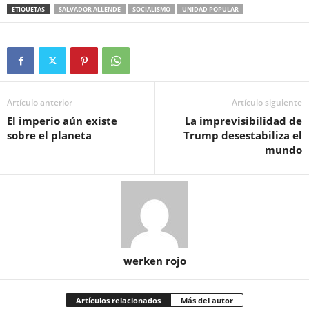
ETIQUETAS
SALVADOR ALLENDE
SOCIALISMO
UNIDAD POPULAR
Artículo anterior
Artículo siguiente
El imperio aún existe
La imprevisibilidad de
sobre el planeta
Trump desestabiliza el
mundo
werken rojo
Artículos relacionados
Más del autor