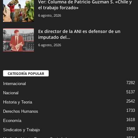
Ver: Columna de Patricio Guzman S. «Chile y
el trabajo forzado»
6 agosto, 2026
Ex director de la ANI es defensor de un
imputado del...
6 agosto, 2026
CATEGORÍA POPULAR
7282
Internacional
5137
Nacional
2542
Historia y Teoria
1733
Derechos Humanos
1618
Economía
1588
Sindicatos y Trabajo