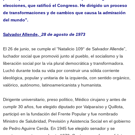
elecciones, que ratificó el Congreso. He dirigido un proceso
de transformaciones y de cambios que causa la admiración
del mundo”.
Salvador Allende,
28 de agosto de 1973
El 26 de junio, se cumple el “Natalicio 109° de Salvador Allende”,
luchador social que promovió junto al pueblo, el socialismo y la
liberación social por la vía plural democrática y transformadora.
Luchó durante toda su vida por construir una sólida corriente
ideológica, popular y unitaria de la izquierda, con sentido orgánico,
valórico, autónomo, latinoamericanista y humanista.
Dirigente universitario, preso político, Médico cirujano y antes de
cumplir 30 años, fue elegido diputado por Valparaíso y Quillota,
participó en la fundación del Frente Popular y fue nombrado
Ministro de Salubridad, Previsión y Asistencia Social en el gobierno
de Pedro Aguirre Cerda. En 1945 fue elegido senador y se