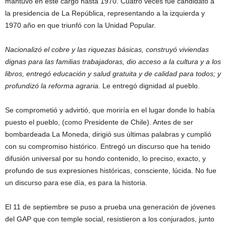
mantuvo en este cargo hasta 1970. Cuatro veces fue candidato a
la presidencia de La República, representando a la izquierda y
1970 año en que triunfó con la Unidad Popular.
Nacionalizó el cobre y las riquezas básicas, construyó viviendas
dignas para las familias trabajadoras, dio acceso a la cultura y a los
libros, entregó educación y salud gratuita y de calidad para todos; y
profundizó la reforma agraria.
Le entregó dignidad al pueblo.
Se comprometió y advirtió, que moriría en el lugar donde lo había
puesto el pueblo, (como Presidente de Chile). Antes de ser
bombardeada La Moneda, dirigió sus últimas palabras y cumplió
con su compromiso histórico. Entregó un discurso que ha tenido
difusión universal por su hondo contenido, lo preciso, exacto, y
profundo de sus expresiones históricas, consciente, lúcida. No fue
un discurso para ese día, es para la historia.
El 11 de septiembre se puso a prueba una generación de jóvenes
del GAP que con temple social, resistieron a los conjurados, junto