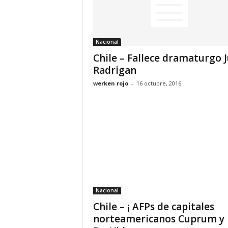
Nacional
Chile – Fallece dramaturgo 
Radrigan
werken rojo
-
16 octubre, 2016
Nacional
Chile – ¡ AFPs de capitales
norteamericanos Cuprum y