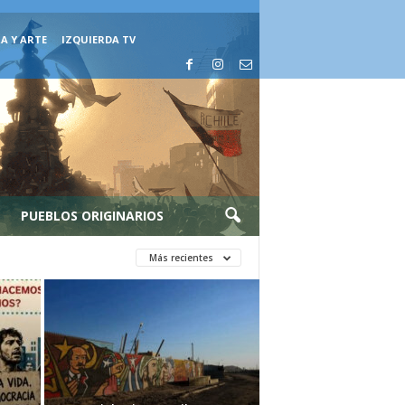
A Y ARTE
IZQUIERDA TV
PUEBLOS ORIGINARIOS
Más recientes