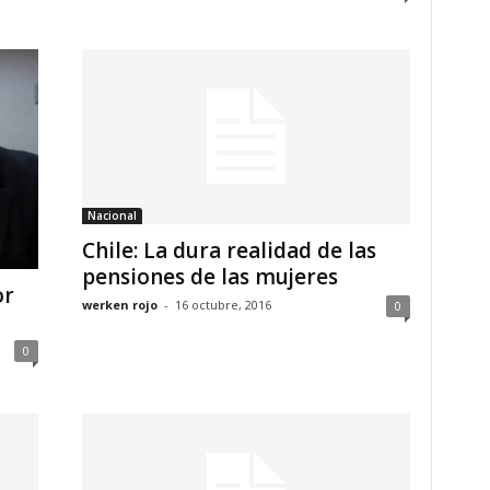
Nacional
Chile: La dura realidad de las
pensiones de las mujeres
or
werken rojo
-
16 octubre, 2016
0
0