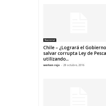
Nacional
Chile – ¿Logrará el Gobiern
salvar corrupta Ley de Pesc
utilizando...
werken rojo
-
28 octubre, 2016