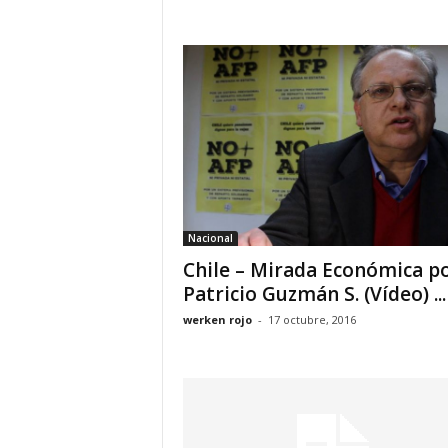
Nacional
Chile – Mirada Económica p
Patricio Guzmán S. (Vídeo) ...
werken rojo
-
17 octubre, 2016