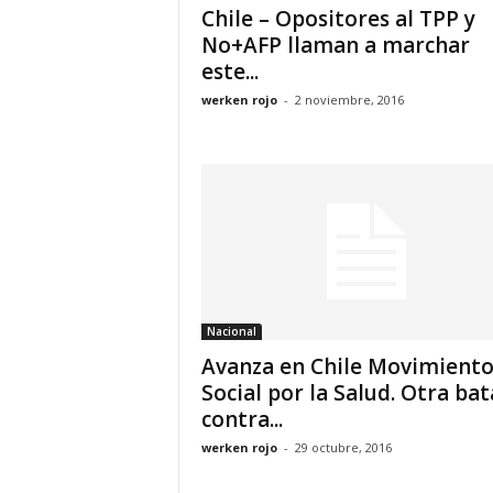
Chile – Opositores al TPP y
No+AFP llaman a marchar
este...
werken rojo
-
2 noviembre, 2016
Nacional
Avanza en Chile Movimient
Social por la Salud. Otra bat
contra...
werken rojo
-
29 octubre, 2016