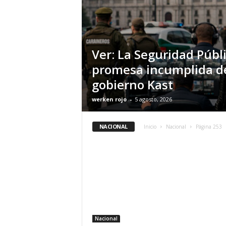
Ver: La Seguridad Públi
promesa incumplida d
gobierno Kast
werken rojo
-
5 agosto, 2026
NACIONAL
Inicio
Nacional
Página 253
Nacional