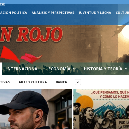
RSE
ACIÓN POLÍTICA
ANÁLISIS Y PERSPECTIVAS
JUVENTUD Y LUCHA
CULTUR
INTERNACIONAL
ECONOMÍA
HISTORIA Y TEORÍA
CTIVAS
ARTE Y CULTURA
BANCA
0