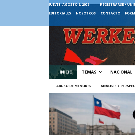
JUEVES, AGOSTO 6, 2026
REGISTRARSE / UNI
EDITORIALES
NOSOTROS
CONTACTO
FORM
INICIO
TEMAS
NACIONAL
ABUSO DE MENORES
ANÁLISIS Y PERSPE