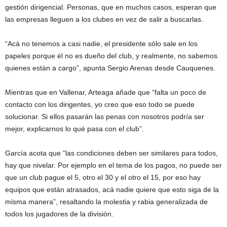
gestión dirigencial. Personas, que en muchos casos, esperan que
las empresas lleguen a los clubes en vez de salir a buscarlas.
“Acá no tenemos a casi nadie, el presidente sólo sale en los
papeles porque él no es dueño del club, y realmente, no sabemos
quienes están a cargo”, apunta Sergio Arenas desde Cauquenes.
Mientras que en Vallenar, Arteaga añade que “falta un poco de
contacto con los dirigentes, yo creo que eso todo se puede
solucionar. Si ellos pasarán las penas con nosotros podría ser
mejor, explicarnos lo qué pasa con el club”.
García acota que “las condiciones deben ser similares para todos,
hay que nivelar. Por ejemplo en el tema de los pagos, no puede ser
que un club pague el 5, otro el 30 y el otro el 15, por eso hay
equipos que están atrasados, acá nadie quiere que esto siga de la
misma manera”, resaltando la molestia y rabia generalizada de
todos los jugadores de la división.