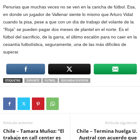
Penurias que muchas veces no se ven en la cancha de fútbol. Esa,
en donde un jugador de Vallenar siente lo mismo que Arturo Vidal
cuando la pisa, pese a que con un día de trabajo del volante de la
“Roja” se pueden pagar dos meses de plantel en el norte. Es el
fútbol del sacrificio, de la garra, el último escalón para no caer en la
cesantía futbolística, seguramente, una de las más difíciles de
superar.
ETIQUETAS
DEPORTE
FUTBOL
SEGUNDA DIVISION
Artículo anterior
Artículo siguiente
Chile – Tamara Muñoz: “El
Chile – Termina huelga U.
trabajo en call center es
Austral con acuerdo que