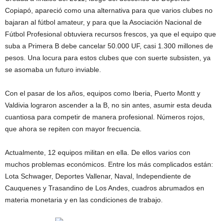
Copiapó, apareció como una alternativa para que varios clubes no
bajaran al fútbol amateur, y para que la Asociación Nacional de
Fútbol Profesional obtuviera recursos frescos, ya que el equipo que
suba a Primera B debe cancelar 50.000 UF, casi 1.300 millones de
pesos. Una locura para estos clubes que con suerte subsisten, ya
se asomaba un futuro inviable.
Con el pasar de los años, equipos como Iberia, Puerto Montt y
Valdivia lograron ascender a la B, no sin antes, asumir esta deuda
cuantiosa para competir de manera profesional. Números rojos,
que ahora se repiten con mayor frecuencia.
Actualmente, 12 equipos militan en ella. De ellos varios con
muchos problemas económicos. Entre los más complicados están:
Lota Schwager, Deportes Vallenar, Naval, Independiente de
Cauquenes y Trasandino de Los Andes, cuadros abrumados en
materia monetaria y en las condiciones de trabajo.