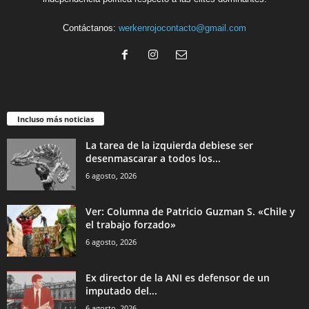
Contáctanos:
werkenrojocontacto@gmail.com
Incluso más noticias
La tarea de la izquierda debiese ser
desenmascarar a todos los...
6 agosto, 2026
Ver: Columna de Patricio Guzman S. «Chile y
el trabajo forzado»
6 agosto, 2026
Ex director de la ANI es defensor de un
imputado del...
6 agosto, 2026