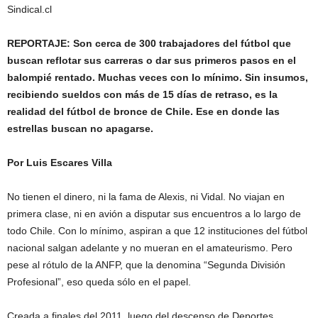
Sindical.cl
REPORTAJE: Son cerca de 300 trabajadores del fútbol que
buscan reflotar sus carreras o dar sus primeros pasos en el
balompié rentado. Muchas veces con lo mínimo. Sin insumos,
recibiendo sueldos con más de 15 días de retraso, es la
realidad del fútbol de bronce de Chile. Ese en donde las
estrellas buscan no apagarse.
Por Luis Escares Villa
No tienen el dinero, ni la fama de Alexis, ni Vidal. No viajan en
primera clase, ni en avión a disputar sus encuentros a lo largo de
todo Chile. Con lo mínimo, aspiran a que 12 instituciones del fútbol
nacional salgan adelante y no mueran en el amateurismo. Pero
pese al rótulo de la ANFP, que la denomina “Segunda División
Profesional”, eso queda sólo en el papel.
Creada a finales del 2011, luego del descenso de Deportes