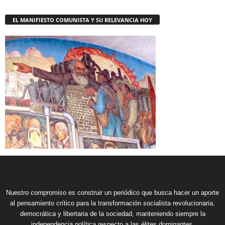
EL MANIFIESTO COMUNISTA Y SU RELEVANCIA HOY
Nuestro compromiso es construir un periódico que busca hacer un aporte
al pensamiento crítico para la transformación socialista revolucionaria,
democrática y libertaria de la sociedad, manteniendo siempre la
independencia política respecto a las élites dominantes.