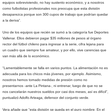
equipos sobreviviendo, no hay sustento económico, y a nosotros
como futbolistas profesionales nos preocupa que esta división
desaparezca porque son 300 cupos de trabajo que podrían quedar
a la deriva”.
Uno de los equipos que recién se sumó a la categoría fue Deportes
Vallenar. Ellos debieron pagar $35 millones de pesos al órgano
rector del fútbol chileno para ingresar a la serie, cifra lejana para
un cuadro que siempre fue amateur, y por ello, vive carencias que
van más allá de lo económico.
“Lamentablemente se falla en varios puntos. La alimentación no es
adecuada para los chicos más jóvenes, por ejemplo. Asimismo,
nosotros hemos tomado medidas de presión como no
presentarnos -ante La Pintana-, ni entrenar, luego de que no se
nos cancelarán nuestros sueldos por casi dos meses, así es difícil”,
puntualizó Adolfo Arteaga, defensor del conjunto verde.
Vera añade que “esta división se queda en el puro nombre. En el