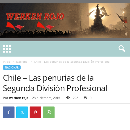
Inicio
Nacional
Chile – Las penurias de la Segunda División Profesional
NACIONAL
Chile – Las penurias de la
Segunda División Profesional
Por
werken rojo
-
23 diciembre, 2016
1222
0