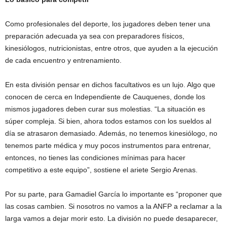
Como profesionales del deporte, los jugadores deben tener una
preparación adecuada ya sea con preparadores físicos,
kinesiólogos, nutricionistas, entre otros, que ayuden a la ejecución
de cada encuentro y entrenamiento.
En esta división pensar en dichos facultativos es un lujo. Algo que
conocen de cerca en Independiente de Cauquenes, donde los
mismos jugadores deben curar sus molestias. “La situación es
súper compleja. Si bien, ahora todos estamos con los sueldos al
día se atrasaron demasiado. Además, no tenemos kinesiólogo, no
tenemos parte médica y muy pocos instrumentos para entrenar,
entonces, no tienes las condiciones mínimas para hacer
competitivo a este equipo”, sostiene el ariete Sergio Arenas.
Por su parte, para Gamadiel García lo importante es “proponer que
las cosas cambien. Si nosotros no vamos a la ANFP a reclamar a la
larga vamos a dejar morir esto. La división no puede desaparecer,