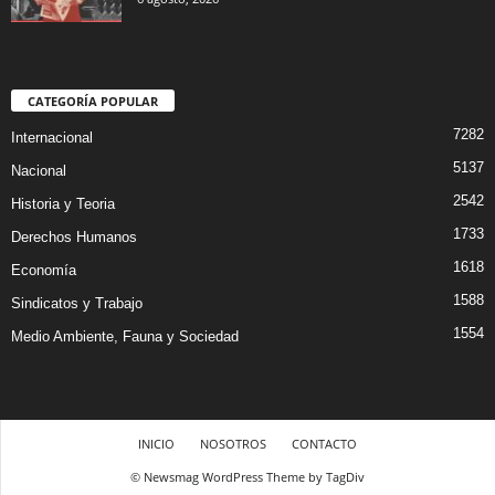
CATEGORÍA POPULAR
7282
Internacional
5137
Nacional
2542
Historia y Teoria
1733
Derechos Humanos
1618
Economía
1588
Sindicatos y Trabajo
1554
Medio Ambiente, Fauna y Sociedad
INICIO
NOSOTROS
CONTACTO
© Newsmag WordPress Theme by TagDiv