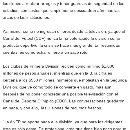
los clubes a realizar arreglos y tener guardias de seguridad en los
estadios, con costos que simplemente descuadran aún más las
arcas de las instituciones.
Asimismo, como no ingresan dineros desde la televisión, ya que el
Canal del Fútbol (CDF) nunca la ha potenciado la división como
producto deportivo, la crisis se hace más grande. En resumidas
cuentas, es como echar dinero a un saco roto.
Los clubes de Primera División reciben como mínimo $1.000
millones de pesos anuales, mientras que en la B, la cifra es
cercana a los $550 millones, números que molestan en la Segunda
División, que ve cómo todo se convierte en gasto, más aún
después de no poder concretar una posible televisación con el
Canal del Deporte Olímpico (CDO). Las conversaciones quedaron
en nada, y con ello, las ilusiones de recursos frescos.
“La ANFP no aporta nada a la división, ya que para los dirigentes
esto es sólo gasto. De profesional creo que tiene bien poco porque