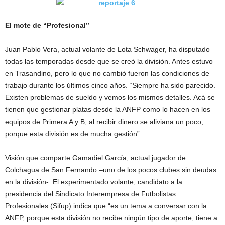
El mote de “Profesional”
Juan Pablo Vera, actual volante de Lota Schwager, ha disputado
todas las temporadas desde que se creó la división. Antes estuvo
en Trasandino, pero lo que no cambió fueron las condiciones de
trabajo durante los últimos cinco años. “Siempre ha sido parecido.
Existen problemas de sueldo y vemos los mismos detalles. Acá se
tienen que gestionar platas desde la ANFP como lo hacen en los
equipos de Primera A y B, al recibir dinero se aliviana un poco,
porque esta división es de mucha gestión”.
Visión que comparte Gamadiel García, actual jugador de
Colchagua de San Fernando –uno de los pocos clubes sin deudas
en la división-. El experimentado volante, candidato a la
presidencia del Sindicato Interempresa de Futbolistas
Profesionales (Sifup) indica que “es un tema a conversar con la
ANFP, porque esta división no recibe ningún tipo de aporte, tiene a