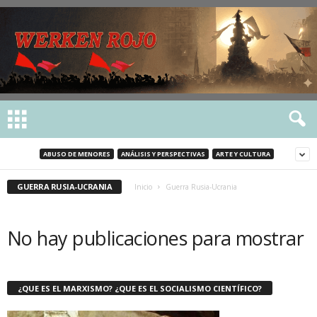
ABUSO DE MENORES
ANÁLISIS Y PERSPECTIVAS
ARTE Y CULTURA
GUERRA RUSIA-UCRANIA
Inicio
Guerra Rusia-Ucrania
No hay publicaciones para mostrar
¿QUE ES EL MARXISMO? ¿QUE ES EL SOCIALISMO CIENTÍFICO?