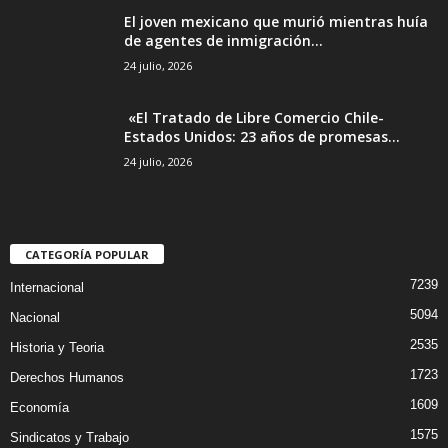
El joven mexicano que murió mientras huía
de agentes de inmigración...
24 julio, 2026
«El Tratado de Libre Comercio Chile-
Estados Unidos: 23 años de promesas...
24 julio, 2026
CATEGORÍA POPULAR
7239
Internacional
5094
Nacional
2535
Historia y Teoria
1723
Derechos Humanos
1609
Economía
1575
Sindicatos y Trabajo