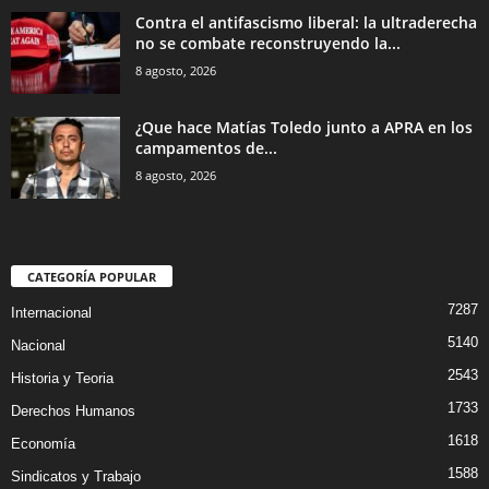
Contra el antifascismo liberal: la ultraderecha
no se combate reconstruyendo la...
8 agosto, 2026
¿Que hace Matías Toledo junto a APRA en los
campamentos de...
8 agosto, 2026
CATEGORÍA POPULAR
7287
Internacional
5140
Nacional
2543
Historia y Teoria
1733
Derechos Humanos
1618
Economía
1588
Sindicatos y Trabajo