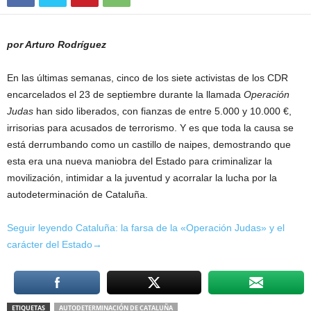
por Arturo Rodríguez
En las últimas semanas, cinco de los siete activistas de los CDR
encarcelados el 23 de septiembre durante la llamada
Operación
Judas
han sido liberados, con fianzas de entre 5.000 y 10.000 €,
irrisorias para acusados de terrorismo. Y es que toda la causa se
está derrumbando como un castillo de naipes, demostrando que
esta era una nueva maniobra del Estado para criminalizar la
movilización, intimidar a la juventud y acorralar la lucha por la
autodeterminación de Cataluña.
Seguir leyendo Cataluña: la farsa de la «Operación Judas» y el
carácter del Estado→
ETIQUETAS
AUTODETERMINACIÓN DE CATALUÑA