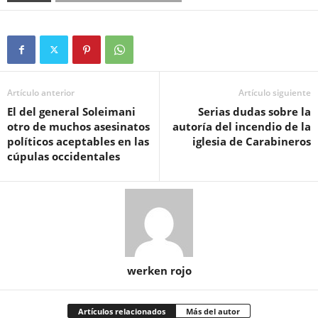
Artículo anterior
Artículo siguiente
El del general Soleimani
Serias dudas sobre la
otro de muchos asesinatos
autoría del incendio de la
políticos aceptables en las
iglesia de Carabineros
cúpulas occidentales
werken rojo
Artículos relacionados
Más del autor