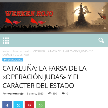
Inicio
Internacional
CATALUÑA: LA FARSA DE LA «OPERACIÓN JUDAS» Y EL
CARÁCTER DEL ESTADO
INTERNACIONAL
CATALUÑA: LA FARSA DE LA
«OPERACIÓN JUDAS» Y EL
CARÁCTER DEL ESTADO
Por
werken rojo
-
5 enero, 2020
890
0