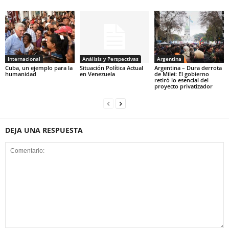
Internacional
Análisis y Perspectivas
Argentina
Cuba, un ejemplo para la
Situación Política Actual
Argentina – Dura derrota
humanidad
en Venezuela
de Milei: El gobierno
retiró lo esencial del
proyecto privatizador
DEJA UNA RESPUESTA