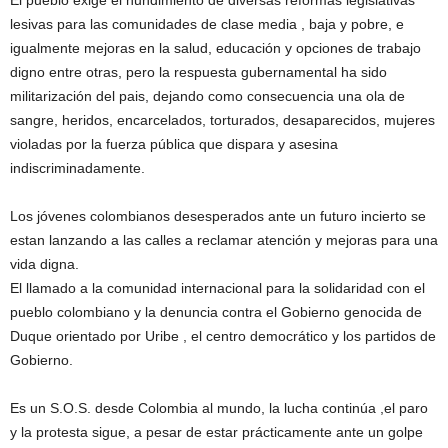
El pueblo exige el hundimiento de diversas reformas legislativas
lesivas para las comunidades de clase media , baja y pobre, e
igualmente mejoras en la salud, educación y opciones de trabajo
digno entre otras, pero la respuesta gubernamental ha sido
militarización del pais, dejando como consecuencia una ola de
sangre, heridos, encarcelados, torturados, desaparecidos, mujeres
violadas por la fuerza pública que dispara y asesina
indiscriminadamente.
Los jóvenes colombianos desesperados ante un futuro incierto se
estan lanzando a las calles a reclamar atención y mejoras para una
vida digna.
El llamado a la comunidad internacional para la solidaridad con el
pueblo colombiano y la denuncia contra el Gobierno genocida de
Duque orientado por Uribe , el centro democrático y los partidos de
Gobierno.
Es un S.O.S. desde Colombia al mundo, la lucha continúa ,el paro
y la protesta sigue, a pesar de estar prácticamente ante un golpe