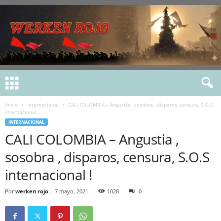
Inicio
Internacional
CALI COLOMBIA – Angustia , sosobra , disparos, censura, S.O.S
internacional...
INTERNACIONAL
CALI COLOMBIA – Angustia ,
sosobra , disparos, censura, S.O.S
internacional !
Por
werken rojo
-
7 mayo, 2021
1028
0