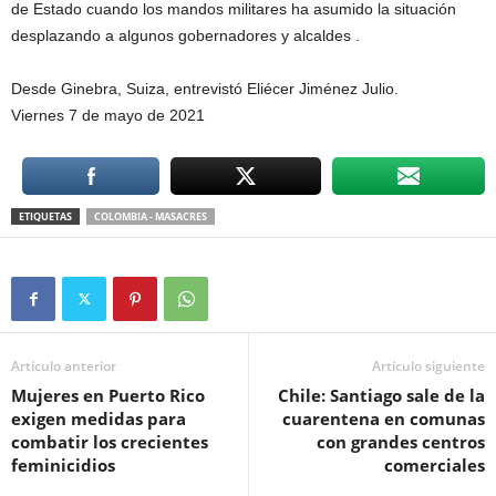
de Estado cuando los mandos militares ha asumido la situación
desplazando a algunos gobernadores y alcaldes .
Desde Ginebra, Suiza, entrevistó Eliécer Jiménez Julio.
Viernes 7 de mayo de 2021
ETIQUETAS
COLOMBIA - MASACRES
Artículo anterior
Artículo siguiente
Mujeres en Puerto Rico
Chile: Santiago sale de la
exigen medidas para
cuarentena en comunas
combatir los crecientes
con grandes centros
feminicidios
comerciales