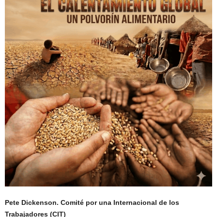
Pete Dickenson. Comité por una Internacional de los
Trabajadores (CIT)