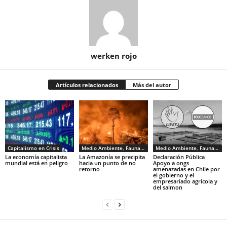
werken rojo
Artículos relacionados
Más del autor
Capitalismo en Crisis
Medio Ambiente, Fauna y Sociedad
Medio Ambiente, Fauna y Sociedad
La economía capitalista
La Amazonía se precipita
Declaración Pública
mundial está en peligro
hacia un punto de no
Apoyo a ongs
retorno
amenazadas en Chile por
el gobierno y el
empresariado agrícola y
del salmon