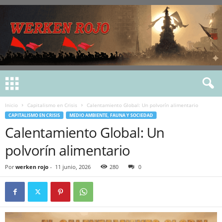
Inicio
Capitalismo en Crisis
Calentamiento Global: Un polvorín alimentario
CAPITALISMO EN CRISIS
MEDIO AMBIENTE, FAUNA Y SOCIEDAD
Calentamiento Global: Un
polvorín alimentario
Por
werken rojo
-
11 junio, 2026
280
0