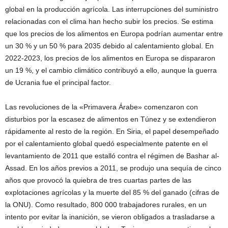
global en la producción agrícola. Las interrupciones del suministro
relacionadas con el clima han hecho subir los precios. Se estima
que los precios de los alimentos en Europa podrían aumentar entre
un 30 % y un 50 % para 2035 debido al calentamiento global. En
2022-2023, los precios de los alimentos en Europa se dispararon
un 19 %, y el cambio climático contribuyó a ello, aunque la guerra
de Ucrania fue el principal factor.
Las revoluciones de la «Primavera Árabe» comenzaron con
disturbios por la escasez de alimentos en Túnez y se extendieron
rápidamente al resto de la región. En Siria, el papel desempeñado
por el calentamiento global quedó especialmente patente en el
levantamiento de 2011 que estalló contra el régimen de Bashar al-
Assad. En los años previos a 2011, se produjo una sequía de cinco
años que provocó la quiebra de tres cuartas partes de las
explotaciones agrícolas y la muerte del 85 % del ganado (cifras de
la ONU). Como resultado, 800 000 trabajadores rurales, en un
intento por evitar la inanición, se vieron obligados a trasladarse a