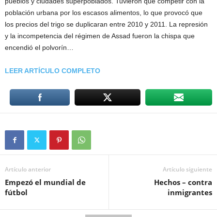
pueblos y ciudades superpoblados. Tuvieron que competir con la
población urbana por los escasos alimentos, lo que provocó que
los precios del trigo se duplicaran entre 2010 y 2011. La represión
y la incompetencia del régimen de Assad fueron la chispa que
encendió el polvorín…
LEER ARTÍCULO COMPLETO
Artículo anterior
Artículo siguiente
Empezó el mundial de
Hechos – contra
fútbol
inmigrantes