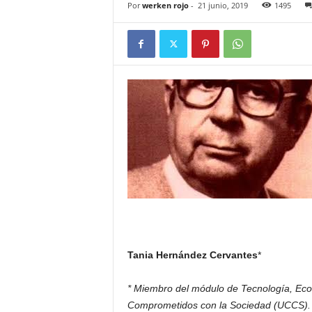
Por
werken rojo
-
21 junio, 2019
1495
Tania Hernández Cervantes
*
* Miembro del módulo de Tecnología, Econ
Comprometidos con la Sociedad (UCCS). P