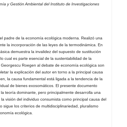
a y Gestión Ambiental del Instituto de Investigaciones
l padre de la economía ecológica moderna. Realizó una
iante la incorporación de las leyes de la termodinámica. En
lásica demuestra la invalidez del supuesto de sustitución
lo cual es parte esencial de la sustentabilidad de la
e Georgescu Roegen al debate de economía ecológica son
tar la explicación del autor en torno a la principal causa
n, la causa fundamental está ligada a la tendencia de la
idual de bienes exosomáticos. El presente documento
la teoría dominante, pero principalmente desarrolla una
 la visión del individuo consumista como principal causa del
o sigue los criterios de multidisciplinariedad, pluralismo
conomía ecológica.