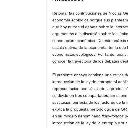
Retomar las contribuciones de Nicolás G
economía ecológica porque sus planteami
que hoy nutren el debate sobre la interac
argumentos a la discusión sobre los límites
connotación económica. De este análisis 
escala óptima de la economía, tema que 
economistas ecológicos. Por tanto, una vis
conocer la trayectoria de los debates den
El presente ensayo contiene una crítica d
introducción de la ley de entropía al anál
representación neoclásica de la producci
se divide en tres subapartados. En el prime
sustitución perfecta de los factores de la
explica la propuesta metodológica de GR 
en su modelo denominado
flujo–fondos d
introducción de la ley de la entropía y su