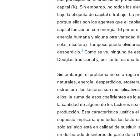
capital (K). Sin embargo, no todos los e
bajo la etiqueta de capital o trabajo. La 
porque ellos son los agentes que el capita
capital funcionan con energía. El primero
energía humana y alguna otra variedad de 
solar, etcétera). Tampoco puede olvidarse
3
desperdicio.
Como se ve, ninguno de est
Douglas tradicional y, por tanto, es una f
Sin embargo, el problema no se arregla i
naturales, energía, desperdicios, etcéter
estructura: los factores son multiplicativo
ellos; la suma de esos coeficientes es ig
la cantidad de alguno de los factores se
producción. Esta característica justifica e
supuesto implicaría que todos los factor
sólo así algo está en calidad de sustituir
un deliberado desinterés de parte de la TE