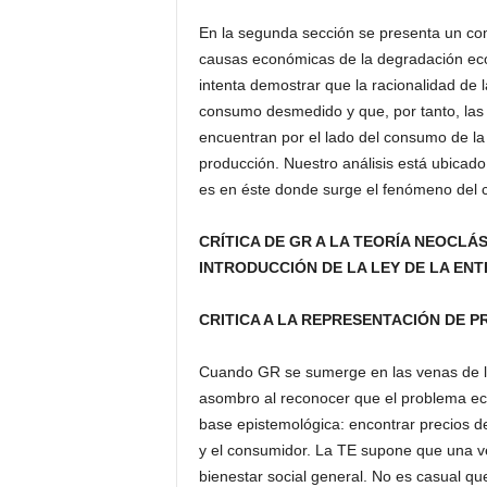
En la segunda sección se presenta un come
causas económicas de la degradación ecol
intenta demostrar que la racionalidad de l
consumo desmedido y que, por tanto, las 
encuentran por el lado del consumo de l
producción. Nuestro análisis está ubicado 
es en éste donde surge el fenómeno del
CRÍTICA DE GR A LA TEORÍA NEOCLÁ
INTRODUCCIÓN DE LA LEY DE LA ENT
CRITICA A LA REPRESENTACIÓN DE 
Cuando GR se sumerge en las venas de la 
asombro al reconocer que el problema eco
base epistemológica: encontrar precios de 
y el consumidor. La TE supone que una ve
bienestar social general. No es casual qu