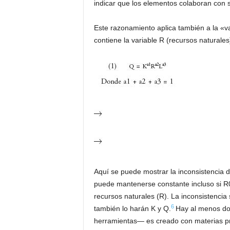
indicar que los elementos colaboran con 
Este razonamiento aplica también a la «va
contiene la variable R (recursos naturales
Aquí se puede mostrar la inconsistencia de
puede mantenerse constante incluso si R0 
recursos naturales (R). La inconsistenc
6
también lo harán K y Q.
Hay al menos do
herramientas— es creado con materias pr