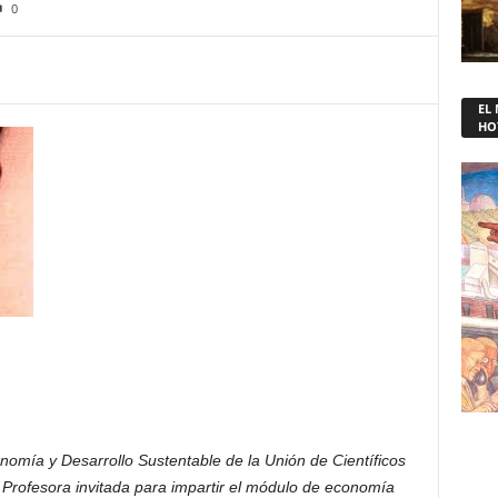
0
EL
HO
omía y Desarrollo Sustentable de la Unión de Científicos
rofesora invitada para impartir el módulo de economía