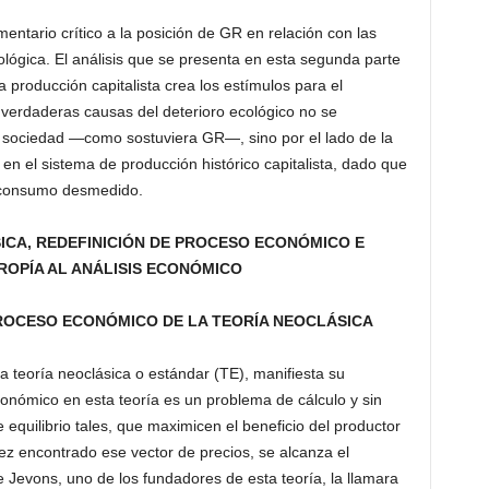
ntario crítico a la posición de GR en relación con las
ógica. El análisis que se presenta en esta segunda parte
a producción capitalista crea los estímulos para el
verdaderas causas del deterioro ecológico no se
a sociedad —como sostuviera GR—, sino por el lado de la
en el sistema de producción histórico capitalista, dado que
 consumo desmedido.
SICA, REDEFINICIÓN DE PROCESO ECONÓMICO E
ROPÍA AL ANÁLISIS ECONÓMICO
PROCESO ECONÓMICO DE LA TEORÍA NEOCLÁSICA
teoría neoclásica o estándar (TE), manifiesta su
nómico en esta teoría es un problema de cálculo y sin
equilibrio tales, que maximicen el beneficio del productor
z encontrado ese vector de precios, se alcanza el
e Jevons, uno de los fundadores de esta teoría, la llamara