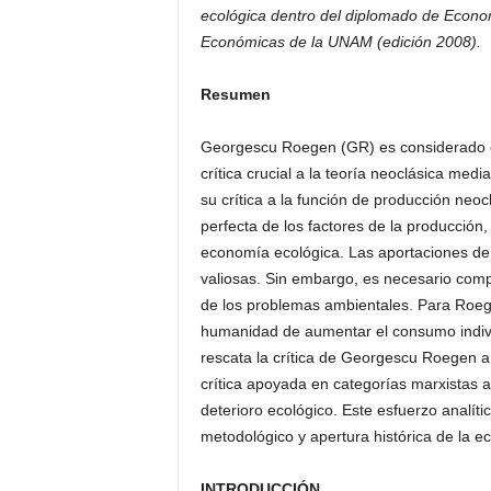
ecológica dentro del diplomado de Economí
Económicas de la UNAM (edición 2008).
Resumen
Georgescu Roegen (GR) es considerado e
crítica crucial a la teoría neoclásica med
su crítica a la función de producción neoc
perfecta de los factores de la producción, 
economía ecológica. Las aportaciones d
valiosas. Sin embargo, es necesario comple
de los problemas ambientales. Para Roege
humanidad de aumentar el consumo indiv
rescata la crítica de Georgescu Roegen a 
crítica apoyada en categorías marxistas a
deterioro ecológico. Este esfuerzo analític
metodológico y apertura histórica de la e
INTRODUCCIÓN