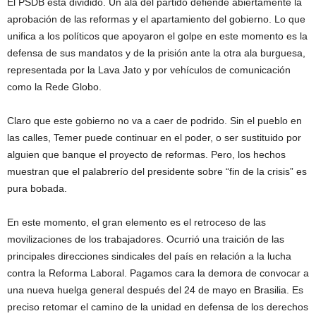
El PSDB está dividido. Un ala del partido defiende abiertamente la
aprobación de las reformas y el apartamiento del gobierno. Lo que
unifica a los políticos que apoyaron el golpe en este momento es la
defensa de sus mandatos y de la prisión ante la otra ala burguesa,
representada por la Lava Jato y por vehículos de comunicación
como la Rede Globo.
Claro que este gobierno no va a caer de podrido. Sin el pueblo en
las calles, Temer puede continuar en el poder, o ser sustituido por
alguien que banque el proyecto de reformas. Pero, los hechos
muestran que el palabrerío del presidente sobre “fin de la crisis” es
pura bobada.
En este momento, el gran elemento es el retroceso de las
movilizaciones de los trabajadores. Ocurrió una traición de las
principales direcciones sindicales del país en relación a la lucha
contra la Reforma Laboral. Pagamos cara la demora de convocar a
una nueva huelga general después del 24 de mayo en Brasilia. Es
preciso retomar el camino de la unidad en defensa de los derechos