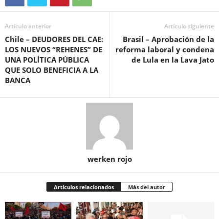
Artículo anterior
Artículo siguiente
Chile – DEUDORES DEL CAE:
Brasil – Aprobación de la
LOS NUEVOS “REHENES” DE
reforma laboral y condena
UNA POLÍTICA PÚBLICA
de Lula en la Lava Jato
QUE SOLO BENEFICIA A LA
BANCA
werken rojo
Artículos relacionados
Más del autor