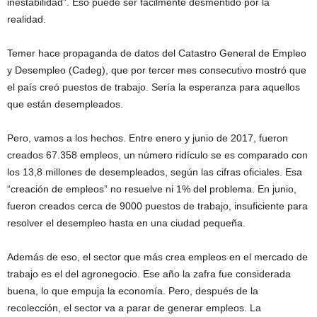
inestabilidad”. Eso puede ser fácilmente desmentido por la
realidad.
Temer hace propaganda de datos del Catastro General de Empleo
y Desempleo (Cadeg), que por tercer mes consecutivo mostró que
el país creó puestos de trabajo. Sería la esperanza para aquellos
que están desempleados.
Pero, vamos a los hechos. Entre enero y junio de 2017, fueron
creados 67.358 empleos, un número ridículo se es comparado con
los 13,8 millones de desempleados, según las cifras oficiales. Esa
“creación de empleos” no resuelve ni 1% del problema. En junio,
fueron creados cerca de 9000 puestos de trabajo, insuficiente para
resolver el desempleo hasta en una ciudad pequeña.
Además de eso, el sector que más crea empleos en el mercado de
trabajo es el del agronegocio. Ese año la zafra fue considerada
buena, lo que empuja la economía. Pero, después de la
recolección, el sector va a parar de generar empleos. La