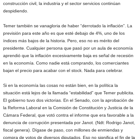
construcción civil, la industria y el sector servicios continúan
despidiendo.
Temer también se vanagloria de haber “derrotado la inflación”. La
previsión para este año es que esté debajo de 4%, uno de los
índices más bajos de la historia. Pero, eso no es mérito del
presidente. Cualquier persona que pasó por un aula de economía
aprendió que la inflación excesivamente baja es señal de recesión
en la economía. Como nadie está comprando, los comerciantes
bajan el precio para acabar con el stock. Nada para celebrar.
Si en la economía las cosas no están bien, en la política la
situación está lejos de la llamada “estabilidad” que Temer publicita.
El gobierno tuvo dos victorias. En el Senado, con la aprobación de
la Reforma Laboral en la Comisión de Constitución y Justicia de la
Cámara Federal, que votó contra el informe que era favorable a la
denuncia de corrupción presentada por Janot. (Ndt: Rodrigo Janot,
fiscal genera). Dígase de paso, con millones de enmiendas y
compra de votos de diversos diputados. Eso no significa el fin de la