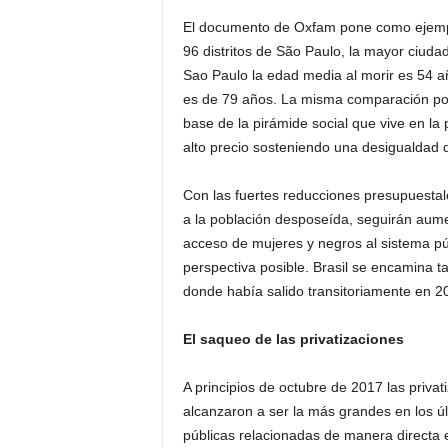
El documento de Oxfam pone como ejempl
96 distritos de São Paulo, la mayor ciudad
Sao Paulo la edad media al morir es 54 a
es de 79 años. La misma comparación pod
base de la pirámide social que vive en la 
alto precio sosteniendo una desigualdad q
Con las fuertes reducciones presupuestale
a la población desposeída, seguirán aumen
acceso de mujeres y negros al sistema pú
perspectiva posible. Brasil se encamina 
donde había salido transitoriamente en 2
El saqueo de las privatizaciones
A principios de octubre de 2017 las priva
alcanzaron a ser la más grandes en los 
públicas relacionadas de manera directa e 