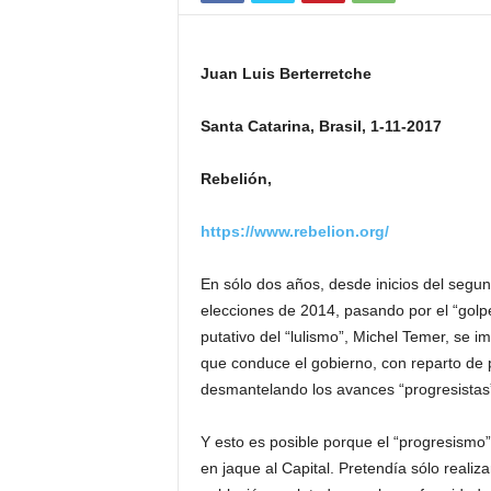
Juan Luis Berterretche
Santa Catarina, Brasil, 1-11-2017
Rebelión,
https://www.rebelion.org/
En sólo dos años, desde inicios del segu
elecciones de 2014, pasando por el “golp
putativo del “lulismo”, Michel Temer, se 
que conduce el gobierno, con reparto de 
desmantelando los avances “progresistas” 
Y esto es posible porque el “progresismo
en jaque al Capital. Pretendía sólo realiz