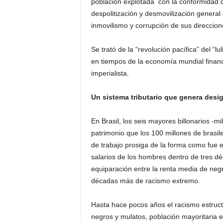
población explotada con la conformidad 
despolitización y desmovilización general 
inmovilismo y corrupción de sus direccion
Se trató de la “revolución pacífica” del “
en tiempos de la economía mundial financi
imperialista.
Un sistema tributario que genera desig
En Brasil, los seis mayores billonarios -m
patrimonio que los 100 millones de brasi
de trabajo prosiga de la forma como fue e
salarios de los hombres dentro de tres d
equiparación entre la renta media de negr
décadas más de racismo extremo.
Hasta hace pocos años el racismo estructu
negros y mulatos, población mayoritaria 