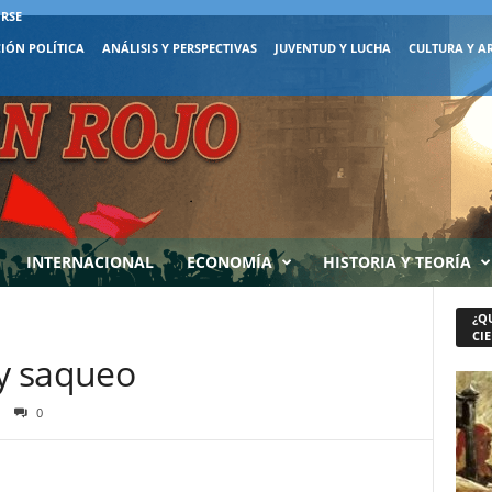
IRSE
IÓN POLÍTICA
ANÁLISIS Y PERSPECTIVAS
JUVENTUD Y LUCHA
CULTURA Y A
INTERNACIONAL
ECONOMÍA
HISTORIA Y TEORÍA
¿Q
CIE
 y saqueo
0