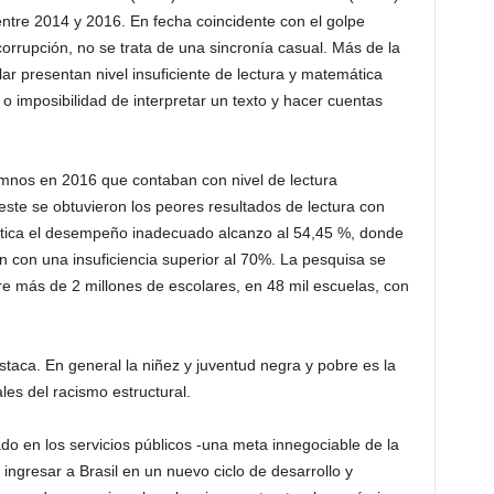
entre 2014 y 2016. En fecha coincidente con el golpe
orrupción, no se trata de una sincronía casual. Más de la
ar presentan nivel insuficiente de lectura y matemática
s o imposibilidad de interpretar un texto y hacer cuentas
mnos en 2016 que contaban con nivel de lectura
deste se obtuvieron los peores resultados de lectura con
tica el desempeño inadecuado alcanzo al 54,45 %, donde
 con una insuficiencia superior al 70%. La pesquisa se
e más de 2 millones de escolares, en 48 mil escuelas, con
taca. En general la niñez y juventud negra y pobre es la
es del racismo estructural.
do en los servicios públicos -una meta innegociable de la
ingresar a Brasil en un nuevo ciclo de desarrollo y