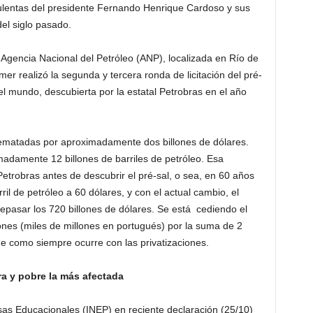
lentas del presidente Fernando Henrique Cardoso y sus
el siglo pasado.
a Agencia Nacional del Petróleo (ANP), localizada en Río de
mer realizó la segunda y tercera ronda de licitación del pré-
el mundo, descubierta por la estatal Petrobras en el año
 rematadas por aproximadamente dos billones de dólares.
adamente 12 billones de barriles de petróleo. Esa
Petrobras antes de descubrir el pré-sal, o sea, en 60 años
ril de petróleo a 60 dólares, y con el actual cambio, el
epasar los 720 billones de dólares. Se está cediendo el
lones (miles de millones en portugués) por la suma de 2
de como siempre ocurre con las privatizaciones.
a y pobre la más afectada
isas Educacionales (INEP) en reciente declaración (25/10)