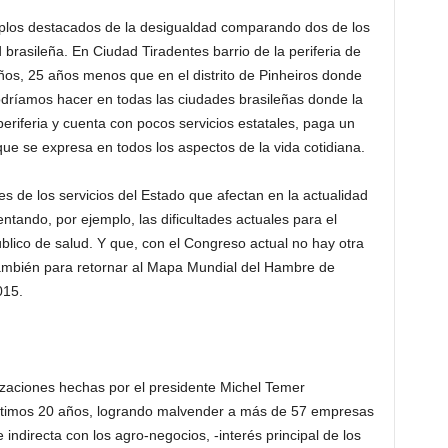
os destacados de la desigualdad comparando dos de los
 brasileña. En Ciudad Tiradentes barrio de la periferia de
ños, 25 años menos que en el distrito de Pinheiros donde
ríamos hacer en todas las ciudades brasileñas donde la
periferia y cuenta con pocos servicios estatales, paga un
ue se expresa en todos los aspectos de la vida cotidiana.
s de los servicios del Estado que afectan en la actualidad
tando, por ejemplo, las dificultades actuales para el
blico de salud. Y que, con el Congreso actual no hay otra
también para retornar al Mapa Mundial del Hambre de
015.
tizaciones hechas por el presidente Michel Temer
últimos 20 años, logrando malvender a más de 57 empresas
indirecta con los agro-negocios, -interés principal de los