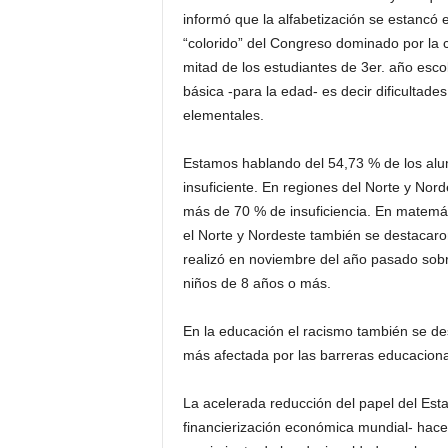
informó que la alfabetización se estancó 
“colorido” del Congreso dominado por la c
mitad de los estudiantes de 3er. año escol
básica -para la edad- es decir dificultade
elementales.
Estamos hablando del 54,73 % de los alu
insuficiente. En regiones del Norte y Nor
más de 70 % de insuficiencia. En matemá
el Norte y Nordeste también se destacaron
realizó en noviembre del año pasado sobr
niños de 8 años o más.
En la educación el racismo también se des
más afectada por las barreras educacional
La acelerada reducción del papel del Esta
financierización económica mundial- hace 