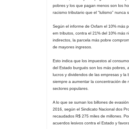
pobres y los que pagan menos son los ho
racismo tributario que el “lulismo” nunca 
Según el informe de Oxfam el 10% más po
em tributos, contra el 21% del 10% más r
indirectos, la parcela más pobre comprom
de mayores ingresos.
Esto indica que los impuestos al consumo
del Estado burgués son los más pobres, a
lucros y dividendos de las empresas y la b
siempre a aumentar la concentración de re
sectores populares.
A lo que se suman los billones de evasión
2016, según el Sindicato Nacional dos Pr
recaudados R$ 275 miles de millones. Por
acuerdos lesivos contra el Estado y favor