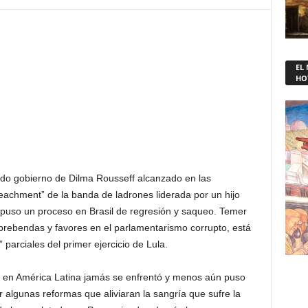
EL
HO
ndo gobierno de Dilma Rousseff alcanzado en las
eachment” de la banda de ladrones liderada por un hijo
impuso un proceso en Brasil de regresión y saqueo. Temer
prebendas y favores en el parlamentarismo corrupto, está
parciales del primer ejercicio de Lula.
” en América Latina jamás se enfrentó y menos aún puso
ar algunas reformas que aliviaran la sangría que sufre la