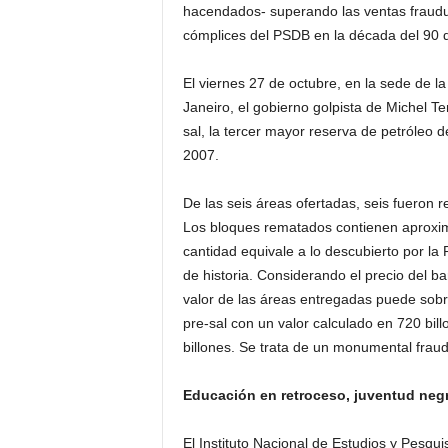
hacendados- superando las ventas fraudu
cómplices del PSDB en la década del 90 d
El viernes 27 de octubre, en la sede de l
Janeiro, el gobierno golpista de Michel Te
sal, la tercer mayor reserva de petróleo d
2007.
De las seis áreas ofertadas, seis fueron
Los bloques rematados contienen aproxim
cantidad equivale a lo descubierto por la 
de historia. Considerando el precio del bar
valor de las áreas entregadas puede sobr
pre-sal con un valor calculado en 720 bil
billones. Se trata de un monumental frau
Educación en retroceso, juventud negr
El Instituto Nacional de Estudios y Pesqu