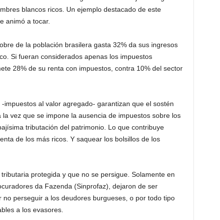
mbres blancos ricos. Un ejemplo destacado de este
se animó a tocar.
bre de la población brasilera gasta 32% da sus ingresos
ico. Si fueran considerados apenas los impuestos
ete 28% de su renta con impuestos, contra 10% del sector
 -impuestos al valor agregado- garantizan que el sostén
 la vez que se impone la ausencia de impuestos sobre los
ajísima tributación del patrimonio. Lo que contribuye
nta de los más ricos. Y saquear los bolsillos de los
 tributaria protegida y que no se persigue. Solamente en
ocuradores da Fazenda (Sinprofaz), dejaron de ser
 no perseguir a los deudores burgueses, o por todo tipo
ables a los evasores.