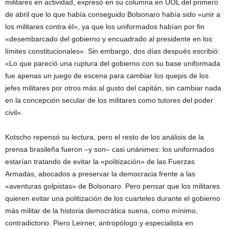
militares en actividad, expresó en su columna en UOL del primero
de abril que lo que había conseguido Bolsonaro había sido «unir a
los militares contra él», ya que los uniformados habían por fin
«desembarcado del gobierno y encuadrado al presidente en los
límites constitucionales». Sin embargo, dos días después escribió:
«Lo que pareció una ruptura del gobierno con su base uniformada
fue apenas un juego de escena para cambiar los quepis de los
jefes militares por otros más al gusto del capitán, sin cambiar nada
en la concepción secular de los militares como tutores del poder
civil».
Kotscho repensó su lectura, pero el resto de los análisis de la
prensa brasileña fueron –y son– casi unánimes: los uniformados
estarían tratando de evitar la «politización» de las Fuerzas
Armadas, abocados a preservar la democracia frente a las
«aventuras golpistas» de Bolsonaro. Pero pensar que los militares
quieren evitar una politización de los cuarteles durante el gobierno
más militar de la historia democrática suena, como mínimo,
contradictorio. Piero Leirner, antropólogo y especialista en