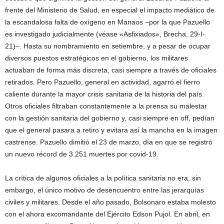
frente del Ministerio de Salud, en especial el impacto mediático de
la escandalosa falta de oxígeno en Manaos –por la que Pazuello
es investigado judicialmente (véase «Asfixiados», Brecha, 29-I-
21)–. Hasta su nombramiento en setiembre, y a pesar de ocupar
diversos puestos estratégicos en el gobierno, los militares
actuaban de forma más discreta, casi siempre a través de oficiales
retirados. Pero Pazuello, general en actividad, agarró el fierro
caliente durante la mayor crisis sanitaria de la historia del país.
Otros oficiales filtraban constantemente a la prensa su malestar
con la gestión sanitaria del gobierno y, casi siempre en off, pedían
que el general pasara a retiro y evitara así la mancha en la imagen
castrense. Pazuello dimitió el 23 de marzo, día en que se registró
un nuevo récord de 3.251 muertes por covid-19.
La crítica de algunos oficiales a la política sanitaria no era, sin
embargo, el único motivo de desencuentro entre las jerarquías
civiles y militares. Desde el año pasado, Bolsonaro estaba molesto
con el ahora excomandante del Ejército Edson Pujol. En abril, en