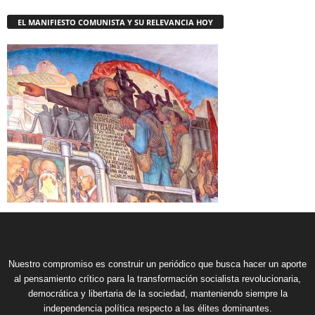
EL MANIFIESTO COMUNISTA Y SU RELEVANCIA HOY
Nuestro compromiso es construir un periódico que busca hacer un aporte
al pensamiento crítico para la transformación socialista revolucionaria,
democrática y libertaria de la sociedad, manteniendo siempre la
independencia política respecto a las élites dominantes.