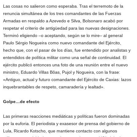
Las cosas no salieron como esperaba. Tras el terremoto de la
renuncia simultánea de los tres comandantes de las Fuerzas
Armadas en respaldo a Azevedo e Silva, Bolsonaro acabó por
respetar el criterio de antigüedad para las nuevas designaciones.
Terminó eligiendo –o aceptando, según se lo mire– al general
Paulo Sérgio Nogueira como nuevo comandante del Ejército,
hecho que, con el pasar de los días, fue entendido por analistas y
entendidos de política militar como una señal de continuidad. El
ejército publicó entonces una foto de una reunión entre el nuevo
ministro, Eduardo Villas Bôas, Pujol y Nogueira, con la frase:
«Antiguo, actual y futuro comandante del Ejército de Caxias: lazos
inquebrantables de respeto, camaradería y lealtad».
Golpe…de efecto
Las primeras reacciones mediáticas y políticas fueron dominadas
por la euforia. El periodista y exasesor de prensa del gobierno de
Lula, Ricardo Kotscho, que mantiene contacto con algunos