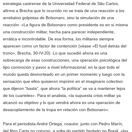
estrategia castrense de la Universidad Federal de São Carlos,
afirma a Brecha que lo ocurrido no se trata de una reacción a los
arrebatos golpistas de Bolsonaro, sino la simulación de una
reacción: «La figura de Bolsonaro como presidente es en sí misma
una construcción militar, hecha para parecer independiente,
errática e incontrolable. De esa forma, los militares siempre
aparecen como un factor de contención (véase «El fusil detrás del
trono», Brecha, 30-IV-20). Lo que sucedió ahora es una
sobrecarga de esas construcciones, una operación psicológica del
tipo conmoción y pavor a nivel informacional, en la que todo el
mundo queda desnorteado en un primer momento y luego con la
sensación que ellos quisieron imprimir en el imaginario colectivo:
que dijeron “basta”, que ahora “la política” se va a mantener lejos
de los cuarteles». Para el analista, «la supuesta crisis militar ya
alcanzó su objetivo y lo que vendrá ahora es una operación de
desacoplamiento de la tropa en relación con Bolsonaro».
Para el periodista André Ortega, coautor, junto con Pedro Marín,
del libro Carta no coturno: a volta do partido fardado no Brasil, «los