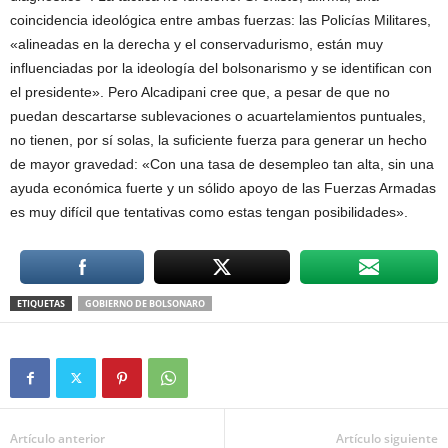
coincidencia ideológica entre ambas fuerzas: las Policías Militares,
«alineadas en la derecha y el conservadurismo, están muy
influenciadas por la ideología del bolsonarismo y se identifican con
el presidente». Pero Alcadipani cree que, a pesar de que no
puedan descartarse sublevaciones o acuartelamientos puntuales,
no tienen, por sí solas, la suficiente fuerza para generar un hecho
de mayor gravedad: «Con una tasa de desempleo tan alta, sin una
ayuda económica fuerte y un sólido apoyo de las Fuerzas Armadas
es muy difícil que tentativas como estas tengan posibilidades».
ETIQUETAS
GOBIERNO DE BOLSONARO
Artículo anterior
Artículo siguiente