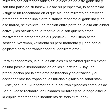
militares son corresponsables de la elección de este gobierno y
son una parte de su base». Desde su perspectiva, lo acontecido
«sugiere un reacomodo en el que algunos militares en actividad
pretenden marcar una cierta distancia respecto al gobierno y, en
ese marco, se explicita una tensión entre parte de la alta oficialidad
activa y los oficiales de la reserva, que son quienes están
masivamente presentes en el Ejecutivo». Este último actor,
sostiene Svartman, «enfrenta su peor momento y juega con el
golpismo para contrabalancear su debilitamiento».
Para el académico, lo que los oficiales en actividad quieren evitar
es una posible insubordinación en los cuarteles: «Hay una
preocupación por la creciente politización y polarización y el
accionar entre las tropas de las milicias digitales bolsonaristas».
Existe, según él, «un temor de que ocurran episodios como los de
Bahía [véase recuadro] en unidades militares y se le haga difícil a
la cúpula mantener el alineamiento de todo el mundo».
****