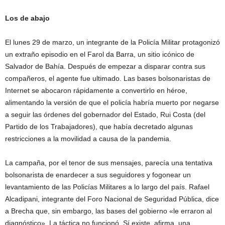
Los de abajo
El lunes 29 de marzo, un integrante de la Policía Militar protagonizó
un extraño episodio en el Farol da Barra, un sitio icónico de
Salvador de Bahía. Después de empezar a disparar contra sus
compañeros, el agente fue ultimado. Las bases bolsonaristas de
Internet se abocaron rápidamente a convertirlo en héroe,
alimentando la versión de que el policía habría muerto por negarse
a seguir las órdenes del gobernador del Estado, Rui Costa (del
Partido de los Trabajadores), que había decretado algunas
restricciones a la movilidad a causa de la pandemia.
La campaña, por el tenor de sus mensajes, parecía una tentativa
bolsonarista de enardecer a sus seguidores y fogonear un
levantamiento de las Policías Militares a lo largo del país. Rafael
Alcadipani, integrante del Foro Nacional de Seguridad Pública, dice
a Brecha que, sin embargo, las bases del gobierno «le erraron al
diagnóstico». La táctica no funcionó. Sí existe, afirma, una