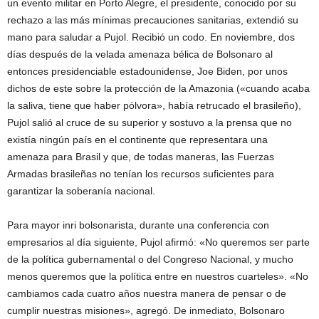
un evento militar en Porto Alegre, el presidente, conocido por su
rechazo a las más mínimas precauciones sanitarias, extendió su
mano para saludar a Pujol. Recibió un codo. En noviembre, dos
días después de la velada amenaza bélica de Bolsonaro al
entonces presidenciable estadounidense, Joe Biden, por unos
dichos de este sobre la protección de la Amazonia («cuando acaba
la saliva, tiene que haber pólvora», había retrucado el brasileño),
Pujol salió al cruce de su superior y sostuvo a la prensa que no
existía ningún país en el continente que representara una
amenaza para Brasil y que, de todas maneras, las Fuerzas
Armadas brasileñas no tenían los recursos suficientes para
garantizar la soberanía nacional.
Para mayor inri bolsonarista, durante una conferencia con
empresarios al día siguiente, Pujol afirmó: «No queremos ser parte
de la política gubernamental o del Congreso Nacional, y mucho
menos queremos que la política entre en nuestros cuarteles». «No
cambiamos cada cuatro años nuestra manera de pensar o de
cumplir nuestras misiones», agregó. De inmediato, Bolsonaro