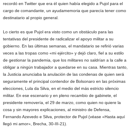
recordó en Twitter que era él quien había elegido a Pujol para el
cargo de comandante, un ayudamemoria que parecía tener como
destinatario al propio general.
Lo cierto es que Pujol era visto como un obstáculo para las
tentativas del presidente de radicalizar el apoyo militar a su
gobierno. En las últimas semanas, el mandatario se refirió varias
veces a las tropas como «mi ejército» y dejó claro, fiel a su estilo
de gestionar la pandemia, que los militares no saldrían a la calle a
obligar a ningún trabajador a quedarse en su casa. Mientras tanto,
la Justicia anunciaba la anulación de las condenas de quien será
seguramente el principal contendor de Bolsonaro en las próximas
elecciones, Lula da Silva, en el medio del más estricto silencio
militar. En ese escenario y en pleno recambio de gabinete, el
presidente removería, el 29 de marzo, como quien no quiere la
cosa y sin mayores explicaciones, al ministro de Defensa,
Fernando Azevedo e Silva, protector de Pujol (véase «Hasta aquí
llegó mi amor», Brecha, 30-III-21).