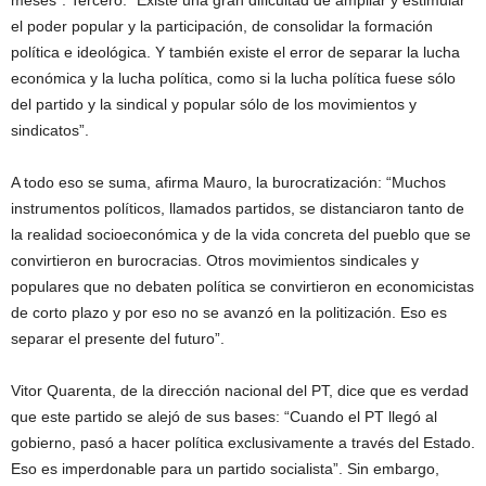
meses”. Tercero: “Existe una gran dificultad de ampliar y estimular
el poder popular y la participación, de consolidar la formación
política e ideológica. Y también existe el error de separar la lucha
económica y la lucha política, como si la lucha política fuese sólo
del partido y la sindical y popular sólo de los movimientos y
sindicatos”.
A todo eso se suma, afirma Mauro, la burocratización: “Muchos
instrumentos políticos, llamados partidos, se distanciaron tanto de
la realidad socioeconómica y de la vida concreta del pueblo que se
convirtieron en burocracias. Otros movimientos sindicales y
populares que no debaten política se convirtieron en economicistas
de corto plazo y por eso no se avanzó en la politización. Eso es
separar el presente del futuro”.
Vitor Quarenta, de la dirección nacional del PT, dice que es verdad
que este partido se alejó de sus bases: “Cuando el PT llegó al
gobierno, pasó a hacer política exclusivamente a través del Estado.
Eso es imperdonable para un partido socialista”. Sin embargo,