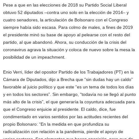
Pese a que en las elecciones de 2018 su Partido Social Liberal
obtuvo 52 diputados –contra uno solo en la elección de 2014– y
cuatro senadores, la articulación de Bolsonaro con el Congreso
siempre había sido escasa. Para colmo de males, a fines de 2019
el presidente minó su base de apoyo al pelearse con el resto del
partido, al que abandonó. Ahora, su conducción de la crisis del
coronavirus agrava la situación y coloca de nuevo sobre la mesa la
posibilidad de un impeachment.
Enio Verri, líder del opositor Partido de los Trabajadores (PT) en la
Cámara de Diputados, dijo a Brecha que “sin dudas hay un caldo”
favorable al juicio político y que este “es un tema de todos los días
y en todos los sectores”. Sin embargo, “todavía no se llegó al punto
más alto de la crisis”, el que generaría la coyuntura adecuada para
que el Congreso enjuicie al presidente. El caldo, dice, fue
condimentado en varios sentidos por las actitudes recientes del
propio Bolsonaro: “En la medida en que profundiza su
radicalización con relación a la pandemia, pierde el apoyo de