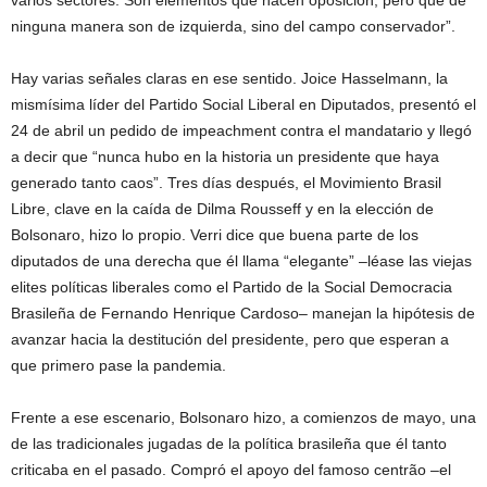
varios sectores. Son elementos que hacen oposición, pero que de
ninguna manera son de izquierda, sino del campo conservador”.
Hay varias señales claras en ese sentido. Joice Hasselmann, la
mismísima líder del Partido Social Liberal en Diputados, presentó el
24 de abril un pedido de impeachment contra el mandatario y llegó
a decir que “nunca hubo en la historia un presidente que haya
generado tanto caos”. Tres días después, el Movimiento Brasil
Libre, clave en la caída de Dilma Rousseff y en la elección de
Bolsonaro, hizo lo propio. Verri dice que buena parte de los
diputados de una derecha que él llama “elegante” –léase las viejas
elites políticas liberales como el Partido de la Social Democracia
Brasileña de Fernando Henrique Cardoso– manejan la hipótesis de
avanzar hacia la destitución del presidente, pero que esperan a
que primero pase la pandemia.
Frente a ese escenario, Bolsonaro hizo, a comienzos de mayo, una
de las tradicionales jugadas de la política brasileña que él tanto
criticaba en el pasado. Compró el apoyo del famoso centrão –el