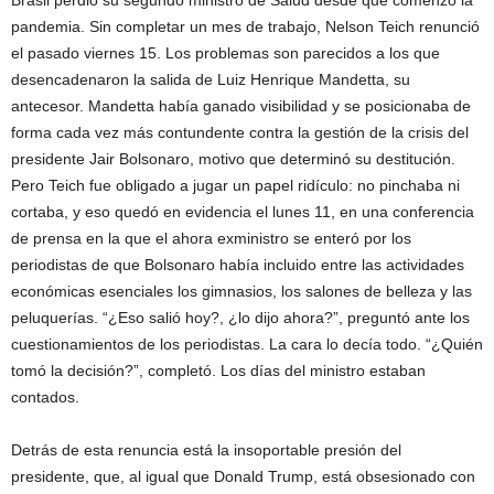
Brasil perdió su segundo ministro de Salud desde que comenzó la
pandemia. Sin completar un mes de trabajo, Nelson Teich renunció
el pasado viernes 15. Los problemas son parecidos a los que
desencadenaron la salida de Luiz Henrique Mandetta, su
antecesor. Mandetta había ganado visibilidad y se posicionaba de
forma cada vez más contundente contra la gestión de la crisis del
presidente Jair Bolsonaro, motivo que determinó su destitución.
Pero Teich fue obligado a jugar un papel ridículo: no pinchaba ni
cortaba, y eso quedó en evidencia el lunes 11, en una conferencia
de prensa en la que el ahora exministro se enteró por los
periodistas de que Bolsonaro había incluido entre las actividades
económicas esenciales los gimnasios, los salones de belleza y las
peluquerías. “¿Eso salió hoy?, ¿lo dijo ahora?”, preguntó ante los
cuestionamientos de los periodistas. La cara lo decía todo. “¿Quién
tomó la decisión?”, completó. Los días del ministro estaban
contados.
Detrás de esta renuncia está la insoportable presión del
presidente, que, al igual que Donald Trump, está obsesionado con