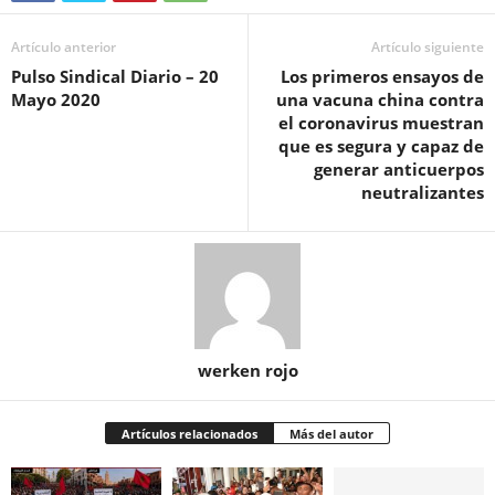
Artículo anterior
Artículo siguiente
Pulso Sindical Diario – 20
Los primeros ensayos de
Mayo 2020
una vacuna china contra
el coronavirus muestran
que es segura y capaz de
generar anticuerpos
neutralizantes
werken rojo
Artículos relacionados
Más del autor