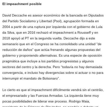
El impeachment posible
David Deccache es asesor económico de la bancada en Diputados
del Partido Socialismo y Libertad (Psol), agrupación formada en
2004 a partir de una ruptura por izquierda con el gobierno de Lula
da Silva, que en 2016 rechazó el impeachment a Rousseff y en
2018 apoyó al PT en la segunda vuelta. Deccache dijo a este
semanario que en el Congreso se ha consolidado una unidad “de
reducción de daños” que actúa frenando algunas propuestas del
gobierno y proponiendo alternativas. Es una especie de oposición
pragmática que incluye a los partidos progresistas y algunos
sectores del centro y la derecha. Pero “todavía no hay demasiada
convergencia, e incluso hay divergencias sobre si actuar o no para
interrumpir el mandato de Bolsonaro”.
Lo cierto es que el impeachment difícilmente vendrá sin el centrão,
el empresariado y las Fuerzas Armadas. La izquierda tiene muy
pocas posibilidades de liderar ese proceso. Rodrigo Maia,