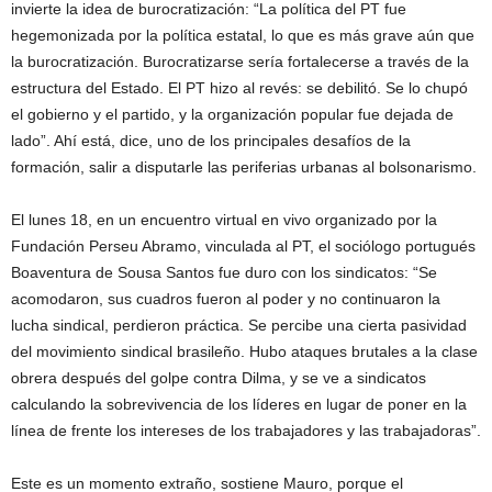
invierte la idea de burocratización: “La política del PT fue
hegemonizada por la política estatal, lo que es más grave aún que
la burocratización. Burocratizarse sería fortalecerse a través de la
estructura del Estado. El PT hizo al revés: se debilitó. Se lo chupó
el gobierno y el partido, y la organización popular fue dejada de
lado”. Ahí está, dice, uno de los principales desafíos de la
formación, salir a disputarle las periferias urbanas al bolsonarismo.
El lunes 18, en un encuentro virtual en vivo organizado por la
Fundación Perseu Abramo, vinculada al PT, el sociólogo portugués
Boaventura de Sousa Santos fue duro con los sindicatos: “Se
acomodaron, sus cuadros fueron al poder y no continuaron la
lucha sindical, perdieron práctica. Se percibe una cierta pasividad
del movimiento sindical brasileño. Hubo ataques brutales a la clase
obrera después del golpe contra Dilma, y se ve a sindicatos
calculando la sobrevivencia de los líderes en lugar de poner en la
línea de frente los intereses de los trabajadores y las trabajadoras”.
Este es un momento extraño, sostiene Mauro, porque el