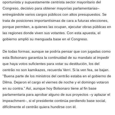
oportunista y supuestamente centrista sector mayoritario del
Congreso, decisivo para obtener mayorías parlamentarias–
entregándole varios cargos públicos con altos presupuestos. Se
trata de posiciones importantísimas de cara a futuras elecciones,
porque permiten, a quienes las ocupan, ejecutar obras públicas en
las regiones donde viven sus votantes. Con esta apuesta, el
gobierno amplió su menguada base en el Congreso.
De todas formas, aunque se podría pensar que con jugadas como
esta Bolsonaro garantiza la continuidad de su mandato al impedir
que haya votos suficientes para votar su destitución, los del
centrão no son kamikazes, recuerda Verri. Si la ven fea, se bajan.
“Buena parte de los ministros del centrão estaba en el gobierno de
Dilma. Dejaron el cargo el viernes de noche y el domingo votaron
en su contra.” Así, aunque hoy Bolsonaro tiene al fin base
parlamentaria para aprobar alguno de sus proyectos –y aplazar el
impeachment–, si el presidente continúa perdiendo base social,
difícilmente el centrão quiera hundirse con él.