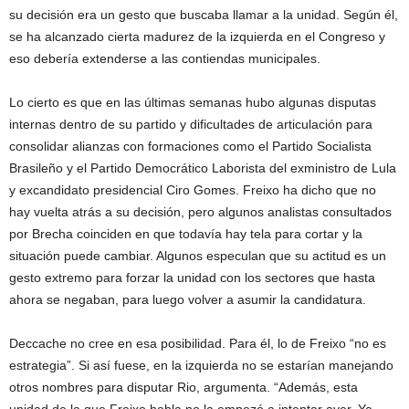
su decisión era un gesto que buscaba llamar a la unidad. Según él,
se ha alcanzado cierta madurez de la izquierda en el Congreso y
eso debería extenderse a las contiendas municipales.
Lo cierto es que en las últimas semanas hubo algunas disputas
internas dentro de su partido y dificultades de articulación para
consolidar alianzas con formaciones como el Partido Socialista
Brasileño y el Partido Democrático Laborista del exministro de Lula
y excandidato presidencial Ciro Gomes. Freixo ha dicho que no
hay vuelta atrás a su decisión, pero algunos analistas consultados
por Brecha coinciden en que todavía hay tela para cortar y la
situación puede cambiar. Algunos especulan que su actitud es un
gesto extremo para forzar la unidad con los sectores que hasta
ahora se negaban, para luego volver a asumir la candidatura.
Deccache no cree en esa posibilidad. Para él, lo de Freixo “no es
estrategia”. Si así fuese, en la izquierda no se estarían manejando
otros nombres para disputar Rio, argumenta. “Además, esta