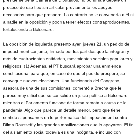
presidente de la Cámara de Diputados, no pondría a debate un
proceso de ese tipo sin articular previamente los apoyos
necesarios para que prospere. Lo contrario no le convendría a él ni
a nadie en la oposición y podría tener efectos contraproducentes,
fortaleciendo a Bolsonaro.
La oposición de izquierda presentó ayer, jueves 21, un pedido de
impeachment conjunto, firmado por los partidos que la integran y
más de cuatrocientas entidades, movimientos sociales populares y
religiosos. (1) Además, el PT buscará aprobar una enmienda
constitucional para que, en caso de que el pedido prospere, se
convoque nuevas elecciones. Una funcionaria del Congreso,
asesora de una de sus comisiones, comentó a Brecha que le
parece muy difícil que se consolide un juicio político a Bolsonaro
mientras el Parlamento funcione de forma remota a causa de la
pandemia. Algo que parece un detalle menor, pero que tiene
sentido si pensamos en lo performático del impeachment contra
Dilma Rousseff y las grandes movilizaciones que lo apoyaron. El fin
del aislamiento social todavía es una incógnita, e incluso con