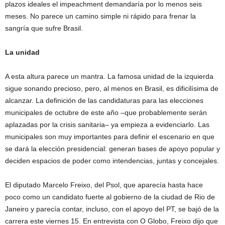
plazos ideales el impeachment demandaría por lo menos seis
meses. No parece un camino simple ni rápido para frenar la
sangría que sufre Brasil.
La unidad
A esta altura parece un mantra. La famosa unidad de la izquierda
sigue sonando precioso, pero, al menos en Brasil, es dificilísima de
alcanzar. La definición de las candidaturas para las elecciones
municipales de octubre de este año –que probablemente serán
aplazadas por la crisis sanitaria– ya empieza a evidenciarlo. Las
municipales son muy importantes para definir el escenario en que
se dará la elección presidencial: generan bases de apoyo popular y
deciden espacios de poder como intendencias, juntas y concejales.
El diputado Marcelo Freixo, del Psol, que aparecía hasta hace
poco como un candidato fuerte al gobierno de la ciudad de Rio de
Janeiro y parecía contar, incluso, con el apoyo del PT, se bajó de la
carrera este viernes 15. En entrevista con O Globo, Freixo dijo que