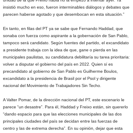
unidad de la que Freixo habla no la empezó a intentar ayer. Ya
insistió mucho en eso, fueron interminables diálogos y debates que
parecen haberse agotado y que desembocan en esta situación.”
En tanto, en filas del PT ya se sabe que Fernando Haddad, que
sonaba con fuerza como aspirante a la gobernación de San Pablo,
tampoco será candidato. Según fuentes del partido, el excandidato
a presidente trabaja con la idea de que, gane o pierda en las
municipales paulistas, su candidatura debilitaría su tarea prioritaria:
volver a disputar el gobierno del país en 2022. Quien sí es
precandidato al gobierno de San Pablo es Guilherme Boulos,
excandidato a la presidencia de Brasil por el Psol y dirigente
nacional del Movimiento de Trabajadores Sin Techo.
A Valter Pomar, de la dirección nacional del PT, este escenario le
parece “un desastre”. Para él, Haddad y Freixo están, sin quererlo
“dando espacio para que las elecciones municipales de las dos
principales ciudades del país se decidan entre las fuerzas de
centro y las de extrema derecha”. En su opinión, dejar que esta