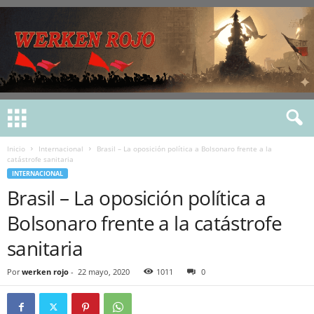
Inicio
Internacional
Brasil – La oposición política a Bolsonaro frente a la
catástrofe sanitaria
INTERNACIONAL
Brasil – La oposición política a
Bolsonaro frente a la catástrofe
sanitaria
Por
werken rojo
-
22 mayo, 2020
1011
0