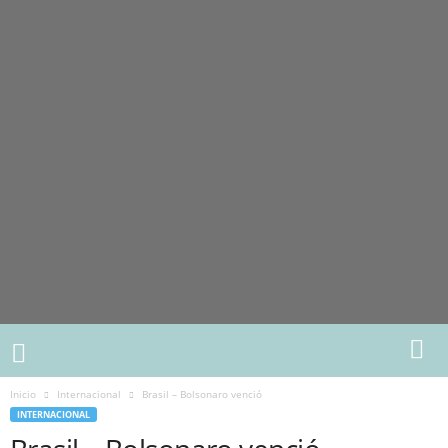
Inicio
Internacional
Brasil – Bolsonaro venció
INTERNACIONAL