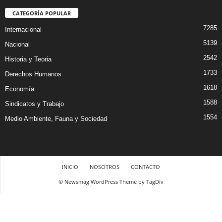
CATEGORÍA POPULAR
7285
Internacional
5139
Nacional
2542
Historia y Teoria
1733
Derechos Humanos
1618
Economía
1588
Sindicatos y Trabajo
1554
Medio Ambiente, Fauna y Sociedad
INICIO
NOSOTROS
CONTACTO
© Newsmag WordPress Theme by TagDiv