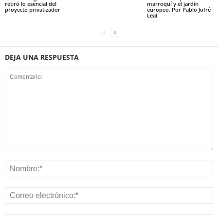
retiró lo esencial del
marroquí y el jardín
proyecto privatizador
europeo. Por Pablo Jofré
Leal
DEJA UNA RESPUESTA