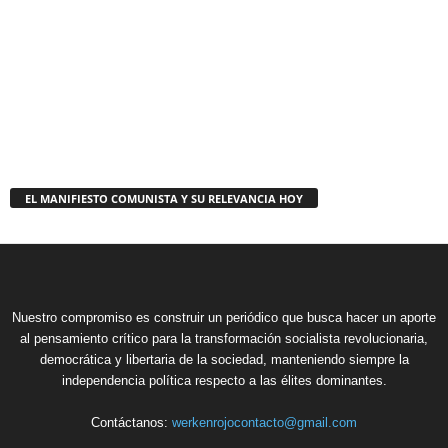
EL MANIFIESTO COMUNISTA Y SU RELEVANCIA HOY
Nuestro compromiso es construir un periódico que busca hacer un aporte
al pensamiento crítico para la transformación socialista revolucionaria,
democrática y libertaria de la sociedad, manteniendo siempre la
independencia política respecto a las élites dominantes.
Contáctanos:
werkenrojocontacto@gmail.com