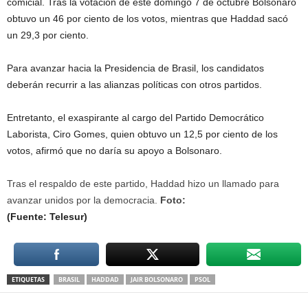
comicial. Tras la votación de este domingo 7 de octubre Bolsonaro
obtuvo un 46 por ciento de los votos, mientras que Haddad sacó
un 29,3 por ciento.
Para avanzar hacia la Presidencia de Brasil, los candidatos
deberán recurrir a las alianzas políticas con otros partidos.
Entretanto, el exaspirante al cargo del Partido Democrático
Laborista, Ciro Gomes, quien obtuvo un 12,5 por ciento de los
votos, afirmó que no daría su apoyo a Bolsonaro.
Tras el respaldo de este partido, Haddad hizo un llamado para
avanzar unidos por la democracia.
Foto:
(Fuente: Telesur)
ETIQUETAS
BRASIL
HADDAD
JAIR BOLSONARO
PSOL