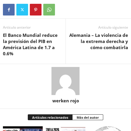
Artículo anterior
Artículo siguiente
El Banco Mundial reduce
Alemania – La violencia de
la previsión del PIB en
la extrema derecha y
América Latina de 1.7 a
cómo combatirla
0.6%
werken rojo
Artículos relacionados
Más del autor