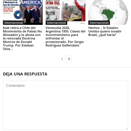
Internacional
Internacional
Internacional
Kast retira a Chile del
Venezuela 2026,
Hechos – Si Estados
Movimiento de Países No
Argentina 1955. Claves del
Unidos quiere invadir
Alineados y lo alinea con
movimientismo para
Brasil, ¿qué haría?
la renovada Doctrina
enfrentar el
Monroe de Donald
protectorado. Por Sergio
Trump. Por Esteban
Rodríguez Gelfenstein
Silva...
DEJA UNA RESPUESTA