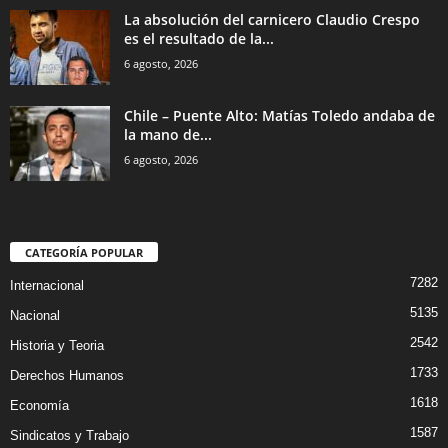
La absolución del carnicero Claudio Crespo
es el resultado de la...
6 agosto, 2026
Chile – Puente Alto: Matías Toledo andaba de
la mano de...
6 agosto, 2026
CATEGORÍA POPULAR
7282
Internacional
5135
Nacional
2542
Historia y Teoria
1733
Derechos Humanos
1618
Economía
1587
Sindicatos y Trabajo